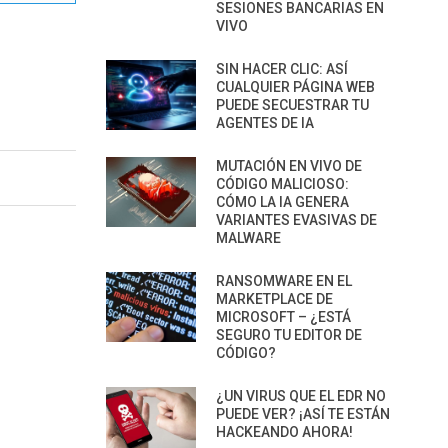
SESIONES BANCARIAS EN
VIVO
SIN HACER CLIC: ASÍ
CUALQUIER PÁGINA WEB
PUEDE SECUESTRAR TU
AGENTES DE IA
MUTACIÓN EN VIVO DE
CÓDIGO MALICIOSO:
CÓMO LA IA GENERA
VARIANTES EVASIVAS DE
MALWARE
RANSOMWARE EN EL
MARKETPLACE DE
MICROSOFT – ¿ESTÁ
SEGURO TU EDITOR DE
CÓDIGO?
¿UN VIRUS QUE EL EDR NO
PUEDE VER? ¡ASÍ TE ESTÁN
HACKEANDO AHORA!