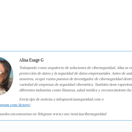
Alisa Esage G
Trabajando como arquitecto de soluciones de ciberseguridad, Alisa se e
protección de datos y la seguridad de datos empresariales. Antes de uni
nosotros, ocupó varios puestos de investigador de ciberseguridad dent
variedad de empresas de seguridad cibernética. También tiene experien
diferentes industrias como finanzas, salud médica y reconocimiento faci
Envía tips de noticias a info@noticiasseguridad.com o
agram.com/iicsorg/
uedes encontrarnos en Telegram www.t.me/noticiasciberseguridad