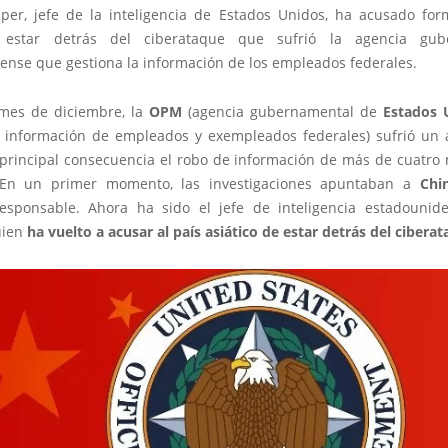
per, jefe de la inteligencia de Estados Unidos, ha acusado fo
estar detrás del ciberataque que sufrió la agencia gub
ense que gestiona la información de los empleados federales.
mes de diciembre, la
OPM
(agencia gubernamental de
Estados 
a información de empleados y exempleados federales) sufrió un
principal consecuencia el robo de información de más de cuatro 
 En un primer momento, las investigaciones apuntaban a
Chi
responsable. Ahora ha sido el jefe de inteligencia estadounid
uien
ha vuelto a acusar al país asiático de estar detrás del ciberat