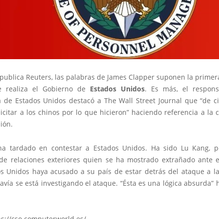
 publica Reuters, las palabras de James Clapper suponen la primer
e realiza el Gobierno de
Estados Unidos
. Es más, el respons
ia de Estados Unidos destacó a The Wall Street Journal que “de ci
icitar a los chinos por lo que hicieron” haciendo referencia a la
sión.
a tardado en contestar a Estados Unidos. Ha sido Lu Kang, p
 de relaciones exteriores quien se ha mostrado extrañado ante 
s Unidos haya acusado a su país de estar detrás del ataque a l
vía se está investigando el ataque. “Ésta es una lógica absurda”
ps://cso.computerworld.es/