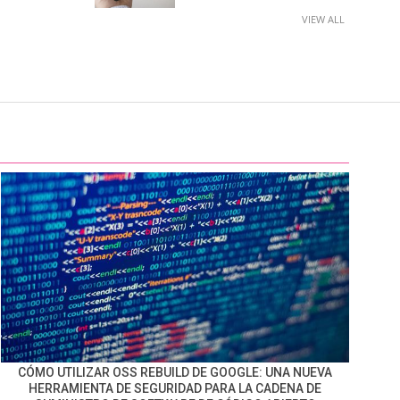
VIEW ALL
CÓMO UTILIZAR OSS REBUILD DE GOOGLE: UNA NUEVA
HERRAMIENTA DE SEGURIDAD PARA LA CADENA DE