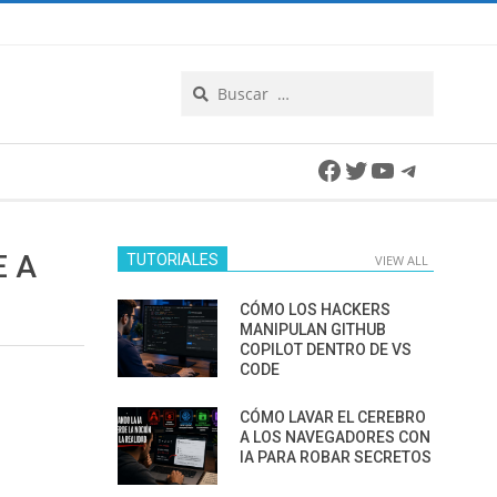
Search
Facebook
Twitter
YouTube
Telegra
E A
TUTORIALES
VIEW ALL
CÓMO LOS HACKERS
MANIPULAN GITHUB
COPILOT DENTRO DE VS
CODE
CÓMO LAVAR EL CEREBRO
A LOS NAVEGADORES CON
IA PARA ROBAR SECRETOS