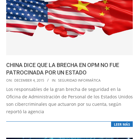
CHINA DICE QUE LA BRECHA EN OPM NO FUE
PATROCINADA POR UN ESTADO
2015-
ON:
DECEMBER 4, 2015
IN:
SEGURIDAD INFORMÁTICA
12-
Los responsables de la gran brecha de seguridad en la
04
Oficina de Administración de Personal de los Estados Unidos
son cibercriminales que actuaron por su cuenta, según
reportó la agencia
LEER MÁS