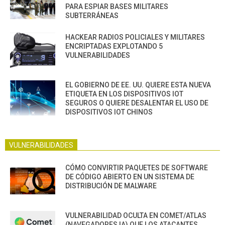
PARA ESPIAR BASES MILITARES
SUBTERRÁNEAS
HACKEAR RADIOS POLICIALES Y MILITARES
ENCRIPTADAS EXPLOTANDO 5
VULNERABILIDADES
EL GOBIERNO DE EE. UU. QUIERE ESTA NUEVA
ETIQUETA EN LOS DISPOSITIVOS IOT
SEGUROS O QUIERE DESALENTAR EL USO DE
DISPOSITIVOS IOT CHINOS
VULNERABILIDADES
CÓMO CONVIRTIR PAQUETES DE SOFTWARE
DE CÓDIGO ABIERTO EN UN SISTEMA DE
DISTRIBUCIÓN DE MALWARE
VULNERABILIDAD OCULTA EN COMET/ATLAS
(NAVEGADORES IA) QUE LOS ATACANTES