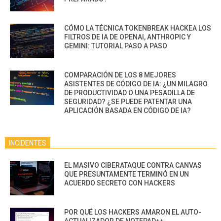
CÓMO LA TÉCNICA TOKENBREAK HACKEA LOS
FILTROS DE IA DE OPENAI, ANTHROPIC Y
GEMINI: TUTORIAL PASO A PASO
COMPARACIÓN DE LOS 8 MEJORES
ASISTENTES DE CÓDIGO DE IA: ¿UN MILAGRO
DE PRODUCTIVIDAD O UNA PESADILLA DE
SEGURIDAD? ¿SE PUEDE PATENTAR UNA
APLICACIÓN BASADA EN CÓDIGO DE IA?
INCIDENTES
EL MASIVO CIBERATAQUE CONTRA CANVAS
QUE PRESUNTAMENTE TERMINÓ EN UN
ACUERDO SECRETO CON HACKERS
POR QUÉ LOS HACKERS AMARON EL AUTO-
ACTUALIZADOR DE NOTEPAD++