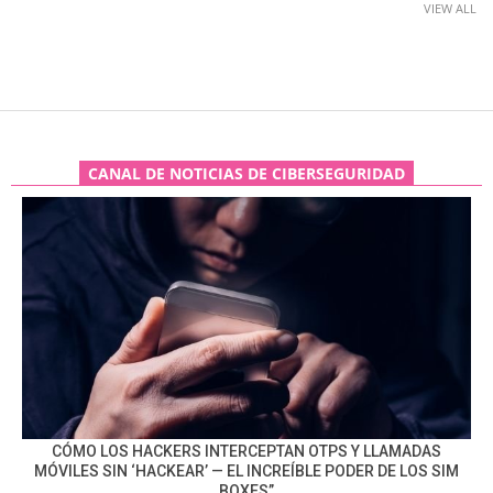
VIEW ALL
CANAL DE NOTICIAS DE CIBERSEGURIDAD
CÓMO LOS HACKERS INTERCEPTAN OTPS Y LLAMADAS
MÓVILES SIN ‘HACKEAR’ — EL INCREÍBLE PODER DE LOS SIM
BOXES”