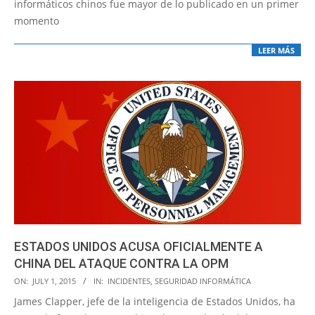
informáticos chinos fue mayor de lo publicado en un primer
momento
LEER MÁS
ESTADOS UNIDOS ACUSA OFICIALMENTE A
CHINA DEL ATAQUE CONTRA LA OPM
2015-
ON:
JULY 1, 2015
IN:
INCIDENTES
,
SEGURIDAD INFORMÁTICA
07-
James Clapper, jefe de la inteligencia de Estados Unidos, ha
01