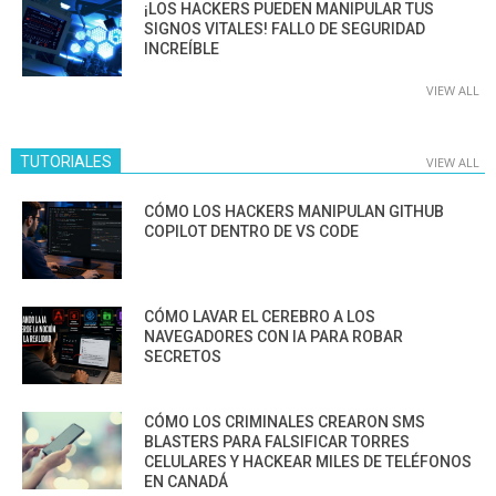
¡LOS HACKERS PUEDEN MANIPULAR TUS
SIGNOS VITALES! FALLO DE SEGURIDAD
INCREÍBLE
VIEW ALL
TUTORIALES
VIEW ALL
CÓMO LOS HACKERS MANIPULAN GITHUB
COPILOT DENTRO DE VS CODE
CÓMO LAVAR EL CEREBRO A LOS
NAVEGADORES CON IA PARA ROBAR
SECRETOS
CÓMO LOS CRIMINALES CREARON SMS
BLASTERS PARA FALSIFICAR TORRES
CELULARES Y HACKEAR MILES DE TELÉFONOS
EN CANADÁ