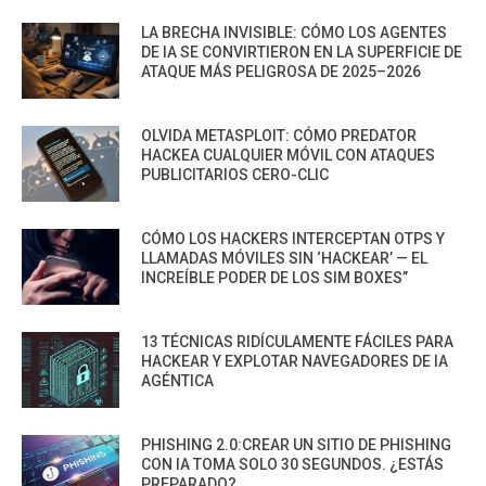
LA BRECHA INVISIBLE: CÓMO LOS AGENTES
DE IA SE CONVIRTIERON EN LA SUPERFICIE DE
ATAQUE MÁS PELIGROSA DE 2025–2026
OLVIDA METASPLOIT: CÓMO PREDATOR
HACKEA CUALQUIER MÓVIL CON ATAQUES
PUBLICITARIOS CERO-CLIC
CÓMO LOS HACKERS INTERCEPTAN OTPS Y
LLAMADAS MÓVILES SIN ‘HACKEAR’ — EL
INCREÍBLE PODER DE LOS SIM BOXES”
13 TÉCNICAS RIDÍCULAMENTE FÁCILES PARA
HACKEAR Y EXPLOTAR NAVEGADORES DE IA
AGÉNTICA
PHISHING 2.0:CREAR UN SITIO DE PHISHING
CON IA TOMA SOLO 30 SEGUNDOS. ¿ESTÁS
PREPARADO?