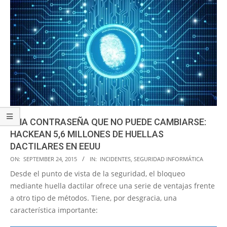
UNA CONTRASEÑA QUE NO PUEDE CAMBIARSE:
HACKEAN 5,6 MILLONES DE HUELLAS
DACTILARES EN EEUU
2015-
ON:
SEPTEMBER 24, 2015
IN:
INCIDENTES
,
SEGURIDAD INFORMÁTICA
09-
Desde el punto de vista de la seguridad, el bloqueo
24
mediante huella dactilar ofrece una serie de ventajas frente
a otro tipo de métodos. Tiene, por desgracia, una
característica importante: