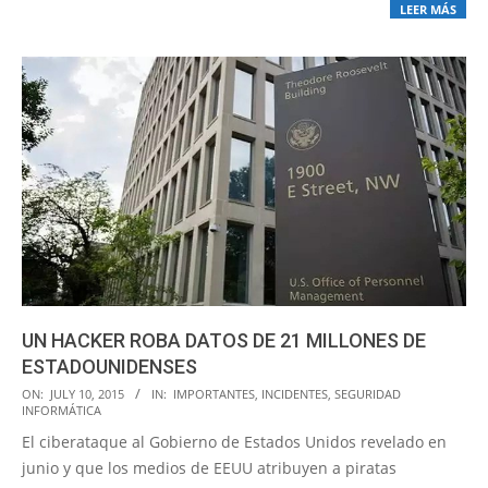
LEER MÁS
UN HACKER ROBA DATOS DE 21 MILLONES DE
ESTADOUNIDENSES
2015-
ON:
JULY 10, 2015
IN:
IMPORTANTES
,
INCIDENTES
,
SEGURIDAD
INFORMÁTICA
07-
El ciberataque al Gobierno de Estados Unidos revelado en
10
junio y que los medios de EEUU atribuyen a piratas