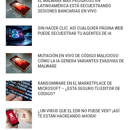
EL MALWARE MÁS PELIGROSO EN
LATINOAMÉRICA ESTÁ SECUESTRANDO
SESIONES BANCARIAS EN VIVO
SIN HACER CLIC: ASÍ CUALQUIER PÁGINA WEB
PUEDE SECUESTRAR TU AGENTES DE IA
MUTACIÓN EN VIVO DE CÓDIGO MALICIOSO:
CÓMO LA IA GENERA VARIANTES EVASIVAS DE
MALWARE
RANSOMWARE EN EL MARKETPLACE DE
MICROSOFT – ¿ESTÁ SEGURO TU EDITOR DE
CÓDIGO?
¿UN VIRUS QUE EL EDR NO PUEDE VER? ¡ASÍ
TE ESTÁN HACKEANDO AHORA!