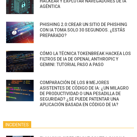
HACKEAR Y EXPLOTAR NAVEGADORES DE IA
AGÉNTICA
PHISHING 2.0:CREAR UN SITIO DE PHISHING
CON IA TOMA SOLO 30 SEGUNDOS. ¿ESTÁS
PREPARADO?
CÓMO LA TÉCNICA TOKENBREAK HACKEA LOS
FILTROS DE IA DE OPENAI, ANTHROPIC Y
GEMINI: TUTORIAL PASO A PASO
COMPARACIÓN DE LOS 8 MEJORES
ASISTENTES DE CÓDIGO DE IA: ¿UN MILAGRO
DE PRODUCTIVIDAD O UNA PESADILLA DE
SEGURIDAD? ¿SE PUEDE PATENTAR UNA
APLICACIÓN BASADA EN CÓDIGO DE IA?
INCIDENTES