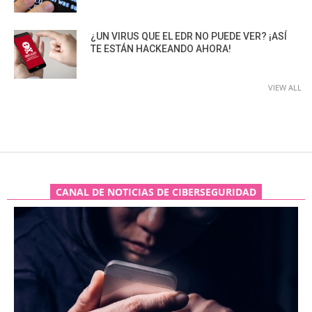
¿UN VIRUS QUE EL EDR NO PUEDE VER? ¡ASÍ
TE ESTÁN HACKEANDO AHORA!
VIEW ALL
CANAL DE NOTICIAS DE CIBERSEGURIDAD