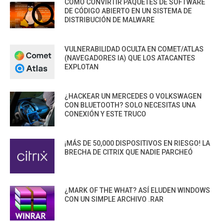
CÓMO CONVIRTIR PAQUETES DE SOFTWARE
DE CÓDIGO ABIERTO EN UN SISTEMA DE
DISTRIBUCIÓN DE MALWARE
VULNERABILIDAD OCULTA EN COMET/ATLAS
(NAVEGADORES IA) QUE LOS ATACANTES
EXPLOTAN
¿HACKEAR UN MERCEDES O VOLKSWAGEN
CON BLUETOOTH? SOLO NECESITAS UNA
CONEXIÓN Y ESTE TRUCO
¡MÁS DE 50,000 DISPOSITIVOS EN RIESGO! LA
BRECHA DE CITRIX QUE NADIE PARCHEÓ
¿MARK OF THE WHAT? ASÍ ELUDEN WINDOWS
CON UN SIMPLE ARCHIVO .RAR