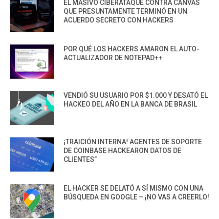
EL MASIVO CIBERATAQUE CONTRA CANVAS
QUE PRESUNTAMENTE TERMINÓ EN UN
ACUERDO SECRETO CON HACKERS
POR QUÉ LOS HACKERS AMARON EL AUTO-
ACTUALIZADOR DE NOTEPAD++
VENDIÓ SU USUARIO POR $1.000 Y DESATÓ EL
HACKEO DEL AÑO EN LA BANCA DE BRASIL
¡TRAICIÓN INTERNA! AGENTES DE SOPORTE
DE COINBASE HACKEARON DATOS DE
CLIENTES”
EL HACKER SE DELATÓ A SÍ MISMO CON UNA
BÚSQUEDA EN GOOGLE – ¡NO VAS A CREERLO!