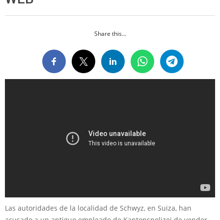
Share this...
Las autoridades de la localidad de Schwyz, en Suiza, han
acusado a un antiguo empleado de Kantonspolizei de vender