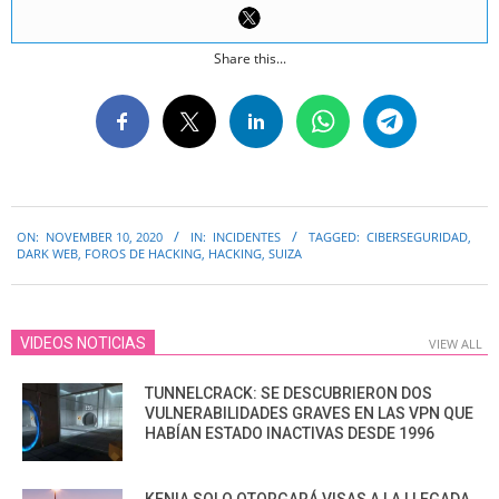
Share this...
2020-
ON:
NOVEMBER 10, 2020
IN:
INCIDENTES
TAGGED:
CIBERSEGURIDAD
,
11-
DARK WEB
,
FOROS DE HACKING
,
HACKING
,
SUIZA
10
VIDEOS NOTICIAS
VIEW ALL
TUNNELCRACK: SE DESCUBRIERON DOS
VULNERABILIDADES GRAVES EN LAS VPN QUE
HABÍAN ESTADO INACTIVAS DESDE 1996
KENIA SOLO OTORGARÁ VISAS A LA LLEGADA