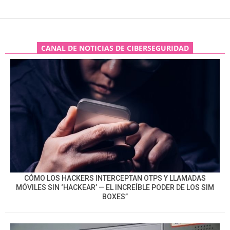
CANAL DE NOTICIAS DE CIBERSEGURIDAD
CÓMO LOS HACKERS INTERCEPTAN OTPS Y LLAMADAS
MÓVILES SIN ‘HACKEAR’ — EL INCREÍBLE PODER DE LOS SIM
BOXES”