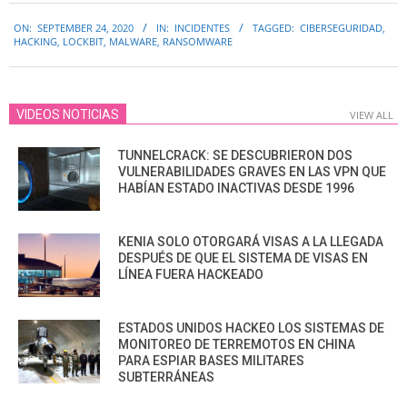
2020-
ON:
SEPTEMBER 24, 2020
IN:
INCIDENTES
TAGGED:
CIBERSEGURIDAD
,
09-
HACKING
,
LOCKBIT
,
MALWARE
,
RANSOMWARE
24
VIDEOS NOTICIAS
VIEW ALL
TUNNELCRACK: SE DESCUBRIERON DOS
VULNERABILIDADES GRAVES EN LAS VPN QUE
HABÍAN ESTADO INACTIVAS DESDE 1996
KENIA SOLO OTORGARÁ VISAS A LA LLEGADA
DESPUÉS DE QUE EL SISTEMA DE VISAS EN
LÍNEA FUERA HACKEADO
ESTADOS UNIDOS HACKEO LOS SISTEMAS DE
MONITOREO DE TERREMOTOS EN CHINA
PARA ESPIAR BASES MILITARES
SUBTERRÁNEAS