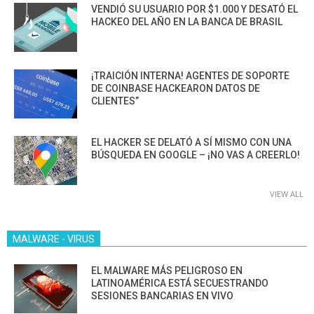
VENDIÓ SU USUARIO POR $1.000 Y DESATÓ EL
HACKEO DEL AÑO EN LA BANCA DE BRASIL
¡TRAICIÓN INTERNA! AGENTES DE SOPORTE
DE COINBASE HACKEARON DATOS DE
CLIENTES”
EL HACKER SE DELATÓ A SÍ MISMO CON UNA
BÚSQUEDA EN GOOGLE – ¡NO VAS A CREERLO!
VIEW ALL
MALWARE - VIRUS
EL MALWARE MÁS PELIGROSO EN
LATINOAMÉRICA ESTÁ SECUESTRANDO
SESIONES BANCARIAS EN VIVO