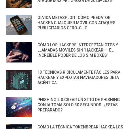
ATAQUE MÁS PELIGROSA DE 2025–2026
OLVIDA METASPLOIT: CÓMO PREDATOR
HACKEA CUALQUIER MÓVIL CON ATAQUES
PUBLICITARIOS CERO-CLIC
CÓMO LOS HACKERS INTERCEPTAN OTPS Y
LLAMADAS MÓVILES SIN ‘HACKEAR’ — EL
INCREÍBLE PODER DE LOS SIM BOXES”
13 TÉCNICAS RIDÍCULAMENTE FÁCILES PARA
HACKEAR Y EXPLOTAR NAVEGADORES DE IA
AGÉNTICA
PHISHING 2.0:CREAR UN SITIO DE PHISHING
CON IA TOMA SOLO 30 SEGUNDOS. ¿ESTÁS
PREPARADO?
CÓMO LA TÉCNICA TOKENBREAK HACKEA LOS