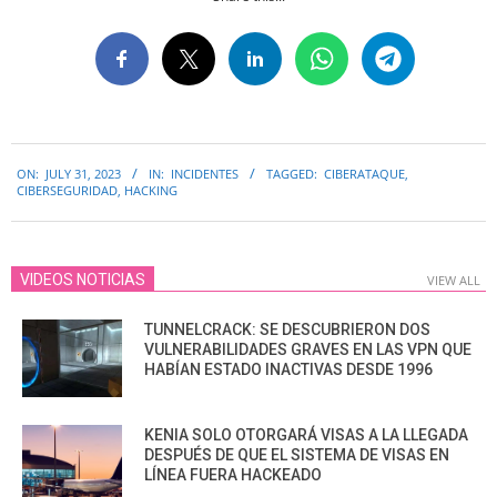
2023-
ON:
JULY 31, 2023
IN:
INCIDENTES
TAGGED:
CIBERATAQUE
,
07-
CIBERSEGURIDAD
,
HACKING
31
VIDEOS NOTICIAS
VIEW ALL
TUNNELCRACK: SE DESCUBRIERON DOS
VULNERABILIDADES GRAVES EN LAS VPN QUE
HABÍAN ESTADO INACTIVAS DESDE 1996
KENIA SOLO OTORGARÁ VISAS A LA LLEGADA
DESPUÉS DE QUE EL SISTEMA DE VISAS EN
LÍNEA FUERA HACKEADO