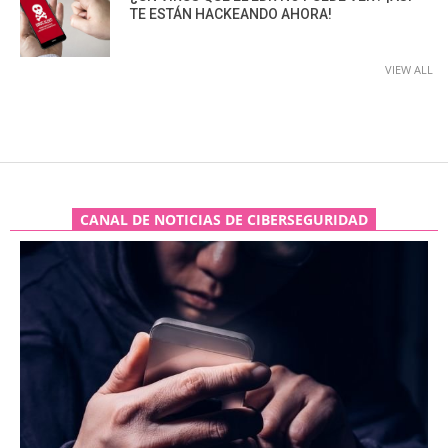
TE ESTÁN HACKEANDO AHORA!
VIEW ALL
CANAL DE NOTICIAS DE CIBERSEGURIDAD