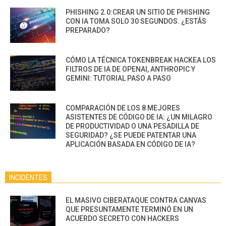
PHISHING 2.0:CREAR UN SITIO DE PHISHING
CON IA TOMA SOLO 30 SEGUNDOS. ¿ESTÁS
PREPARADO?
CÓMO LA TÉCNICA TOKENBREAK HACKEA LOS
FILTROS DE IA DE OPENAI, ANTHROPIC Y
GEMINI: TUTORIAL PASO A PASO
COMPARACIÓN DE LOS 8 MEJORES
ASISTENTES DE CÓDIGO DE IA: ¿UN MILAGRO
DE PRODUCTIVIDAD O UNA PESADILLA DE
SEGURIDAD? ¿SE PUEDE PATENTAR UNA
APLICACIÓN BASADA EN CÓDIGO DE IA?
INCIDENTES
EL MASIVO CIBERATAQUE CONTRA CANVAS
QUE PRESUNTAMENTE TERMINÓ EN UN
ACUERDO SECRETO CON HACKERS