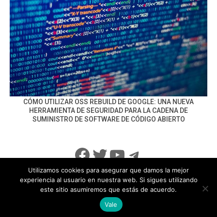
CÓMO UTILIZAR OSS REBUILD DE GOOGLE: UNA NUEVA
HERRAMIENTA DE SEGURIDAD PARA LA CADENA DE
SUMINISTRO DE SOFTWARE DE CÓDIGO ABIERTO
Facebook
Twitter
YouTube
Telegram
Utilizamos cookies para asegurar que damos la mejor
experiencia al usuario en nuestra web. Si sigues utilizando
este sitio asumiremos que estás de acuerdo.
info@noticiasseguridad.com
Política de Privacidad
Vale