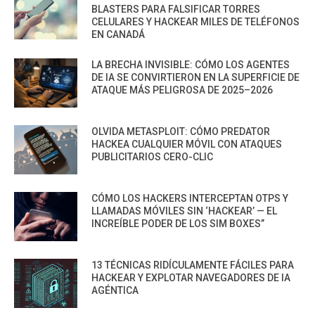
BLASTERS PARA FALSIFICAR TORRES
CELULARES Y HACKEAR MILES DE TELÉFONOS
EN CANADÁ
LA BRECHA INVISIBLE: CÓMO LOS AGENTES
DE IA SE CONVIRTIERON EN LA SUPERFICIE DE
ATAQUE MÁS PELIGROSA DE 2025–2026
OLVIDA METASPLOIT: CÓMO PREDATOR
HACKEA CUALQUIER MÓVIL CON ATAQUES
PUBLICITARIOS CERO-CLIC
CÓMO LOS HACKERS INTERCEPTAN OTPS Y
LLAMADAS MÓVILES SIN ‘HACKEAR’ — EL
INCREÍBLE PODER DE LOS SIM BOXES”
13 TÉCNICAS RIDÍCULAMENTE FÁCILES PARA
HACKEAR Y EXPLOTAR NAVEGADORES DE IA
AGÉNTICA