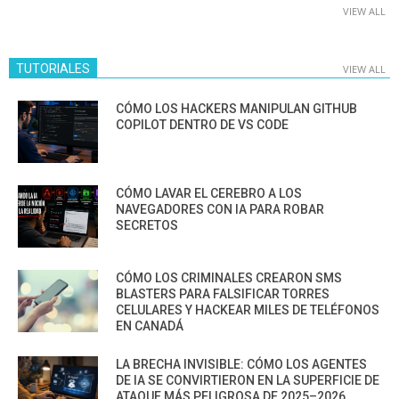
VIEW ALL
TUTORIALES
VIEW ALL
CÓMO LOS HACKERS MANIPULAN GITHUB
COPILOT DENTRO DE VS CODE
CÓMO LAVAR EL CEREBRO A LOS
NAVEGADORES CON IA PARA ROBAR
SECRETOS
CÓMO LOS CRIMINALES CREARON SMS
BLASTERS PARA FALSIFICAR TORRES
CELULARES Y HACKEAR MILES DE TELÉFONOS
EN CANADÁ
LA BRECHA INVISIBLE: CÓMO LOS AGENTES
DE IA SE CONVIRTIERON EN LA SUPERFICIE DE
ATAQUE MÁS PELIGROSA DE 2025–2026