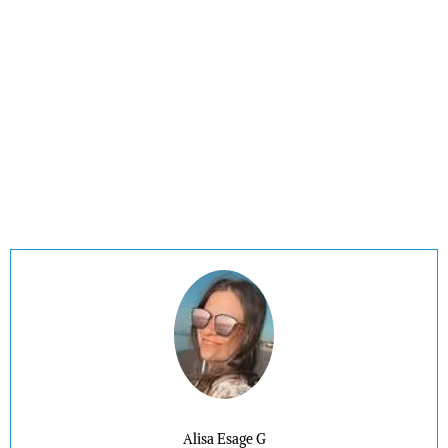
Alisa Esage G