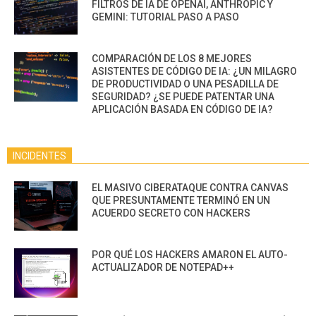
FILTROS DE IA DE OPENAI, ANTHROPIC Y
GEMINI: TUTORIAL PASO A PASO
COMPARACIÓN DE LOS 8 MEJORES
ASISTENTES DE CÓDIGO DE IA: ¿UN MILAGRO
DE PRODUCTIVIDAD O UNA PESADILLA DE
SEGURIDAD? ¿SE PUEDE PATENTAR UNA
APLICACIÓN BASADA EN CÓDIGO DE IA?
INCIDENTES
EL MASIVO CIBERATAQUE CONTRA CANVAS
QUE PRESUNTAMENTE TERMINÓ EN UN
ACUERDO SECRETO CON HACKERS
POR QUÉ LOS HACKERS AMARON EL AUTO-
ACTUALIZADOR DE NOTEPAD++