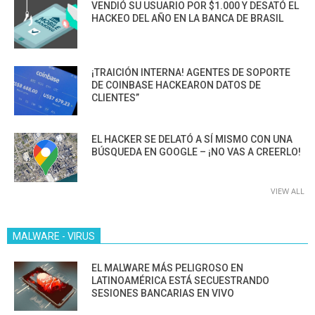
VENDIÓ SU USUARIO POR $1.000 Y DESATÓ EL
HACKEO DEL AÑO EN LA BANCA DE BRASIL
¡TRAICIÓN INTERNA! AGENTES DE SOPORTE
DE COINBASE HACKEARON DATOS DE
CLIENTES”
EL HACKER SE DELATÓ A SÍ MISMO CON UNA
BÚSQUEDA EN GOOGLE – ¡NO VAS A CREERLO!
VIEW ALL
MALWARE - VIRUS
EL MALWARE MÁS PELIGROSO EN
LATINOAMÉRICA ESTÁ SECUESTRANDO
SESIONES BANCARIAS EN VIVO