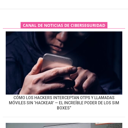
CANAL DE NOTICIAS DE CIBERSEGURIDAD
CÓMO LOS HACKERS INTERCEPTAN OTPS Y LLAMADAS
MÓVILES SIN ‘HACKEAR’ — EL INCREÍBLE PODER DE LOS SIM
BOXES”