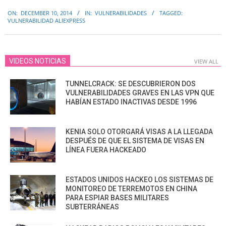
2014-
ON:
DECEMBER 10, 2014
IN:
VULNERABILIDADES
TAGGED:
12-
VULNERABILIDAD ALIEXPRESS
10
VIDEOS NOTICIAS
VIEW ALL
TUNNELCRACK: SE DESCUBRIERON DOS
VULNERABILIDADES GRAVES EN LAS VPN QUE
HABÍAN ESTADO INACTIVAS DESDE 1996
KENIA SOLO OTORGARÁ VISAS A LA LLEGADA
DESPUÉS DE QUE EL SISTEMA DE VISAS EN
LÍNEA FUERA HACKEADO
ESTADOS UNIDOS HACKEO LOS SISTEMAS DE
MONITOREO DE TERREMOTOS EN CHINA
PARA ESPIAR BASES MILITARES
SUBTERRÁNEAS