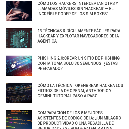
CÓMO LOS HACKERS INTERCEPTAN OTPS Y
LLAMADAS MÓVILES SIN ‘HACKEAR’ — EL
INCREÍBLE PODER DE LOS SIM BOXES”
13 TÉCNICAS RIDÍCULAMENTE FÁCILES PARA
HACKEAR Y EXPLOTAR NAVEGADORES DE IA
AGÉNTICA
PHISHING 2.0:CREAR UN SITIO DE PHISHING
CON IA TOMA SOLO 30 SEGUNDOS. ¿ESTÁS
PREPARADO?
CÓMO LA TÉCNICA TOKENBREAK HACKEA LOS
FILTROS DE IA DE OPENAI, ANTHROPIC Y
GEMINI: TUTORIAL PASO A PASO
COMPARACIÓN DE LOS 8 MEJORES
ASISTENTES DE CÓDIGO DE IA: ¿UN MILAGRO
DE PRODUCTIVIDAD O UNA PESADILLA DE
SEGURIDAD? ¿SE PUEDE PATENTAR UNA