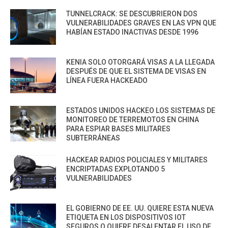
TUNNELCRACK: SE DESCUBRIERON DOS
VULNERABILIDADES GRAVES EN LAS VPN QUE
HABÍAN ESTADO INACTIVAS DESDE 1996
KENIA SOLO OTORGARÁ VISAS A LA LLEGADA
DESPUÉS DE QUE EL SISTEMA DE VISAS EN
LÍNEA FUERA HACKEADO
ESTADOS UNIDOS HACKEO LOS SISTEMAS DE
MONITOREO DE TERREMOTOS EN CHINA
PARA ESPIAR BASES MILITARES
SUBTERRÁNEAS
HACKEAR RADIOS POLICIALES Y MILITARES
ENCRIPTADAS EXPLOTANDO 5
VULNERABILIDADES
EL GOBIERNO DE EE. UU. QUIERE ESTA NUEVA
ETIQUETA EN LOS DISPOSITIVOS IOT
SEGUROS O QUIERE DESALENTAR EL USO DE