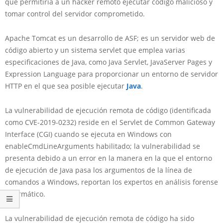
que permitiría a un hacker remoto ejecutar código malicioso y
tomar control del servidor comprometido.
Apache Tomcat es un desarrollo de ASF; es un servidor web de
código abierto y un sistema servlet que emplea varias
especificaciones de Java, como Java Servlet, JavaServer Pages y
Expression Language para proporcionar un entorno de servidor
HTTP en el que sea posible ejecutar
Java
.
La vulnerabilidad de ejecución remota de código (identificada
como CVE-2019-0232) reside en el Servlet de Common Gateway
Interface (CGI) cuando se ejecuta en Windows con
enableCmdLineArguments habilitado; la vulnerabilidad se
presenta debido a un error en la manera en la que el entorno
de ejecución de Java pasa los argumentos de la línea de
comandos a Windows, reportan los expertos en análisis forense
informático.
La vulnerabilidad de ejecución remota de código ha sido