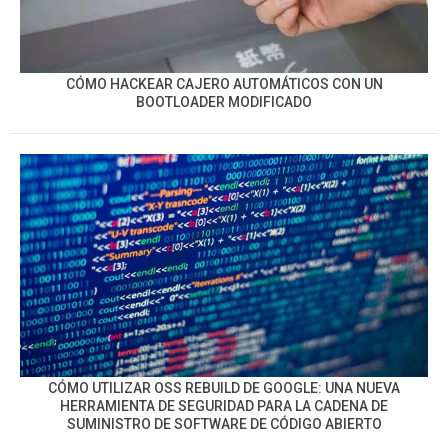
CÓMO HACKEAR CAJERO AUTOMÁTICOS CON UN
BOOTLOADER MODIFICADO
CÓMO UTILIZAR OSS REBUILD DE GOOGLE: UNA NUEVA
HERRAMIENTA DE SEGURIDAD PARA LA CADENA DE
SUMINISTRO DE SOFTWARE DE CÓDIGO ABIERTO