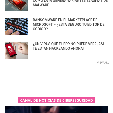
CÓMO LA IA GENERA VARIANTES EVASIVAS DE
MALWARE
RANSOMWARE EN EL MARKETPLACE DE
MICROSOFT – ¿ESTÁ SEGURO TU EDITOR DE
CÓDIGO?
¿UN VIRUS QUE EL EDR NO PUEDE VER? ¡ASÍ
TE ESTÁN HACKEANDO AHORA!
VIEW ALL
CANAL DE NOTICIAS DE CIBERSEGURIDAD