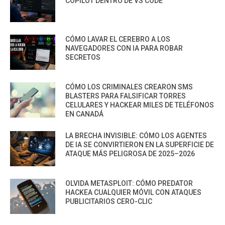
COPILOT DENTRO DE VS CODE
CÓMO LAVAR EL CEREBRO A LOS
NAVEGADORES CON IA PARA ROBAR
SECRETOS
CÓMO LOS CRIMINALES CREARON SMS
BLASTERS PARA FALSIFICAR TORRES
CELULARES Y HACKEAR MILES DE TELÉFONOS
EN CANADÁ
LA BRECHA INVISIBLE: CÓMO LOS AGENTES
DE IA SE CONVIRTIERON EN LA SUPERFICIE DE
ATAQUE MÁS PELIGROSA DE 2025–2026
OLVIDA METASPLOIT: CÓMO PREDATOR
HACKEA CUALQUIER MÓVIL CON ATAQUES
PUBLICITARIOS CERO-CLIC