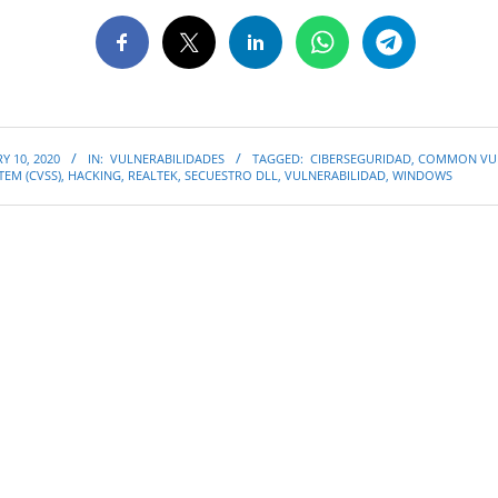
Y 10, 2020
IN:
VULNERABILIDADES
TAGGED:
CIBERSEGURIDAD
,
COMMON VUL
TEM (CVSS)
,
HACKING
,
REALTEK
,
SECUESTRO DLL
,
VULNERABILIDAD
,
WINDOWS