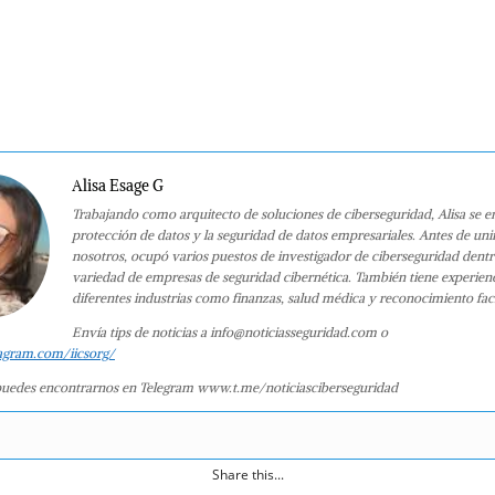
Alisa Esage G
Trabajando como arquitecto de soluciones de ciberseguridad, Alisa se e
protección de datos y la seguridad de datos empresariales. Antes de uni
nosotros, ocupó varios puestos de investigador de ciberseguridad dent
variedad de empresas de seguridad cibernética. También tiene experien
diferentes industrias como finanzas, salud médica y reconocimiento faci
Envía tips de noticias a info@noticiasseguridad.com o
agram.com/iicsorg/
uedes encontrarnos en Telegram www.t.me/noticiasciberseguridad
Share this...