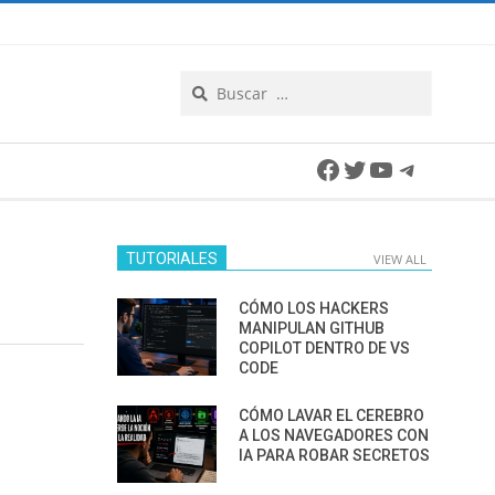
Search
Facebook
Twitter
YouTube
Telegra
TUTORIALES
VIEW ALL
CÓMO LOS HACKERS
MANIPULAN GITHUB
COPILOT DENTRO DE VS
CODE
CÓMO LAVAR EL CEREBRO
A LOS NAVEGADORES CON
IA PARA ROBAR SECRETOS