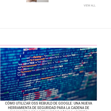
VIEW ALL
CÓMO UTILIZAR OSS REBUILD DE GOOGLE: UNA NUEVA
HERRAMIENTA DE SEGURIDAD PARA LA CADENA DE