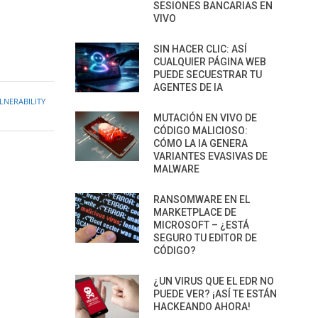
SESIONES BANCARIAS EN
VIVO
SIN HACER CLIC: ASÍ
CUALQUIER PÁGINA WEB
PUEDE SECUESTRAR TU
AGENTES DE IA
NERABILITY
MUTACIÓN EN VIVO DE
CÓDIGO MALICIOSO:
CÓMO LA IA GENERA
VARIANTES EVASIVAS DE
MALWARE
RANSOMWARE EN EL
MARKETPLACE DE
MICROSOFT – ¿ESTÁ
SEGURO TU EDITOR DE
CÓDIGO?
¿UN VIRUS QUE EL EDR NO
PUEDE VER? ¡ASÍ TE ESTÁN
HACKEANDO AHORA!