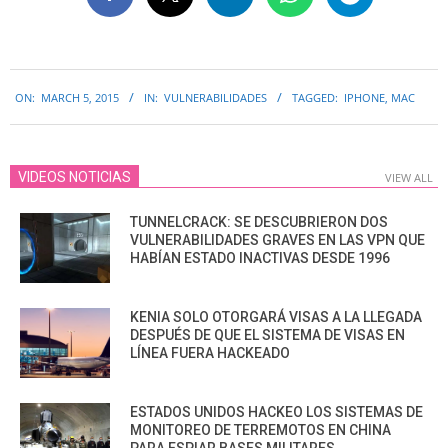
2015-
ON:
MARCH 5, 2015
IN:
VULNERABILIDADES
TAGGED:
IPHONE
,
MAC
03-
05
VIDEOS NOTICIAS
VIEW ALL
TUNNELCRACK: SE DESCUBRIERON DOS
VULNERABILIDADES GRAVES EN LAS VPN QUE
HABÍAN ESTADO INACTIVAS DESDE 1996
KENIA SOLO OTORGARÁ VISAS A LA LLEGADA
DESPUÉS DE QUE EL SISTEMA DE VISAS EN
LÍNEA FUERA HACKEADO
ESTADOS UNIDOS HACKEO LOS SISTEMAS DE
MONITOREO DE TERREMOTOS EN CHINA