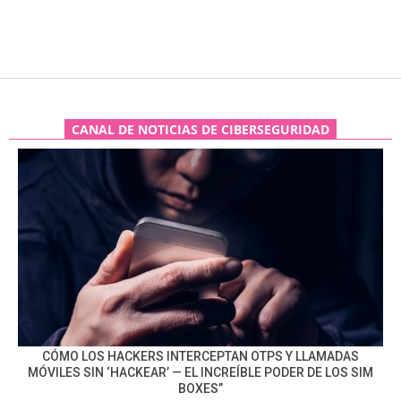
CANAL DE NOTICIAS DE CIBERSEGURIDAD
CÓMO LOS HACKERS INTERCEPTAN OTPS Y LLAMADAS
MÓVILES SIN ‘HACKEAR’ — EL INCREÍBLE PODER DE LOS SIM
BOXES”