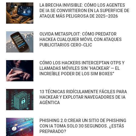
LA BRECHA INVISIBLE: CÓMO LOS AGENTES
DE IA SE CONVIRTIERON EN LA SUPERFICIE DE
ATAQUE MÁS PELIGROSA DE 2025–2026
OLVIDA METASPLOIT: CÓMO PREDATOR
HACKEA CUALQUIER MÓVIL CON ATAQUES
PUBLICITARIOS CERO-CLIC
CÓMO LOS HACKERS INTERCEPTAN OTPS Y
LLAMADAS MÓVILES SIN ‘HACKEAR’ — EL
INCREÍBLE PODER DE LOS SIM BOXES”
13 TÉCNICAS RIDÍCULAMENTE FÁCILES PARA
HACKEAR Y EXPLOTAR NAVEGADORES DE IA
AGÉNTICA
PHISHING 2.0:CREAR UN SITIO DE PHISHING
CON IA TOMA SOLO 30 SEGUNDOS. ¿ESTÁS
PREPARADO?