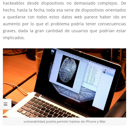
hackeables desde dispositivos no demasiado complejos. De
hecho, hasta la fecha, toda esa serie de dispositivos orientados
a quedarse con todos estos datos web parece haber ido en
aumento por lo que el problema podría tener consecuencias
graves, dada la gran cantidad de usuarios que podrían estar
implicados.
vulnerabilidad podría permitir hackeo de iPhone y Mac