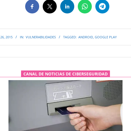
26, 2015
IN:
VULNERABILIDADES
TAGGED:
ANDROID
,
GOOGLE PLAY
CANAL DE NOTICIAS DE CIBERSEGURIDAD