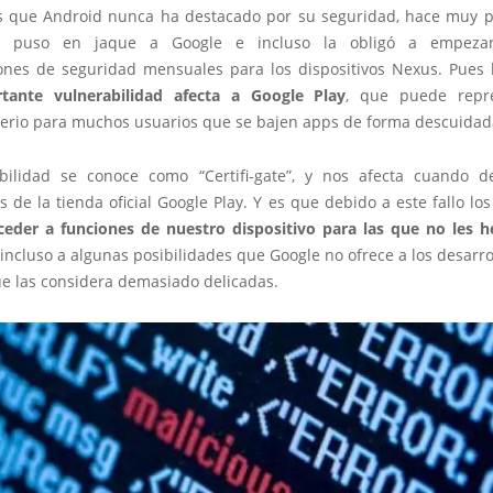
es que Android nunca ha destacado por su seguridad, hace muy 
ht puso en jaque a Google e incluso la obligó a empeza
iones de seguridad mensuales para los dispositivos Nexus. Pues 
tante vulnerabilidad afecta a Google Play
, que puede repr
erio para muchos usuarios que se bajen apps de forma descuidad
bilidad se conoce como “Certifi-gate”, y nos afecta cuando 
s de la tienda oficial Google Play. Y es que debido a este fallo l
ceder a funciones de nuestro dispositivo para las que no les
e incluso a algunas posibilidades que Google no ofrece a los desarr
e las considera demasiado delicadas.