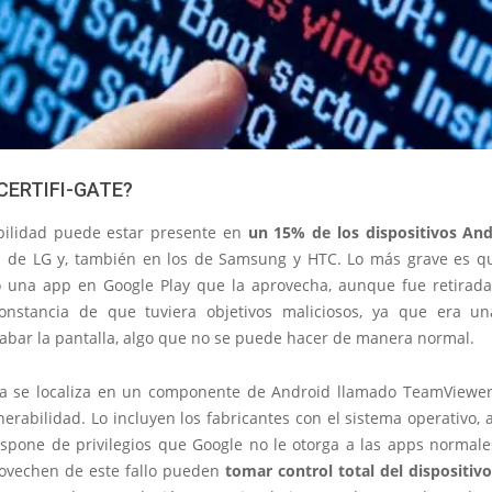
CERTIFI-GATE?
bilidad puede estar presente en
un 15% de los dispositivos And
s de LG y, también en los de Samsung y HTC. Lo más grave es q
 una app en Google Play que la aprovecha, aunque fue retirada.
onstancia de que tuviera objetivos maliciosos, ya que era u
rabar la pantalla, algo que no se puede hacer de manera normal.
a se localiza en un componente de Android llamado TeamViewer
erabilidad. Lo incluyen los fabricantes con el sistema operativo, 
ispone de privilegios que Google no le otorga a las apps normale
ovechen de este fallo pueden
tomar control total del dispositivo