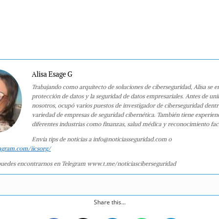
Alisa Esage G
Trabajando como arquitecto de soluciones de ciberseguridad, Alisa se e
protección de datos y la seguridad de datos empresariales. Antes de uni
nosotros, ocupó varios puestos de investigador de ciberseguridad dent
variedad de empresas de seguridad cibernética. También tiene experien
diferentes industrias como finanzas, salud médica y reconocimiento faci
Envía tips de noticias a info@noticiasseguridad.com o
agram.com/iicsorg/
uedes encontrarnos en Telegram www.t.me/noticiasciberseguridad
Share this...