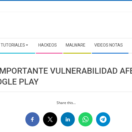
TUTORIALES
HACKEOS
MALWARE
VIDEOS NOTAS
IMPORTANTE VULNERABILIDAD AF
OGLE PLAY
Share this...