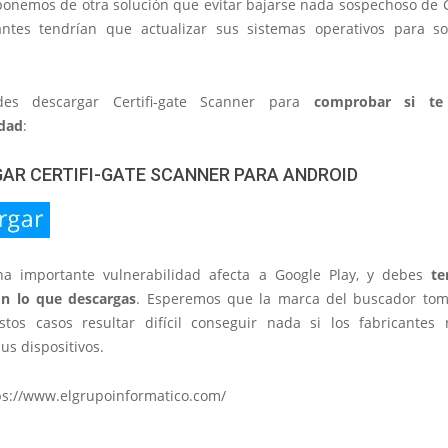
ponemos de otra solución que evitar bajarse nada sospechoso de G
antes tendrían que actualizar sus sistemas operativos para so
es descargar Certifi-gate Scanner para
comprobar si te
idad
:
AR CERTIFI-GATE SCANNER PARA ANDROID
a importante vulnerabilidad afecta a Google Play, y debes
te
n lo que descargas
. Esperemos que la marca del buscador to
tos casos resultar difícil conseguir nada si los fabricantes
sus dispositivos.
ps://www.elgrupoinformatico.com/