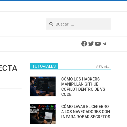
Search
Facebook
Twitter
YouTube
Telegra
ECTA
TUTORIALES
VIEW ALL
CÓMO LOS HACKERS
MANIPULAN GITHUB
COPILOT DENTRO DE VS
CODE
CÓMO LAVAR EL CEREBRO
A LOS NAVEGADORES CON
IA PARA ROBAR SECRETOS