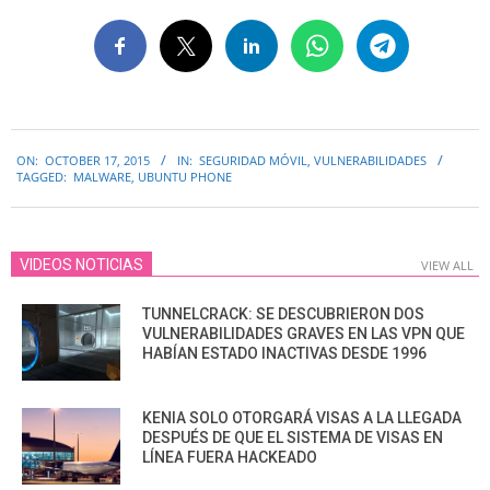
2015-
ON:
OCTOBER 17, 2015
IN:
SEGURIDAD MÓVIL
,
VULNERABILIDADES
10-
TAGGED:
MALWARE
,
UBUNTU PHONE
17
VIDEOS NOTICIAS
VIEW ALL
TUNNELCRACK: SE DESCUBRIERON DOS
VULNERABILIDADES GRAVES EN LAS VPN QUE
HABÍAN ESTADO INACTIVAS DESDE 1996
KENIA SOLO OTORGARÁ VISAS A LA LLEGADA
DESPUÉS DE QUE EL SISTEMA DE VISAS EN
LÍNEA FUERA HACKEADO