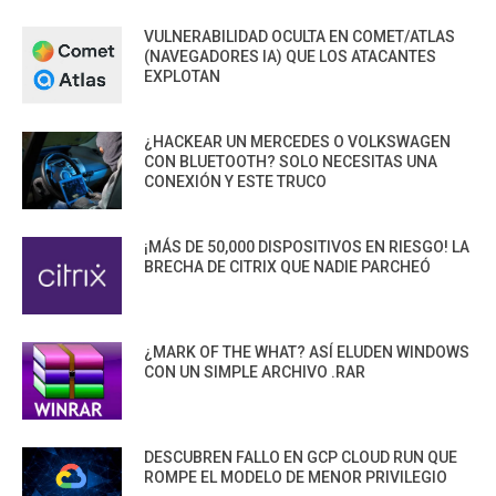
VULNERABILIDAD OCULTA EN COMET/ATLAS
(NAVEGADORES IA) QUE LOS ATACANTES
EXPLOTAN
¿HACKEAR UN MERCEDES O VOLKSWAGEN
CON BLUETOOTH? SOLO NECESITAS UNA
CONEXIÓN Y ESTE TRUCO
¡MÁS DE 50,000 DISPOSITIVOS EN RIESGO! LA
BRECHA DE CITRIX QUE NADIE PARCHEÓ
¿MARK OF THE WHAT? ASÍ ELUDEN WINDOWS
CON UN SIMPLE ARCHIVO .RAR
DESCUBREN FALLO EN GCP CLOUD RUN QUE
ROMPE EL MODELO DE MENOR PRIVILEGIO