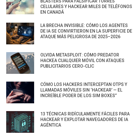
BLASTERS PARA FALSIFICAR TORRES
CELULARES Y HACKEAR MILES DE TELÉFONOS
EN CANADÁ
LA BRECHA INVISIBLE: CÓMO LOS AGENTES
DE IA SE CONVIRTIERON EN LA SUPERFICIE DE
ATAQUE MÁS PELIGROSA DE 2025–2026
OLVIDA METASPLOIT: CÓMO PREDATOR
HACKEA CUALQUIER MÓVIL CON ATAQUES
PUBLICITARIOS CERO-CLIC
CÓMO LOS HACKERS INTERCEPTAN OTPS Y
LLAMADAS MÓVILES SIN ‘HACKEAR’ — EL
INCREÍBLE PODER DE LOS SIM BOXES”
13 TÉCNICAS RIDÍCULAMENTE FÁCILES PARA
HACKEAR Y EXPLOTAR NAVEGADORES DE IA
AGÉNTICA