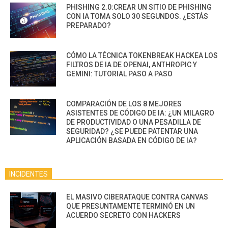
PHISHING 2.0:CREAR UN SITIO DE PHISHING
CON IA TOMA SOLO 30 SEGUNDOS. ¿ESTÁS
PREPARADO?
CÓMO LA TÉCNICA TOKENBREAK HACKEA LOS
FILTROS DE IA DE OPENAI, ANTHROPIC Y
GEMINI: TUTORIAL PASO A PASO
COMPARACIÓN DE LOS 8 MEJORES
ASISTENTES DE CÓDIGO DE IA: ¿UN MILAGRO
DE PRODUCTIVIDAD O UNA PESADILLA DE
SEGURIDAD? ¿SE PUEDE PATENTAR UNA
APLICACIÓN BASADA EN CÓDIGO DE IA?
INCIDENTES
EL MASIVO CIBERATAQUE CONTRA CANVAS
QUE PRESUNTAMENTE TERMINÓ EN UN
ACUERDO SECRETO CON HACKERS