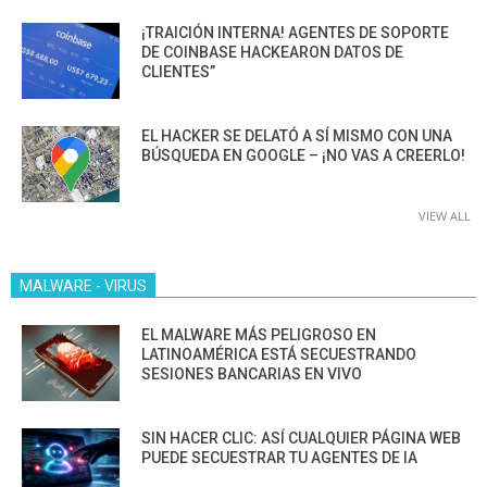
¡TRAICIÓN INTERNA! AGENTES DE SOPORTE
DE COINBASE HACKEARON DATOS DE
CLIENTES”
EL HACKER SE DELATÓ A SÍ MISMO CON UNA
BÚSQUEDA EN GOOGLE – ¡NO VAS A CREERLO!
VIEW ALL
MALWARE - VIRUS
EL MALWARE MÁS PELIGROSO EN
LATINOAMÉRICA ESTÁ SECUESTRANDO
SESIONES BANCARIAS EN VIVO
SIN HACER CLIC: ASÍ CUALQUIER PÁGINA WEB
PUEDE SECUESTRAR TU AGENTES DE IA