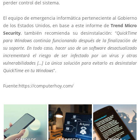
perder control del sistema.
El equipo de emergencia informática perteneciente al Gobierno
de los Estados Unidos, en base a este informe de
Trend Micro
Security
, también recomienda su desinstalación: “
QuickTime
para Windows continúa funcionando después de la finalización de
su soporte. En todo caso, hacer uso de un software desactualizado
incrementará el riesgo de ser infectado por un virus y otras
vulnerabilidades […] La única solución para evitarlo es desinstalar
QuickTime en tu Windows
”.
Fuente:https://computerhoy.com/
LA BRECHA
OLVIDA
CÓMO LOS HACKERS