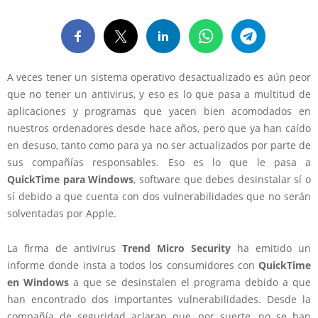
A veces tener un sistema operativo desactualizado es aún peor
que no tener un antivirus, y eso es lo que pasa a multitud de
aplicaciones y programas que yacen bien acomodados en
nuestros ordenadores desde hace años, pero que ya han caído
en desuso, tanto como para ya no ser actualizados por parte de
sus compañías responsables. Eso es lo que le pasa a
QuickTime para Windows
, software que debes desinstalar sí o
sí debido
a que cuenta con dos vulnerabilidades que no serán
solventadas por Apple
.
La firma de antivirus
Trend Micro Security
ha emitido un
informe donde insta a todos los consumidores con
QuickTime
en Windows
a que se desinstalen el programa debido a que
han encontrado dos importantes vulnerabilidades. Desde la
compañía de seguridad aclaran que, por suerte, no se han