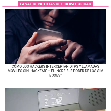
CANAL DE NOTICIAS DE CIBERSEGURIDAD
CÓMO LOS HACKERS INTERCEPTAN OTPS Y LLAMADAS
MÓVILES SIN ‘HACKEAR’ — EL INCREÍBLE PODER DE LOS SIM
BOXES”