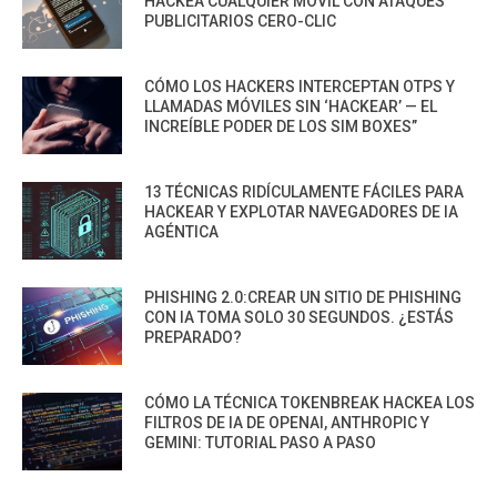
HACKEA CUALQUIER MÓVIL CON ATAQUES
PUBLICITARIOS CERO-CLIC
CÓMO LOS HACKERS INTERCEPTAN OTPS Y
LLAMADAS MÓVILES SIN ‘HACKEAR’ — EL
INCREÍBLE PODER DE LOS SIM BOXES”
13 TÉCNICAS RIDÍCULAMENTE FÁCILES PARA
HACKEAR Y EXPLOTAR NAVEGADORES DE IA
AGÉNTICA
PHISHING 2.0:CREAR UN SITIO DE PHISHING
CON IA TOMA SOLO 30 SEGUNDOS. ¿ESTÁS
PREPARADO?
CÓMO LA TÉCNICA TOKENBREAK HACKEA LOS
FILTROS DE IA DE OPENAI, ANTHROPIC Y
GEMINI: TUTORIAL PASO A PASO