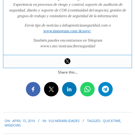
Experiencia en procesos de riesgo y control, soporte de auditoría de
seguridad, diseño y soporte de COB (continuidad del negocio), gestión de
grupos de trabajo y estándares de seguridad de la información.
Envía tips de noticias a info@noticiasseguridad.com o
www.instagram.com/iicsorg/
.
También puedes encontrarnos en Telegram
www.t.me/noticiasciberseguridad
Share this...
2016-
ON:
APRIL 15, 2016
IN:
VULNERABILIDADES
TAGGED:
QUICKTIME
,
04-
WINDOWS
15