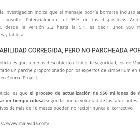
de investigación indica que el mensaje podría borrarse incluso a
o consulte. Potencialmente, el 95% de los dispositivos Andr
es, desde la versión 2.2 hasta la 5.1, es decir, unos 950 m
s y tabletas.
ABILIDAD CORREGIDA, PERO NO PARCHEADA PO
ticia es que, a penas descubierto el fallo de seguridad, los de M
tado un parche proporcionado por los expertos de Zimperium en e
en Source Project.
ticia, es que
el proceso de actualización de 950 millones de d
r un tiempo colosal
según la buena voluntad de los fabricantes. 
tivos de más de 18 meses pueden no recibir nunca el correctivo.
ps://www.malavida.com/