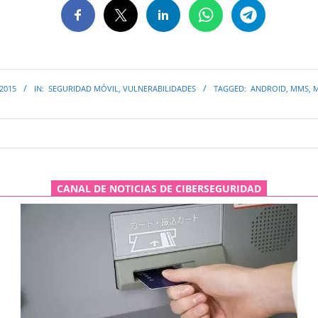
 2015
IN:
SEGURIDAD MÓVIL
,
VULNERABILIDADES
TAGGED:
ANDROID
,
MMS
,
CANAL DE NOTICIAS DE CIBERSEGURIDAD