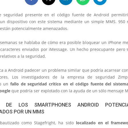
e seguridad presente en el código fuente de Android permitir
 un dispositivo con este sistema mediante un simple MMS. 950 
 están potencialmente amenazados.
semanas se hablaba de cómo era posible bloquear un iPhone m
caracteres enviados por iMessage. Un hecho preocupante pero 
elativos a la seguridad.
oca a Android padecer un problema similar que podría acarrear co
res. Los investigadores de la empresa de seguridad Zim
to un
fallo de seguridad crítico en el código fuente del sistem
oogle
que podría ser explotado con la ayuda de un sólo mensaje 
 DE LOS SMARTPHONES ANDROID POTENCI
ADOS POR UN MMS
, bautizado como Stagefright, ha sido
localizado en el framew