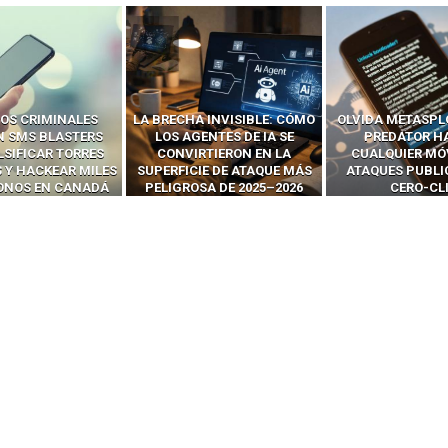
 INVISIBLE: CÓMO
OLVIDA METASPLOIT: CÓMO
CÓMO LOS HA
ENTES DE IA SE
PREDATOR HACKEA
INTERCEPTAN 
RTIERON EN LA
CUALQUIER MÓVIL CON
LLAMADAS MÓVI
IE DE ATAQUE MÁS
ATAQUES PUBLICITARIOS
‘HACKEAR’ — EL 
SA DE 2025–2026
CERO-CLIC
PODER DE LOS S