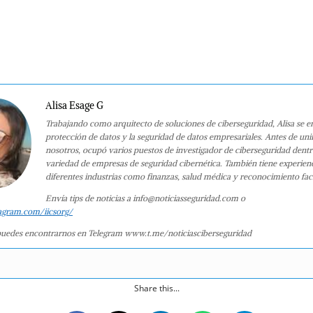
Alisa Esage G
Trabajando como arquitecto de soluciones de ciberseguridad, Alisa se e
protección de datos y la seguridad de datos empresariales. Antes de uni
nosotros, ocupó varios puestos de investigador de ciberseguridad dent
variedad de empresas de seguridad cibernética. También tiene experien
diferentes industrias como finanzas, salud médica y reconocimiento faci
Envía tips de noticias a info@noticiasseguridad.com o
agram.com/iicsorg/
uedes encontrarnos en Telegram www.t.me/noticiasciberseguridad
Share this...