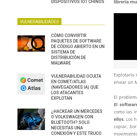
librería m
DISPOSITIVOS IOT CHINOS
VULNERABILIDADES
CÓMO CONVIRTIR
PAQUETES DE SOFTWARE
DE CÓDIGO ABIERTO EN UN
SISTEMA DE
DISTRIBUCIÓN DE
MALWARE
Explotarlo
VULNERABILIDAD OCULTA
enviar un M
EN COMET/ATLAS
(NAVEGADORES IA) QUE
LOS ATACANTES
El problem
EXPLOTAN
El softwar
como las i
¿HACKEAR UN MERCEDES
O VOLKSWAGEN CON
ellos
. Los 
BLUETOOTH? SOLO
copiar, bo
NECESITAS UNA
movimiento
CONEXIÓN Y ESTE TRUCO