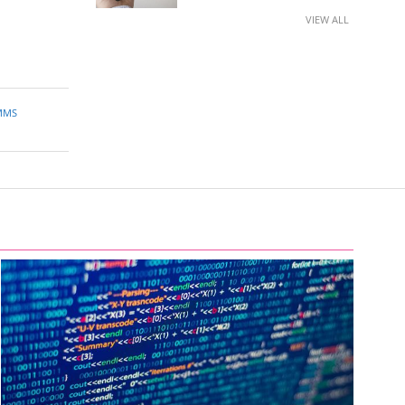
VIEW ALL
MMS