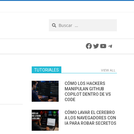
Search
Facebook
Twitter
YouTube
Telegra
TUTORIALES
VIEW ALL
CÓMO LOS HACKERS
MANIPULAN GITHUB
COPILOT DENTRO DE VS
CODE
CÓMO LAVAR EL CEREBRO
A LOS NAVEGADORES CON
IA PARA ROBAR SECRETOS