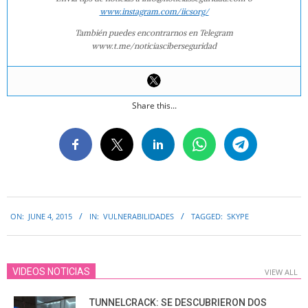
www.instagram.com/iicsorg/
También puedes encontrarnos en Telegram
www.t.me/noticiasciberseguridad
Share this...
2015-
ON:
JUNE 4, 2015
IN:
VULNERABILIDADES
TAGGED:
SKYPE
06-
04
VIDEOS NOTICIAS
VIEW ALL
TUNNELCRACK: SE DESCUBRIERON DOS