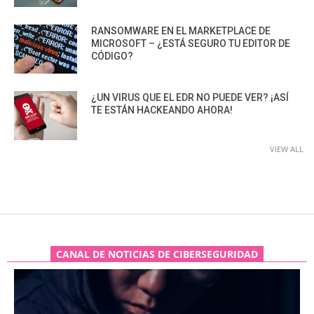
RANSOMWARE EN EL MARKETPLACE DE
MICROSOFT – ¿ESTÁ SEGURO TU EDITOR DE
CÓDIGO?
¿UN VIRUS QUE EL EDR NO PUEDE VER? ¡ASÍ
TE ESTÁN HACKEANDO AHORA!
VIEW ALL
CANAL DE NOTICIAS DE CIBERSEGURIDAD