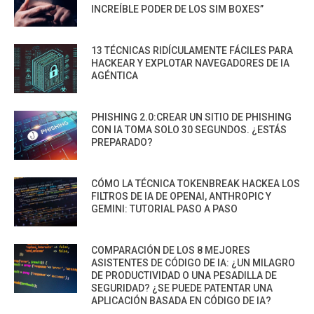
INCREÍBLE PODER DE LOS SIM BOXES”
13 TÉCNICAS RIDÍCULAMENTE FÁCILES PARA
HACKEAR Y EXPLOTAR NAVEGADORES DE IA
AGÉNTICA
PHISHING 2.0:CREAR UN SITIO DE PHISHING
CON IA TOMA SOLO 30 SEGUNDOS. ¿ESTÁS
PREPARADO?
CÓMO LA TÉCNICA TOKENBREAK HACKEA LOS
FILTROS DE IA DE OPENAI, ANTHROPIC Y
GEMINI: TUTORIAL PASO A PASO
COMPARACIÓN DE LOS 8 MEJORES
ASISTENTES DE CÓDIGO DE IA: ¿UN MILAGRO
DE PRODUCTIVIDAD O UNA PESADILLA DE
SEGURIDAD? ¿SE PUEDE PATENTAR UNA
APLICACIÓN BASADA EN CÓDIGO DE IA?