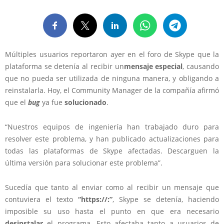
Múltiples usuarios reportaron ayer en el foro de Skype que la
plataforma se detenía al recibir un
mensaje especial
, causando
que no pueda ser utilizada de ninguna manera, y obligando a
reinstalarla. Hoy, el Community Manager de la compañía afirmó
que el
bug
ya fue
solucionado
.
“Nuestros equipos de ingeniería han trabajado duro para
resolver este problema, y han publicado actualizaciones para
todas las plataformas de Skype afectadas. Descarguen la
última versión para solucionar este problema”.
Sucedía que tanto al enviar como al recibir un mensaje que
contuviera el texto
“https://:”
, Skype se detenía, haciendo
imposible su uso hasta el punto en que era necesario
desinstalar
el programa. Esto afectaba tanto a usuarios de