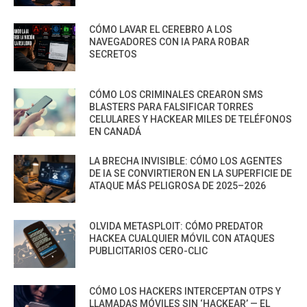
CÓMO LAVAR EL CEREBRO A LOS
NAVEGADORES CON IA PARA ROBAR
SECRETOS
CÓMO LOS CRIMINALES CREARON SMS
BLASTERS PARA FALSIFICAR TORRES
CELULARES Y HACKEAR MILES DE TELÉFONOS
EN CANADÁ
LA BRECHA INVISIBLE: CÓMO LOS AGENTES
DE IA SE CONVIRTIERON EN LA SUPERFICIE DE
ATAQUE MÁS PELIGROSA DE 2025–2026
OLVIDA METASPLOIT: CÓMO PREDATOR
HACKEA CUALQUIER MÓVIL CON ATAQUES
PUBLICITARIOS CERO-CLIC
CÓMO LOS HACKERS INTERCEPTAN OTPS Y
LLAMADAS MÓVILES SIN ‘HACKEAR’ — EL