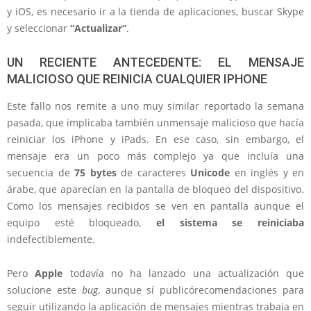
y iOS, es necesario ir a la tienda de aplicaciones, buscar Skype
y seleccionar
“Actualizar”
.
UN RECIENTE ANTECEDENTE: EL MENSAJE
MALICIOSO QUE REINICIA CUALQUIER IPHONE
Este fallo nos remite a uno muy similar reportado la semana
pasada, que implicaba también unmensaje malicioso que hacía
reiniciar los iPhone y iPads. En ese caso, sin embargo, el
mensaje era un poco más complejo ya que incluía una
secuencia de
75 bytes
de caracteres
Unicode
en inglés y en
árabe, que aparecían en la pantalla de bloqueo del dispositivo.
Como los mensajes recibidos se ven en pantalla aunque el
equipo esté bloqueado,
el sistema se reiniciaba
indefectiblemente.
Pero
Apple
todavía no ha lanzado una actualización que
solucione este
bug
, aunque sí publicórecomendaciones para
seguir utilizando la aplicación de mensajes mientras trabaja en