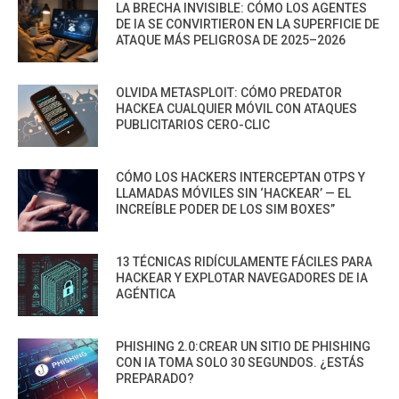
LA BRECHA INVISIBLE: CÓMO LOS AGENTES
DE IA SE CONVIRTIERON EN LA SUPERFICIE DE
ATAQUE MÁS PELIGROSA DE 2025–2026
OLVIDA METASPLOIT: CÓMO PREDATOR
HACKEA CUALQUIER MÓVIL CON ATAQUES
PUBLICITARIOS CERO-CLIC
CÓMO LOS HACKERS INTERCEPTAN OTPS Y
LLAMADAS MÓVILES SIN ‘HACKEAR’ — EL
INCREÍBLE PODER DE LOS SIM BOXES”
13 TÉCNICAS RIDÍCULAMENTE FÁCILES PARA
HACKEAR Y EXPLOTAR NAVEGADORES DE IA
AGÉNTICA
PHISHING 2.0:CREAR UN SITIO DE PHISHING
CON IA TOMA SOLO 30 SEGUNDOS. ¿ESTÁS
PREPARADO?