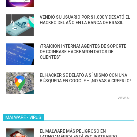
VENDIÓ SU USUARIO POR $1.000 Y DESATÓ EL
HACKEO DEL AÑO EN LA BANCA DE BRASIL
¡TRAICIÓN INTERNA! AGENTES DE SOPORTE
DE COINBASE HACKEARON DATOS DE
CLIENTES”
EL HACKER SE DELATÓ A SÍ MISMO CON UNA
BÚSQUEDA EN GOOGLE – ¡NO VAS A CREERLO!
VIEW ALL
MALWARE - VIRUS
EL MALWARE MÁS PELIGROSO EN
LATINOAMÉRICA ESTÁ SECUESTRANDO