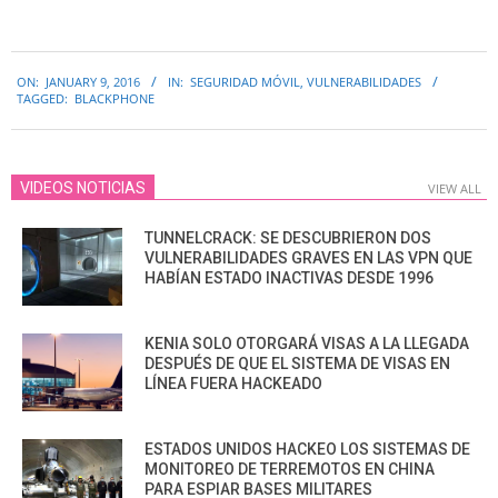
2016-
ON:
JANUARY 9, 2016
IN:
SEGURIDAD MÓVIL
,
VULNERABILIDADES
01-
TAGGED:
BLACKPHONE
09
VIDEOS NOTICIAS
VIEW ALL
TUNNELCRACK: SE DESCUBRIERON DOS
VULNERABILIDADES GRAVES EN LAS VPN QUE
HABÍAN ESTADO INACTIVAS DESDE 1996
KENIA SOLO OTORGARÁ VISAS A LA LLEGADA
DESPUÉS DE QUE EL SISTEMA DE VISAS EN
LÍNEA FUERA HACKEADO
ESTADOS UNIDOS HACKEO LOS SISTEMAS DE
MONITOREO DE TERREMOTOS EN CHINA
PARA ESPIAR BASES MILITARES