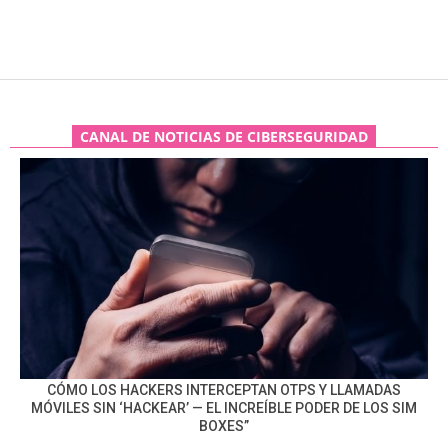
CANAL DE NOTICIAS DE CIBERSEGURIDAD
CÓMO LOS HACKERS INTERCEPTAN OTPS Y LLAMADAS
MÓVILES SIN ‘HACKEAR’ — EL INCREÍBLE PODER DE LOS SIM
BOXES”