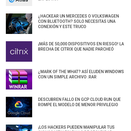
¿HACKEAR UN MERCEDES O VOLKSWAGEN
CON BLUETOOTH? SOLO NECESITAS UNA
CONEXIÓN Y ESTE TRUCO
¡MÁS DE 50,000 DISPOSITIVOS EN RIESGO! LA
BRECHA DE CITRIX QUE NADIE PARCHEÓ
¿MARK OF THE WHAT? ASÍ ELUDEN WINDOWS
CON UN SIMPLE ARCHIVO .RAR
DESCUBREN FALLO EN GCP CLOUD RUN QUE
ROMPE EL MODELO DE MENOR PRIVILEGIO
¡LOS HACKERS PUEDEN MANIPULAR TUS