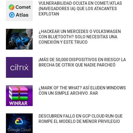
VULNERABILIDAD OCULTA EN COMET/ATLAS
(NAVEGADORES IA) QUE LOS ATACANTES
EXPLOTAN
¿HACKEAR UN MERCEDES O VOLKSWAGEN
CON BLUETOOTH? SOLO NECESITAS UNA
CONEXIÓN Y ESTE TRUCO
¡MÁS DE 50,000 DISPOSITIVOS EN RIESGO! LA
BRECHA DE CITRIX QUE NADIE PARCHEÓ
¿MARK OF THE WHAT? ASÍ ELUDEN WINDOWS
CON UN SIMPLE ARCHIVO .RAR
DESCUBREN FALLO EN GCP CLOUD RUN QUE
ROMPE EL MODELO DE MENOR PRIVILEGIO