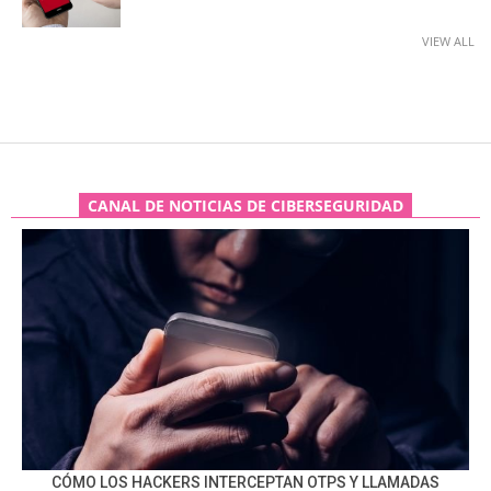
VIEW ALL
CANAL DE NOTICIAS DE CIBERSEGURIDAD
CÓMO LOS HACKERS INTERCEPTAN OTPS Y LLAMADAS