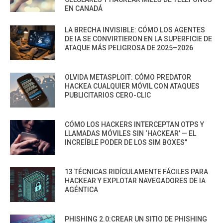
EN CANADÁ
LA BRECHA INVISIBLE: CÓMO LOS AGENTES
DE IA SE CONVIRTIERON EN LA SUPERFICIE DE
ATAQUE MÁS PELIGROSA DE 2025–2026
OLVIDA METASPLOIT: CÓMO PREDATOR
HACKEA CUALQUIER MÓVIL CON ATAQUES
PUBLICITARIOS CERO-CLIC
CÓMO LOS HACKERS INTERCEPTAN OTPS Y
LLAMADAS MÓVILES SIN ‘HACKEAR’ — EL
INCREÍBLE PODER DE LOS SIM BOXES”
13 TÉCNICAS RIDÍCULAMENTE FÁCILES PARA
HACKEAR Y EXPLOTAR NAVEGADORES DE IA
AGÉNTICA
PHISHING 2.0:CREAR UN SITIO DE PHISHING