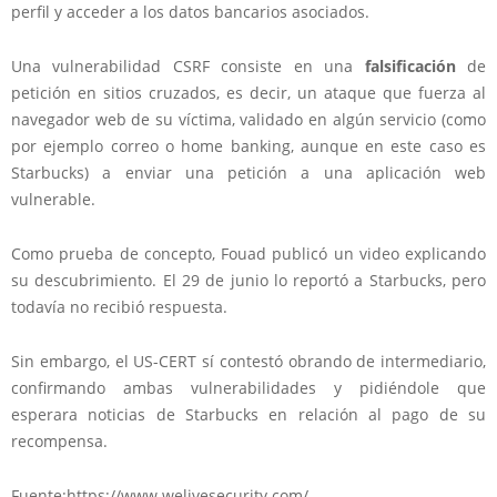
perfil y acceder a los datos bancarios asociados.
Una vulnerabilidad CSRF consiste en una
falsificación
de
petición en sitios cruzados, es decir, un ataque que fuerza al
navegador web de su víctima, validado en algún servicio (como
por ejemplo correo o home banking, aunque en este caso es
Starbucks) a enviar una petición a una aplicación web
vulnerable.
Como prueba de concepto, Fouad publicó un video explicando
su descubrimiento. El 29 de junio lo reportó a Starbucks, pero
todavía no recibió respuesta.
Sin embargo, el US-CERT sí contestó obrando de intermediario,
confirmando ambas vulnerabilidades y pidiéndole que
esperara noticias de Starbucks en relación al pago de su
recompensa.
Fuente:https://www.welivesecurity.com/