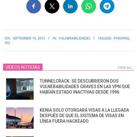
2015-
ON:
SEPTEMBER 19, 2015
IN:
VULNERABILIDADES
TAGGED:
PHISHING
,
09-
XSS
19
VIDEOS NOTICIAS
VIEW ALL
TUNNELCRACK: SE DESCUBRIERON DOS
VULNERABILIDADES GRAVES EN LAS VPN QUE
HABÍAN ESTADO INACTIVAS DESDE 1996
KENIA SOLO OTORGARÁ VISAS A LA LLEGADA
DESPUÉS DE QUE EL SISTEMA DE VISAS EN
LÍNEA FUERA HACKEADO