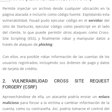
Permite inyectar un archivo desde cualquier ubicación en la
página atacada e incluirlo como código fuente. Explotando esta
vulnerabilidad, Fouad pudo ejecutar código en el
servidor
del
sitio de Starbucks, ejecutar código como JavaScript en el lado
del cliente, lo que puede permitir otros ataques como Cross-
Site Scripting (XSS), y finalmente robar y manipular datos a
través de ataques de
phishing
.
Con ellos, era posible robar información de las cuentas de los
usuarios registrados, incluyendo sus órdenes de pago y datos
de tarjeta de crédito.
2. VULNERABILIDAD CROSS SITE REQUEST
FORGERY (CSRF)
Aprovechándose de ella, un atacante podría enviar un
enlace
malicioso
para forzar a la víctima a cambiar información de la
cuenta, como su contraseña. Así, podría tomarse el control del