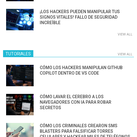
¡LOS HACKERS PUEDEN MANIPULAR TUS
SIGNOS VITALES! FALLO DE SEGURIDAD
INCREÍBLE
VIEW ALL
TUTORIALES
VIEW ALL
CÓMO LOS HACKERS MANIPULAN GITHUB
COPILOT DENTRO DE VS CODE
CÓMO LAVAR EL CEREBRO A LOS
NAVEGADORES CON IA PARA ROBAR
SECRETOS
CÓMO LOS CRIMINALES CREARON SMS
BLASTERS PARA FALSIFICAR TORRES
CELULARES Y HACKEAR MILES DE TELÉFONOS