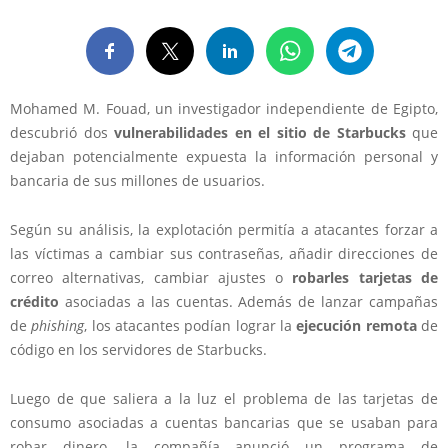
Mohamed M. Fouad, un investigador independiente de Egipto,
descubrió dos
vulnerabilidades en el sitio de Starbucks
que
dejaban potencialmente expuesta la información personal y
bancaria de sus millones de usuarios.
Según su análisis, la explotación permitía a atacantes forzar a
las víctimas a cambiar sus contraseñas, añadir direcciones de
correo alternativas, cambiar ajustes o
robarles tarjetas de
crédito
asociadas a las cuentas. Además de lanzar campañas
de
phishing
, los atacantes podían lograr la
ejecución remota
de
código en los servidores de Starbucks.
Luego de que saliera a la luz el problema de las tarjetas de
consumo asociadas a cuentas bancarias que se usaban para
robar dinero, la compañía anunció un programa de