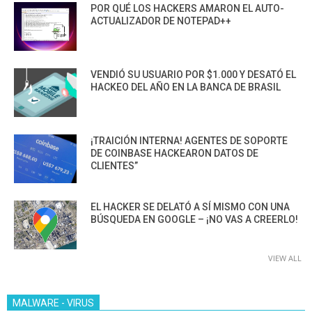
POR QUÉ LOS HACKERS AMARON EL AUTO-
ACTUALIZADOR DE NOTEPAD++
VENDIÓ SU USUARIO POR $1.000 Y DESATÓ EL
HACKEO DEL AÑO EN LA BANCA DE BRASIL
¡TRAICIÓN INTERNA! AGENTES DE SOPORTE
DE COINBASE HACKEARON DATOS DE
CLIENTES”
EL HACKER SE DELATÓ A SÍ MISMO CON UNA
BÚSQUEDA EN GOOGLE – ¡NO VAS A CREERLO!
VIEW ALL
MALWARE - VIRUS