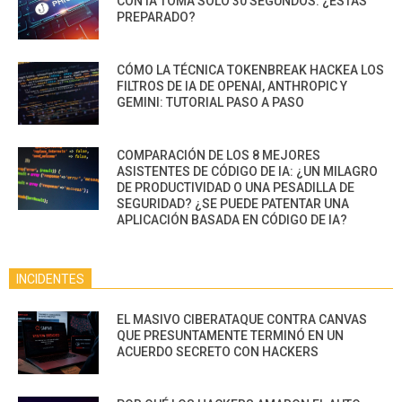
CON IA TOMA SOLO 30 SEGUNDOS. ¿ESTÁS
PREPARADO?
CÓMO LA TÉCNICA TOKENBREAK HACKEA LOS
FILTROS DE IA DE OPENAI, ANTHROPIC Y
GEMINI: TUTORIAL PASO A PASO
COMPARACIÓN DE LOS 8 MEJORES
ASISTENTES DE CÓDIGO DE IA: ¿UN MILAGRO
DE PRODUCTIVIDAD O UNA PESADILLA DE
SEGURIDAD? ¿SE PUEDE PATENTAR UNA
APLICACIÓN BASADA EN CÓDIGO DE IA?
INCIDENTES
EL MASIVO CIBERATAQUE CONTRA CANVAS
QUE PRESUNTAMENTE TERMINÓ EN UN
ACUERDO SECRETO CON HACKERS