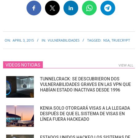
2015-
ON:
APRIL 3, 2015
IN:
VULNERABILIDADES
TAGGED:
NSA
,
TRUECRYPT
04-
03
VIDEOS NOTICIAS
VIEW ALL
TUNNELCRACK: SE DESCUBRIERON DOS
VULNERABILIDADES GRAVES EN LAS VPN QUE
HABÍAN ESTADO INACTIVAS DESDE 1996
KENIA SOLO OTORGARÁ VISAS A LA LLEGADA
DESPUÉS DE QUE EL SISTEMA DE VISAS EN
LÍNEA FUERA HACKEADO
ESTADOS UNIDOS HACKEO LOS SISTEMAS DE