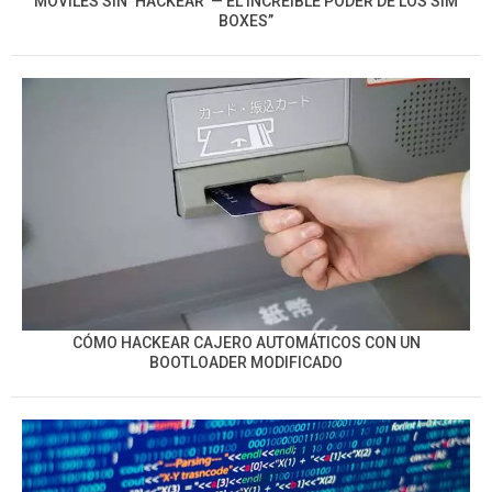
MÓVILES SIN ‘HACKEAR’ — EL INCREÍBLE PODER DE LOS SIM
BOXES”
CÓMO HACKEAR CAJERO AUTOMÁTICOS CON UN
BOOTLOADER MODIFICADO