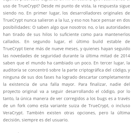
uso de TrueCrypt? Desde mi punto de vista, la respuesta sigue
siendo no. En primer lugar, los desarrolladores originales de
TrueCrypt nunca salieron a la luz, y eso nos hace pensar en dos
posibilidades: O saben algo que nosotros no, o las autoridades
han tirado de sus hilos lo suficiente como para mantenerlos
callados. En segundo lugar, el último build estable de
TrueCrypt tiene más de nueve meses, y quienes hayan seguido
las novedades de seguridad durante la última mitad de 2014
saben que el mundo ha cambiado un poco. En tercer lugar, la
auditoría se concentró sobre la parte criptográfica del código, y
ninguna de sus dos fases ha logrado descartar completamente
la existencia de una falla mayor. Para finalizar, nadie del
proyecto original va a seguir desarrollando el código, por lo
tanto, la única manera de ver corregidos a los bugs es a través
de un fork como esta variante suiza de TrueCrypt, o incluso
VeraCrypt. También existen otras opciones, pero la última
decisión, siempre es del usuario.