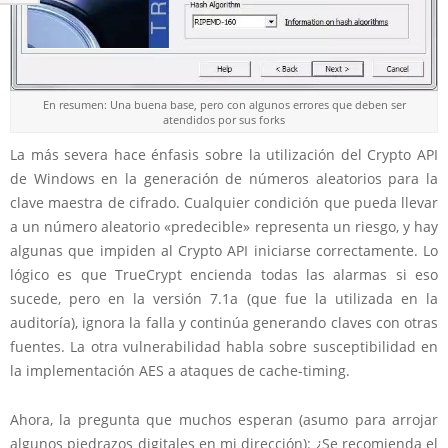
En resumen: Una buena base, pero con algunos errores que deben ser
atendidos por sus forks
La más severa hace énfasis sobre la utilización del Crypto API
de Windows en la generación de números aleatorios para la
clave maestra de cifrado. Cualquier condición que pueda llevar
a un número aleatorio «predecible» representa un riesgo, y hay
algunas que impiden al Crypto API iniciarse correctamente. Lo
lógico es que TrueCrypt encienda todas las alarmas si eso
sucede, pero en la versión 7.1a (que fue la utilizada en la
auditoría), ignora la falla y continúa generando claves con otras
fuentes. La otra vulnerabilidad habla sobre susceptibilidad en
la implementación AES a ataques de cache-timing.
Ahora, la pregunta que muchos esperan (asumo para arrojar
algunos piedrazos digitales en mi dirección): ¿Se recomienda el