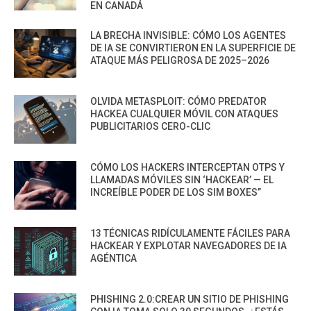
EN CANADÁ
LA BRECHA INVISIBLE: CÓMO LOS AGENTES
DE IA SE CONVIRTIERON EN LA SUPERFICIE DE
ATAQUE MÁS PELIGROSA DE 2025–2026
OLVIDA METASPLOIT: CÓMO PREDATOR
HACKEA CUALQUIER MÓVIL CON ATAQUES
PUBLICITARIOS CERO-CLIC
CÓMO LOS HACKERS INTERCEPTAN OTPS Y
LLAMADAS MÓVILES SIN ‘HACKEAR’ — EL
INCREÍBLE PODER DE LOS SIM BOXES”
13 TÉCNICAS RIDÍCULAMENTE FÁCILES PARA
HACKEAR Y EXPLOTAR NAVEGADORES DE IA
AGÉNTICA
PHISHING 2.0:CREAR UN SITIO DE PHISHING