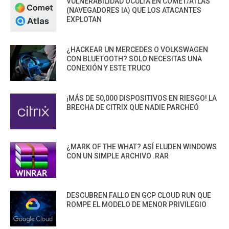
VULNERABILIDAD OCULTA EN COMET/ATLAS
(NAVEGADORES IA) QUE LOS ATACANTES
EXPLOTAN
¿HACKEAR UN MERCEDES O VOLKSWAGEN
CON BLUETOOTH? SOLO NECESITAS UNA
CONEXIÓN Y ESTE TRUCO
¡MÁS DE 50,000 DISPOSITIVOS EN RIESGO! LA
BRECHA DE CITRIX QUE NADIE PARCHEÓ
¿MARK OF THE WHAT? ASÍ ELUDEN WINDOWS
CON UN SIMPLE ARCHIVO .RAR
DESCUBREN FALLO EN GCP CLOUD RUN QUE
ROMPE EL MODELO DE MENOR PRIVILEGIO