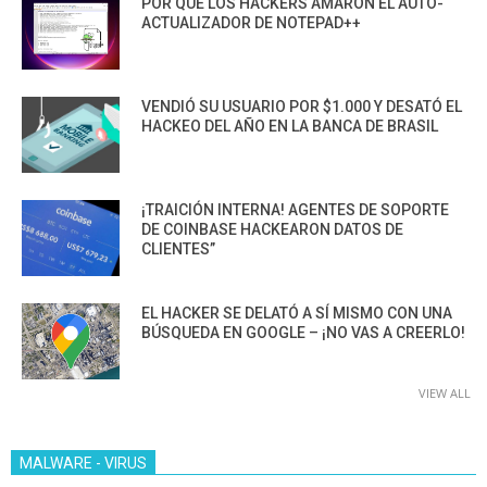
POR QUÉ LOS HACKERS AMARON EL AUTO-
ACTUALIZADOR DE NOTEPAD++
VENDIÓ SU USUARIO POR $1.000 Y DESATÓ EL
HACKEO DEL AÑO EN LA BANCA DE BRASIL
¡TRAICIÓN INTERNA! AGENTES DE SOPORTE
DE COINBASE HACKEARON DATOS DE
CLIENTES”
EL HACKER SE DELATÓ A SÍ MISMO CON UNA
BÚSQUEDA EN GOOGLE – ¡NO VAS A CREERLO!
VIEW ALL
MALWARE - VIRUS