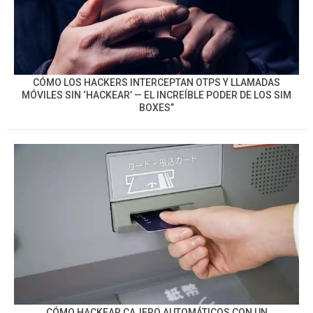
CÓMO LOS HACKERS INTERCEPTAN OTPS Y LLAMADAS
MÓVILES SIN ‘HACKEAR’ — EL INCREÍBLE PODER DE LOS SIM
BOXES”
CÓMO HACKEAR CAJERO AUTOMÁTICOS CON UN