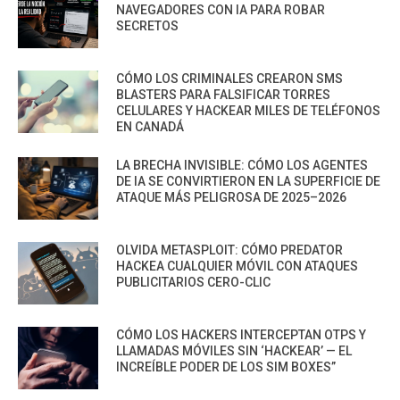
NAVEGADORES CON IA PARA ROBAR
SECRETOS
CÓMO LOS CRIMINALES CREARON SMS
BLASTERS PARA FALSIFICAR TORRES
CELULARES Y HACKEAR MILES DE TELÉFONOS
EN CANADÁ
LA BRECHA INVISIBLE: CÓMO LOS AGENTES
DE IA SE CONVIRTIERON EN LA SUPERFICIE DE
ATAQUE MÁS PELIGROSA DE 2025–2026
OLVIDA METASPLOIT: CÓMO PREDATOR
HACKEA CUALQUIER MÓVIL CON ATAQUES
PUBLICITARIOS CERO-CLIC
CÓMO LOS HACKERS INTERCEPTAN OTPS Y
LLAMADAS MÓVILES SIN ‘HACKEAR’ — EL
INCREÍBLE PODER DE LOS SIM BOXES”