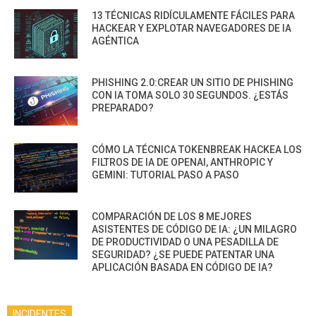
13 TÉCNICAS RIDÍCULAMENTE FÁCILES PARA
HACKEAR Y EXPLOTAR NAVEGADORES DE IA
AGÉNTICA
PHISHING 2.0:CREAR UN SITIO DE PHISHING
CON IA TOMA SOLO 30 SEGUNDOS. ¿ESTÁS
PREPARADO?
CÓMO LA TÉCNICA TOKENBREAK HACKEA LOS
FILTROS DE IA DE OPENAI, ANTHROPIC Y
GEMINI: TUTORIAL PASO A PASO
COMPARACIÓN DE LOS 8 MEJORES
ASISTENTES DE CÓDIGO DE IA: ¿UN MILAGRO
DE PRODUCTIVIDAD O UNA PESADILLA DE
SEGURIDAD? ¿SE PUEDE PATENTAR UNA
APLICACIÓN BASADA EN CÓDIGO DE IA?
INCIDENTES