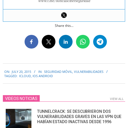
www.t.me/noticiasciberseguridad
Share this...
2015-
ON:
JULY 20, 2015
IN:
SEGURIDAD MÓVIL
,
VULNERABILIDADES
07-
TAGGED:
ICLOUD
,
IOS ANDROID
20
VIDEOS NOTICIAS
VIEW ALL
TUNNELCRACK: SE DESCUBRIERON DOS
VULNERABILIDADES GRAVES EN LAS VPN QUE
HABÍAN ESTADO INACTIVAS DESDE 1996