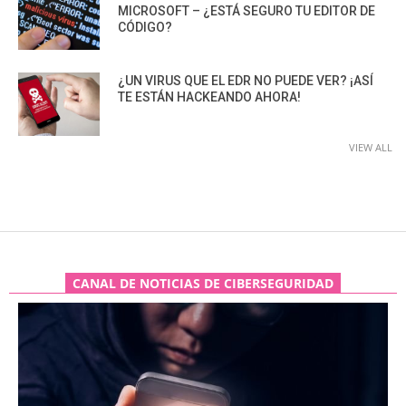
MICROSOFT – ¿ESTÁ SEGURO TU EDITOR DE
CÓDIGO?
¿UN VIRUS QUE EL EDR NO PUEDE VER? ¡ASÍ
TE ESTÁN HACKEANDO AHORA!
VIEW ALL
CANAL DE NOTICIAS DE CIBERSEGURIDAD