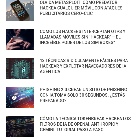
OLVIDA METASPLOIT: CÓMO PREDATOR
HACKEA CUALQUIER MÓVIL CON ATAQUES
PUBLICITARIOS CERO-CLIC
CÓMO LOS HACKERS INTERCEPTAN OTPS Y
LLAMADAS MÓVILES SIN ‘HACKEAR’ — EL
INCREÍBLE PODER DE LOS SIM BOXES”
13 TÉCNICAS RIDÍCULAMENTE FÁCILES PARA
HACKEAR Y EXPLOTAR NAVEGADORES DE IA
AGÉNTICA
PHISHING 2.0:CREAR UN SITIO DE PHISHING
CON IA TOMA SOLO 30 SEGUNDOS. ¿ESTÁS
PREPARADO?
CÓMO LA TÉCNICA TOKENBREAK HACKEA LOS
FILTROS DE IA DE OPENAI, ANTHROPIC Y
GEMINI: TUTORIAL PASO A PASO