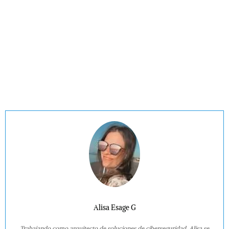
Alisa Esage G
Trabajando como arquitecto de soluciones de ciberseguridad, Alisa se