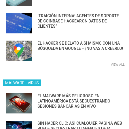
¡TRAICIÓN INTERNA! AGENTES DE SOPORTE
DE COINBASE HACKEARON DATOS DE
CLIENTES”
EL HACKER SE DELATÓ A SÍ MISMO CON UNA
BÚSQUEDA EN GOOGLE – ¡NO VAS A CREERLO!
VIEW ALL
MALWARE - VIRUS
EL MALWARE MÁS PELIGROSO EN
LATINOAMÉRICA ESTÁ SECUESTRANDO
SESIONES BANCARIAS EN VIVO
SIN HACER CLIC: ASÍ CUALQUIER PÁGINA WEB
PUEDE SECUESTRAR TU AGENTES DE IA