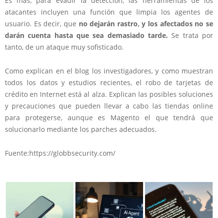
Es más, para evadir la detección, las herramientas de los
atacantes incluyen una función que limpia los agentes de
usuario. Es decir, que
no dejarán rastro, y los afectados no se
darán cuenta hasta que sea demasiado tarde.
Se trata por
tanto, de un ataque muy sofisticado.
Como explican en el blog los investigadores, y como muestran
todos los datos y estudios recientes, el robo de tarjetas de
crédito en Internet está al alza. Explican las posibles soluciones
y precauciones que pueden llevar a cabo las tiendas online
para protegerse, aunque es Magento el que tendrá que
solucionarlo mediante los parches adecuados.
Fuente:https://globbsecurity.com/