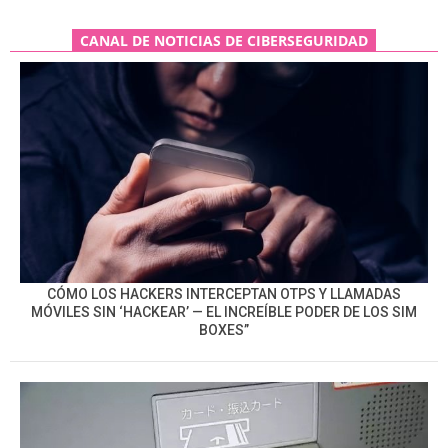
CANAL DE NOTICIAS DE CIBERSEGURIDAD
CÓMO LOS HACKERS INTERCEPTAN OTPS Y LLAMADAS
MÓVILES SIN ‘HACKEAR’ — EL INCREÍBLE PODER DE LOS SIM
BOXES”