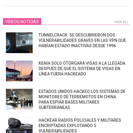
06-
30
VIDEOS NOTICIAS
VIEW ALL
TUNNELCRACK: SE DESCUBRIERON DOS
VULNERABILIDADES GRAVES EN LAS VPN QUE
HABÍAN ESTADO INACTIVAS DESDE 1996
KENIA SOLO OTORGARÁ VISAS A LA LLEGADA
DESPUÉS DE QUE EL SISTEMA DE VISAS EN
LÍNEA FUERA HACKEADO
ESTADOS UNIDOS HACKEO LOS SISTEMAS DE
MONITOREO DE TERREMOTOS EN CHINA
PARA ESPIAR BASES MILITARES
SUBTERRÁNEAS
HACKEAR RADIOS POLICIALES Y MILITARES
ENCRIPTADAS EXPLOTANDO 5
VULNERABILIDADES