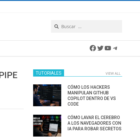
Search
Facebook
Twitter
YouTube
Telegra
PIPE
TUTORIALES
VIEW ALL
CÓMO LOS HACKERS
MANIPULAN GITHUB
COPILOT DENTRO DE VS
CODE
CÓMO LAVAR EL CEREBRO
A LOS NAVEGADORES CON
IA PARA ROBAR SECRETOS