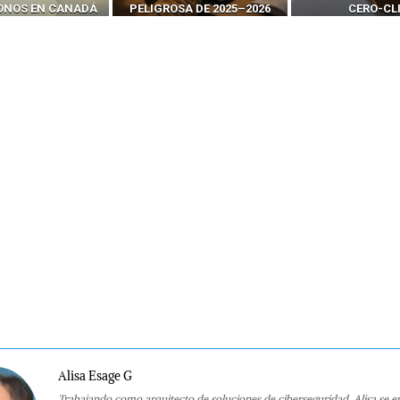
SA DE 2025–2026
CERO-CLIC
PODER DE LOS S
Alisa Esage G
Trabajando como arquitecto de soluciones de ciberseguridad, Alisa se e