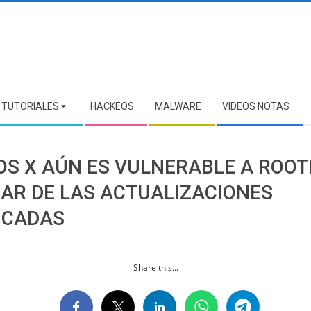
TUTORIALES
HACKEOS
MALWARE
VIDEOS NOTAS
OS X AÚN ES VULNERABLE A ROOT
SAR DE LAS ACTUALIZACIONES
ICADAS
Share this...