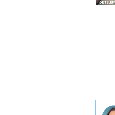
DE TELÉFONOS EN CANADÁ
PELIGRO