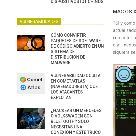
DISPOSITIVOS IOT CHINOS
MAC OS X
VULNERABILIDADES
Tal y como 
actualizad
CÓMO CONVIRTIR
con anterio
PAQUETES DE SOFTWARE
o al menos
DE CÓDIGO ABIERTO EN UN
SISTEMA DE
siquiera se
DISTRIBUCIÓN DE
MALWARE
VULNERABILIDAD OCULTA
EN COMET/ATLAS
(NAVEGADORES IA) QUE
LOS ATACANTES
EXPLOTAN
¿HACKEAR UN MERCEDES
O VOLKSWAGEN CON
BLUETOOTH? SOLO
NECESITAS UNA
CONEXIÓN Y ESTE TRUCO