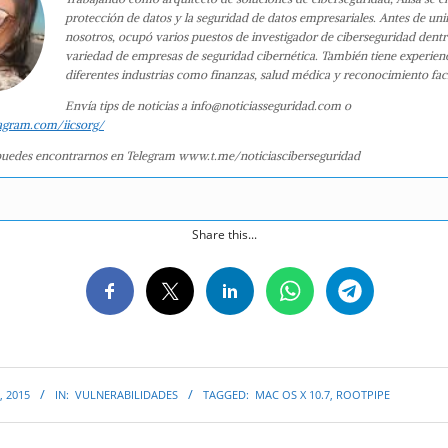
protección de datos y la seguridad de datos empresariales. Antes de uni
nosotros, ocupó varios puestos de investigador de ciberseguridad dent
variedad de empresas de seguridad cibernética. También tiene experien
diferentes industrias como finanzas, salud médica y reconocimiento faci
Envía tips de noticias a info@noticiasseguridad.com o
agram.com/iicsorg/
uedes encontrarnos en Telegram www.t.me/noticiasciberseguridad
Share this...
, 2015
IN:
VULNERABILIDADES
TAGGED:
MAC OS X 10.7
,
ROOTPIPE