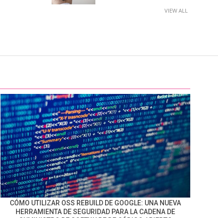
VIEW ALL
CÓMO UTILIZAR OSS REBUILD DE GOOGLE: UNA NUEVA
HERRAMIENTA DE SEGURIDAD PARA LA CADENA DE