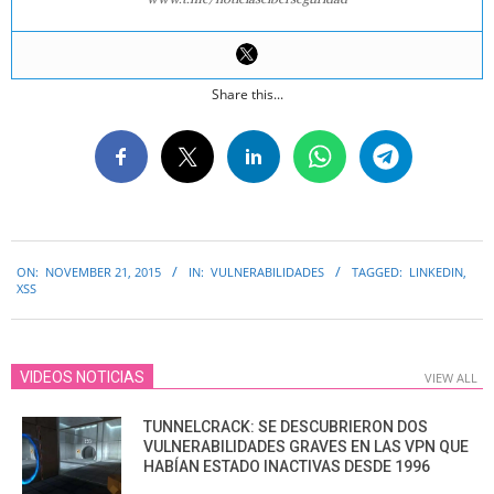
Share this...
2015-
ON:
NOVEMBER 21, 2015
IN:
VULNERABILIDADES
TAGGED:
LINKEDIN
,
11-
XSS
21
VIDEOS NOTICIAS
VIEW ALL
TUNNELCRACK: SE DESCUBRIERON DOS
VULNERABILIDADES GRAVES EN LAS VPN QUE
HABÍAN ESTADO INACTIVAS DESDE 1996