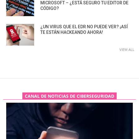
MICROSOFT – ¿ESTÁ SEGURO TU EDITOR DE
CÓDIGO?
¿UN VIRUS QUE EL EDR NO PUEDE VER? ¡ASÍ
TE ESTÁN HACKEANDO AHORA!
VIEW ALL
CANAL DE NOTICIAS DE CIBERSEGURIDAD