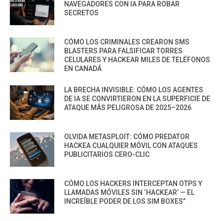
NAVEGADORES CON IA PARA ROBAR
SECRETOS
CÓMO LOS CRIMINALES CREARON SMS
BLASTERS PARA FALSIFICAR TORRES
CELULARES Y HACKEAR MILES DE TELÉFONOS
EN CANADÁ
LA BRECHA INVISIBLE: CÓMO LOS AGENTES
DE IA SE CONVIRTIERON EN LA SUPERFICIE DE
ATAQUE MÁS PELIGROSA DE 2025–2026
OLVIDA METASPLOIT: CÓMO PREDATOR
HACKEA CUALQUIER MÓVIL CON ATAQUES
PUBLICITARIOS CERO-CLIC
CÓMO LOS HACKERS INTERCEPTAN OTPS Y
LLAMADAS MÓVILES SIN ‘HACKEAR’ — EL
INCREÍBLE PODER DE LOS SIM BOXES”