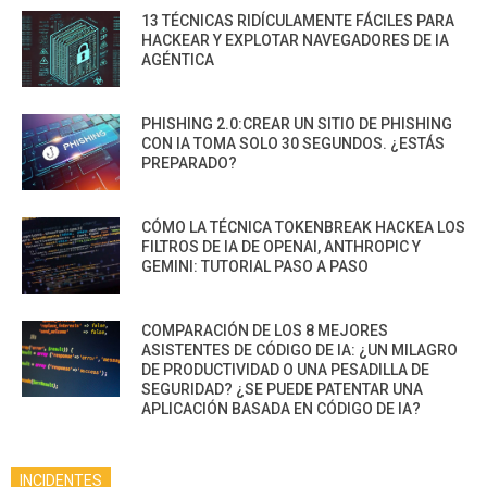
13 TÉCNICAS RIDÍCULAMENTE FÁCILES PARA
HACKEAR Y EXPLOTAR NAVEGADORES DE IA
AGÉNTICA
PHISHING 2.0:CREAR UN SITIO DE PHISHING
CON IA TOMA SOLO 30 SEGUNDOS. ¿ESTÁS
PREPARADO?
CÓMO LA TÉCNICA TOKENBREAK HACKEA LOS
FILTROS DE IA DE OPENAI, ANTHROPIC Y
GEMINI: TUTORIAL PASO A PASO
COMPARACIÓN DE LOS 8 MEJORES
ASISTENTES DE CÓDIGO DE IA: ¿UN MILAGRO
DE PRODUCTIVIDAD O UNA PESADILLA DE
SEGURIDAD? ¿SE PUEDE PATENTAR UNA
APLICACIÓN BASADA EN CÓDIGO DE IA?
INCIDENTES