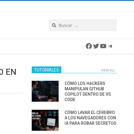
Search
Facebook
Twitter
YouTube
Telegra
0 EN
TUTORIALES
VIEW ALL
CÓMO LOS HACKERS
MANIPULAN GITHUB
COPILOT DENTRO DE VS
CODE
CÓMO LAVAR EL CEREBRO
A LOS NAVEGADORES CON
IA PARA ROBAR SECRETOS