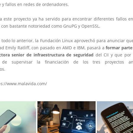
 y fallos en redes de ordenadores.
a este proyecto ya ha servido para encontrar diferentes fallos en
s con bastante notoriedad como GnuPG y OpenSSL.
todo lo anterior, la Fundación Linux aprovechó para anunciar que
ad Emily Ratliff, con pasado en AMD e IBM, pasará a
formar parte
tora senior de infraestructura de seguridad
del CII y que por 
 de supervisar la financiación de los tres proyectos an
os.
ps://www.malavida.com/