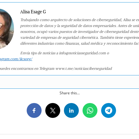
Alisa Esage G
Trabajando como arquitecto de soluciones de ciberseguridad, Alisa se e
protección de datos y la seguridad de datos empresariales. Antes de uni
nosotros, ocupó varios puestos de investigador de ciberseguridad dent
variedad de empresas de seguridad cibernética. También tiene experien
diferentes industrias como finanzas, salud médica y reconocimiento faci
Envía tips de noticias a info@noticiasseguridad.com o
agram.com/iicsorg/
uedes encontrarnos en Telegram www.t.me/noticiasciberseguridad
Share this...