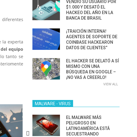
VENDIÓ SU USUARIO POR
$1.000 Y DESATÓ EL
HACKEO DEL AÑO EN LA
BANCA DE BRASIL
 diferentes
¡TRAICIÓN INTERNA!
AGENTES DE SOPORTE DE
 la experta
COINBASE HACKEARON
DATOS DE CLIENTES”
 del equipo
lo tanto se
EL HACKER SE DELATÓ A SÍ
teriomente
MISMO CON UNA
BÚSQUEDA EN GOOGLE –
¡NO VAS A CREERLO!
VIEW ALL
MALWARE - VIRUS
EL MALWARE MÁS
PELIGROSO EN
LATINOAMÉRICA ESTÁ
SECUESTRANDO