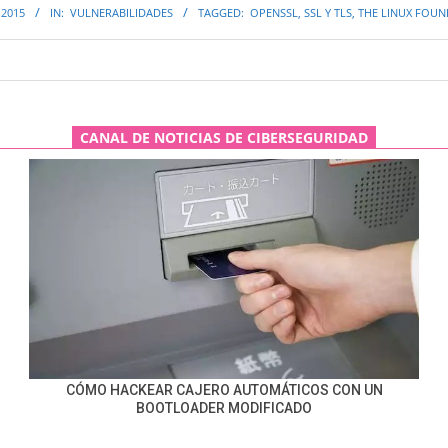
 2015
IN:
VULNERABILIDADES
TAGGED:
OPENSSL
,
SSL Y TLS
,
THE LINUX FOU
CANAL DE NOTICIAS DE CIBERSEGURIDAD
CÓMO HACKEAR CAJERO AUTOMÁTICOS CON UN
BOOTLOADER MODIFICADO