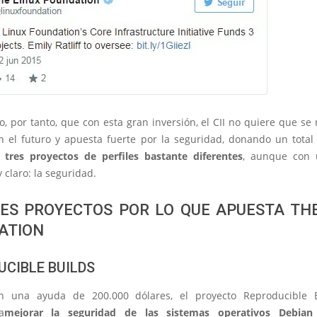
, por tanto, que con esta gran inversión, el CII no quiere que se
n el futuro y apuesta fuerte por la seguridad, donando un total
n
tres proyectos de perfiles bastante diferentes
, aunque con 
claro: la seguridad.
RES PROYECTOS POR LO QUE APUESTA THE
ATION
UCIBLE BUILDS
n una ayuda de 200.000 dólares, el proyecto Reproducible B
a
mejorar la seguridad de las sistemas operativos Debian