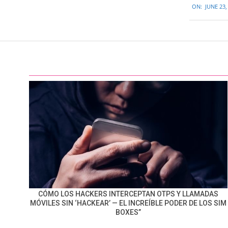
ON:
JUNE 23,
06-
23
CÓMO LOS HACKERS INTERCEPTAN OTPS Y LLAMADAS
MÓVILES SIN ‘HACKEAR’ — EL INCREÍBLE PODER DE LOS SIM
BOXES”