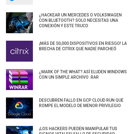
¿HACKEAR UN MERCEDES O VOLKSWAGEN
CON BLUETOOTH? SOLO NECESITAS UNA
CONEXIÓN Y ESTE TRUCO
¡MÁS DE 50,000 DISPOSITIVOS EN RIESGO! LA
BRECHA DE CITRIX QUE NADIE PARCHEÓ
¿MARK OF THE WHAT? ASÍ ELUDEN WINDOWS
CON UN SIMPLE ARCHIVO .RAR
DESCUBREN FALLO EN GCP CLOUD RUN QUE
ROMPE EL MODELO DE MENOR PRIVILEGIO
¡LOS HACKERS PUEDEN MANIPULAR TUS
SIGNOS VITALES! FALLO DE SEGURIDAD