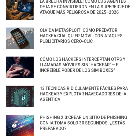
LA BRECHA INVISIBLE: CÓMO LOS AGENTES
DE IA SE CONVIRTIERON EN LA SUPERFICIE DE
ATAQUE MÁS PELIGROSA DE 2025–2026
OLVIDA METASPLOIT: CÓMO PREDATOR
HACKEA CUALQUIER MÓVIL CON ATAQUES
PUBLICITARIOS CERO-CLIC
CÓMO LOS HACKERS INTERCEPTAN OTPS Y
LLAMADAS MÓVILES SIN ‘HACKEAR’ — EL
INCREÍBLE PODER DE LOS SIM BOXES”
13 TÉCNICAS RIDÍCULAMENTE FÁCILES PARA
HACKEAR Y EXPLOTAR NAVEGADORES DE IA
AGÉNTICA
PHISHING 2.0:CREAR UN SITIO DE PHISHING
CON IA TOMA SOLO 30 SEGUNDOS. ¿ESTÁS
PREPARADO?