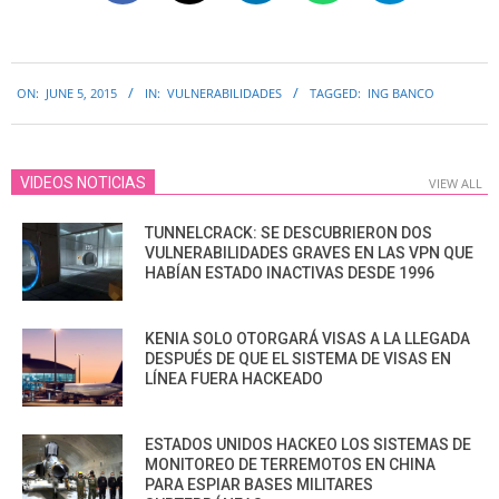
2015-
ON:
JUNE 5, 2015
IN:
VULNERABILIDADES
TAGGED:
ING BANCO
06-
05
VIDEOS NOTICIAS
VIEW ALL
TUNNELCRACK: SE DESCUBRIERON DOS
VULNERABILIDADES GRAVES EN LAS VPN QUE
HABÍAN ESTADO INACTIVAS DESDE 1996
KENIA SOLO OTORGARÁ VISAS A LA LLEGADA
DESPUÉS DE QUE EL SISTEMA DE VISAS EN
LÍNEA FUERA HACKEADO
ESTADOS UNIDOS HACKEO LOS SISTEMAS DE
MONITOREO DE TERREMOTOS EN CHINA
PARA ESPIAR BASES MILITARES