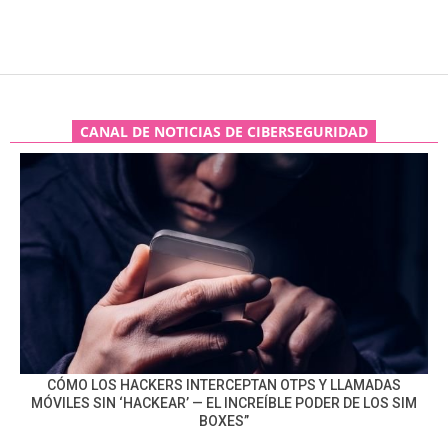
CANAL DE NOTICIAS DE CIBERSEGURIDAD
CÓMO LOS HACKERS INTERCEPTAN OTPS Y LLAMADAS
MÓVILES SIN ‘HACKEAR’ — EL INCREÍBLE PODER DE LOS SIM
BOXES”