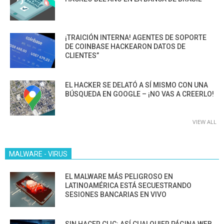
¡TRAICIÓN INTERNA! AGENTES DE SOPORTE
DE COINBASE HACKEARON DATOS DE
CLIENTES”
EL HACKER SE DELATÓ A SÍ MISMO CON UNA
BÚSQUEDA EN GOOGLE – ¡NO VAS A CREERLO!
VIEW ALL
MALWARE - VIRUS
EL MALWARE MÁS PELIGROSO EN
LATINOAMÉRICA ESTÁ SECUESTRANDO
SESIONES BANCARIAS EN VIVO
SIN HACER CLIC: ASÍ CUALQUIER PÁGINA WEB