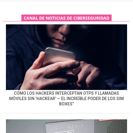
CANAL DE NOTICIAS DE CIBERSEGURIDAD
CÓMO LOS HACKERS INTERCEPTAN OTPS Y LLAMADAS
MÓVILES SIN ‘HACKEAR’ — EL INCREÍBLE PODER DE LOS SIM
BOXES”