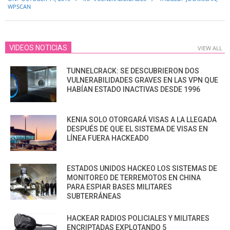
10-
WPSCAN
14
VIDEOS NOTICIAS
VIEW ALL
TUNNELCRACK: SE DESCUBRIERON DOS
VULNERABILIDADES GRAVES EN LAS VPN QUE
HABÍAN ESTADO INACTIVAS DESDE 1996
KENIA SOLO OTORGARÁ VISAS A LA LLEGADA
DESPUÉS DE QUE EL SISTEMA DE VISAS EN
LÍNEA FUERA HACKEADO
ESTADOS UNIDOS HACKEO LOS SISTEMAS DE
MONITOREO DE TERREMOTOS EN CHINA
PARA ESPIAR BASES MILITARES
SUBTERRÁNEAS
HACKEAR RADIOS POLICIALES Y MILITARES
ENCRIPTADAS EXPLOTANDO 5