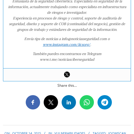
Entusiasta de la seguridad cibernética. Especialista en seguridad de la
información, actualmente trabajando como especialista en infraestructura
de riesgos e investigador.
Experiencia en procesos de riesgo y control, soporte de auditoría de
seguridad, diseño y soporte de COB (continuidad del negocio), gestión de
grupos de trabajo y estándares de seguridad de la información.
Envía tips de noticias a info@noticiasseguridad.com o
www.instagram.com/iicsorg/
.
También puedes encontrarnos en Telegram
www.t.me/noticiasciberseguridad
Share this...
2015-
ON:
OCTOBER 14, 2015
IN:
VULNERABILIDADES
TAGGED:
JOOMSCAN
,