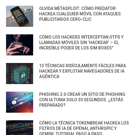
OLVIDA METASPLOIT: CÓMO PREDATOR
HACKEA CUALQUIER MÓVIL CON ATAQUES
PUBLICITARIOS CERO-CLIC
CÓMO LOS HACKERS INTERCEPTAN OTPS Y
LLAMADAS MÓVILES SIN ‘HACKEAR’ — EL
INCREÍBLE PODER DE LOS SIM BOXES”
13 TÉCNICAS RIDÍCULAMENTE FÁCILES PARA
HACKEAR Y EXPLOTAR NAVEGADORES DE IA
AGÉNTICA
PHISHING 2.0:CREAR UN SITIO DE PHISHING
CON IA TOMA SOLO 30 SEGUNDOS. ¿ESTÁS
PREPARADO?
CÓMO LA TÉCNICA TOKENBREAK HACKEA LOS
FILTROS DE IA DE OPENAI, ANTHROPIC Y
GEMINI: TUTORIAL PASO A PASO