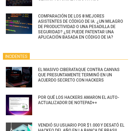
COMPARACIÓN DE LOS 8 MEJORES
ASISTENTES DE CÓDIGO DE IA: ¿UN MILAGRO
DE PRODUCTIVIDAD O UNA PESADILLA DE
SEGURIDAD? ¿SE PUEDE PATENTAR UNA
APLICACIÓN BASADA EN CÓDIGO DE IA?
INCIDENTES
EL MASIVO CIBERATAQUE CONTRA CANVAS
QUE PRESUNTAMENTE TERMINÓ EN UN
ACUERDO SECRETO CON HACKERS
POR QUÉ LOS HACKERS AMARON EL AUTO-
ACTUALIZADOR DE NOTEPAD++
VENDIÓ SU USUARIO POR $1.000 Y DESATÓ EL
HACKEO DEL AÑO EN LA BANCA DE BRASIL