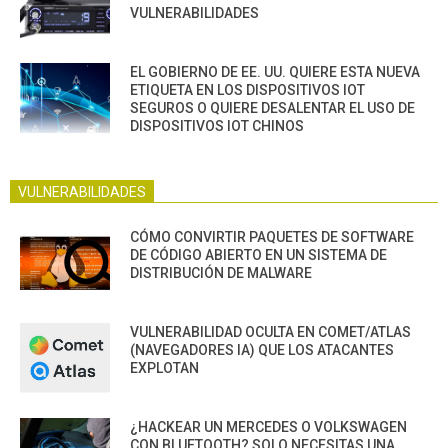
VULNERABILIDADES
EL GOBIERNO DE EE. UU. QUIERE ESTA NUEVA
ETIQUETA EN LOS DISPOSITIVOS IOT
SEGUROS O QUIERE DESALENTAR EL USO DE
DISPOSITIVOS IOT CHINOS
VULNERABILIDADES
CÓMO CONVIRTIR PAQUETES DE SOFTWARE
DE CÓDIGO ABIERTO EN UN SISTEMA DE
DISTRIBUCIÓN DE MALWARE
VULNERABILIDAD OCULTA EN COMET/ATLAS
(NAVEGADORES IA) QUE LOS ATACANTES
EXPLOTAN
¿HACKEAR UN MERCEDES O VOLKSWAGEN
CON BLUETOOTH? SOLO NECESITAS UNA