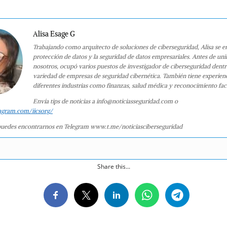
Alisa Esage G
Trabajando como arquitecto de soluciones de ciberseguridad, Alisa se e
protección de datos y la seguridad de datos empresariales. Antes de uni
nosotros, ocupó varios puestos de investigador de ciberseguridad dent
variedad de empresas de seguridad cibernética. También tiene experien
diferentes industrias como finanzas, salud médica y reconocimiento faci
Envía tips de noticias a info@noticiasseguridad.com o
agram.com/iicsorg/
uedes encontrarnos en Telegram www.t.me/noticiasciberseguridad
Share this...