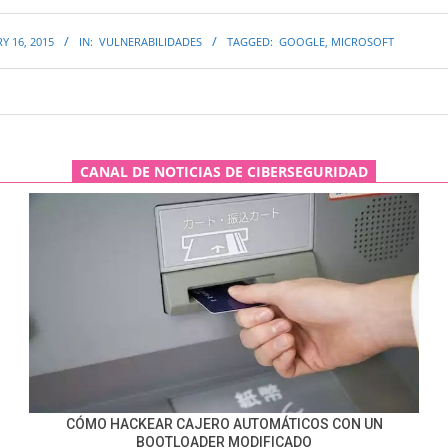
Y 16, 2015
IN:
VULNERABILIDADES
TAGGED:
GOOGLE
,
MICROSOFT
CANAL DE NOTICIAS DE CIBERSEGURIDAD
CÓMO HACKEAR CAJERO AUTOMÁTICOS CON UN
BOOTLOADER MODIFICADO