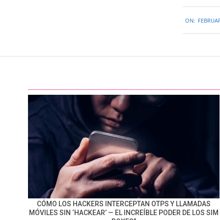
2015-
ON:
FEBRUAR
02-
16
CÓMO LOS HACKERS INTERCEPTAN OTPS Y LLAMADAS
MÓVILES SIN ‘HACKEAR’ — EL INCREÍBLE PODER DE LOS SIM