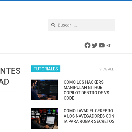
Search
Facebook
Twitter
YouTube
Telegra
ANTES
TUTORIALES
VIEW ALL
DAD
CÓMO LOS HACKERS
MANIPULAN GITHUB
COPILOT DENTRO DE VS
CODE
CÓMO LAVAR EL CEREBRO
A LOS NAVEGADORES CON
IA PARA ROBAR SECRETOS