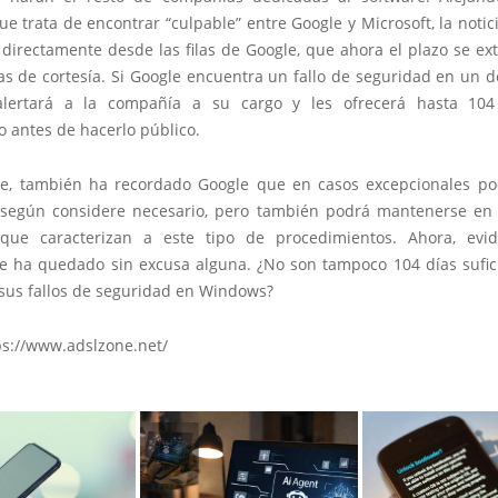
e trata de encontrar “culpable” entre Google y Microsoft, la notic
 directamente desde las filas de Google, que ahora el plazo se e
ías de cortesía. Si Google encuentra un fallo de seguridad en un 
 alertará a la compañía a su cargo y les ofrecerá hasta 104
o antes de hacerlo público.
e, también ha recordado Google que en casos excepcionales po
 según considere necesario, pero también podrá mantenerse en 
 que caracterizan a este tipo de procedimientos. Ahora, evi
se ha quedado sin excusa alguna. ¿No son tampoco 104 días sufic
 sus fallos de seguridad en Windows?
ps://www.adslzone.net/