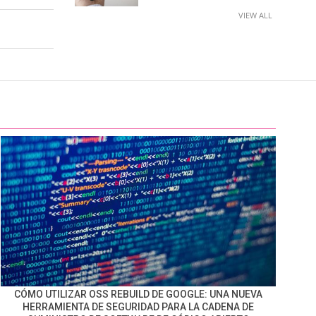
VIEW ALL
CÓMO UTILIZAR OSS REBUILD DE GOOGLE: UNA NUEVA
HERRAMIENTA DE SEGURIDAD PARA LA CADENA DE