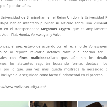
pidió por dos años.
a Universidad de Birmingham en el Reino Unido y la Universidad
 Bajos habían intentado publicar su artículo sobre una
vulnera
ron en el transpondedor
Megamos Crypto
, que es ampliament
 Audi, Fiat, Honda, Volkswagen y Volvo.
onces, el juez estuvo de acuerdo con el reclamo de Volkswage
blico al reporte revelaría detalles clave que podrían ser 
nales con
fines maliciosos.
Claro que, aún sin los detal
ciones, los atacantes seguirán buscando formas deatacar los
tes, por lo que, una vez más, queda mostrada la necesidad 
 incluyan a la seguridad como factor fundamental en el proceso.
ps://www.welivesecurity.com/