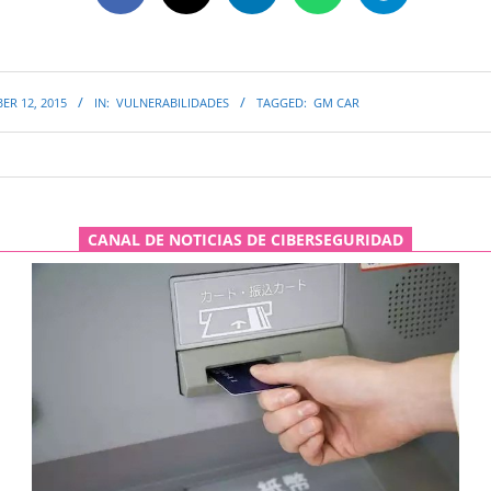
ER 12, 2015
IN:
VULNERABILIDADES
TAGGED:
GM CAR
CANAL DE NOTICIAS DE CIBERSEGURIDAD