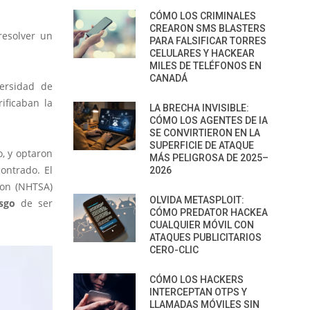
CÓMO LOS CRIMINALES
CREARON SMS BLASTERS
resolver un
PARA FALSIFICAR TORRES
CELULARES Y HACKEAR
MILES DE TELÉFONOS EN
CANADÁ
versidad de
ificaban la
LA BRECHA INVISIBLE:
CÓMO LOS AGENTES DE IA
SE CONVIRTIERON EN LA
SUPERFICIE DE ATAQUE
o, y optaron
MÁS PELIGROSA DE 2025–
ontrado. El
2026
ion (NHTSA)
OLVIDA METASPLOIT:
sgo
de ser
CÓMO PREDATOR HACKEA
CUALQUIER MÓVIL CON
ATAQUES PUBLICITARIOS
CERO-CLIC
CÓMO LOS HACKERS
INTERCEPTAN OTPS Y
LLAMADAS MÓVILES SIN