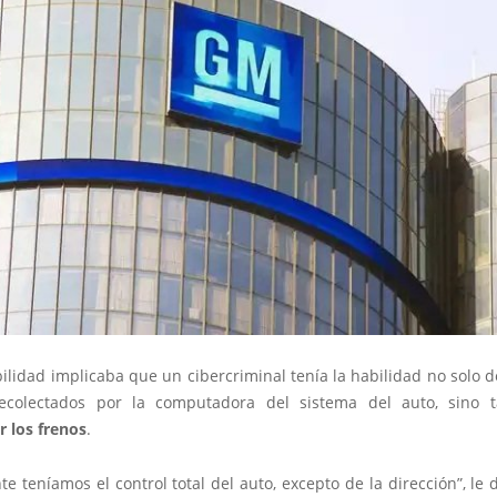
ilidad implicaba que un cibercriminal tenía la habilidad no solo d
recolectados por la computadora del sistema del auto, sino 
r los frenos
.
e teníamos el control total del auto, excepto de la dirección”, le 