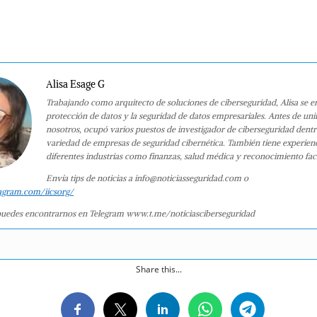
Alisa Esage G
Trabajando como arquitecto de soluciones de ciberseguridad, Alisa se e
protección de datos y la seguridad de datos empresariales. Antes de uni
nosotros, ocupó varios puestos de investigador de ciberseguridad dent
variedad de empresas de seguridad cibernética. También tiene experien
diferentes industrias como finanzas, salud médica y reconocimiento faci
Envía tips de noticias a info@noticiasseguridad.com o
agram.com/iicsorg/
uedes encontrarnos en Telegram www.t.me/noticiasciberseguridad
Share this...