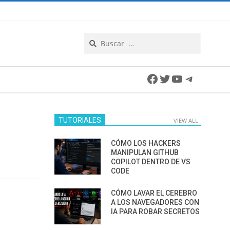
Search
Facebook
Twitter
YouTube
Telegra
TUTORIALES
VIEW ALL
CÓMO LOS HACKERS
MANIPULAN GITHUB
COPILOT DENTRO DE VS
CODE
CÓMO LAVAR EL CEREBRO
A LOS NAVEGADORES CON
IA PARA ROBAR SECRETOS