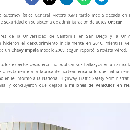
 automovilística General Motors (GM) tardó media década en 
e seguridad en su sistema de administración de autos
OnStar
.
ores de la Universidad de California en San Diego y la Uni
 hicieron el descubrimiento inicialmente en 2010, mientras ver
 de un
Chevy Impala
modelo 2009, según reportó la revista Wired.
, los expertos decidieron no publicar sus hallazgos en un artícul
le directamente a la fabricante norteamericana lo que habían enc
bién le informó a la National Highway Traffic Safety Administrat
alla, y concluyeron que dejaba a
millones de vehículos en rie