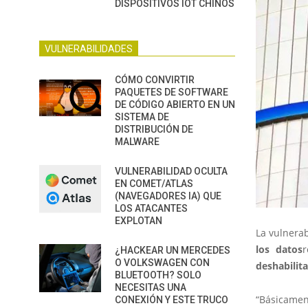
DISPOSITIVOS IOT CHINOS
VULNERABILIDADES
CÓMO CONVIRTIR
PAQUETES DE SOFTWARE
DE CÓDIGO ABIERTO EN UN
SISTEMA DE
DISTRIBUCIÓN DE
MALWARE
VULNERABILIDAD OCULTA
EN COMET/ATLAS
(NAVEGADORES IA) QUE
LOS ATACANTES
EXPLOTAN
La vulnerab
los datos
¿HACKEAR UN MERCEDES
O VOLKSWAGEN CON
deshabilita
BLUETOOTH? SOLO
NECESITAS UNA
“Básicament
CONEXIÓN Y ESTE TRUCO