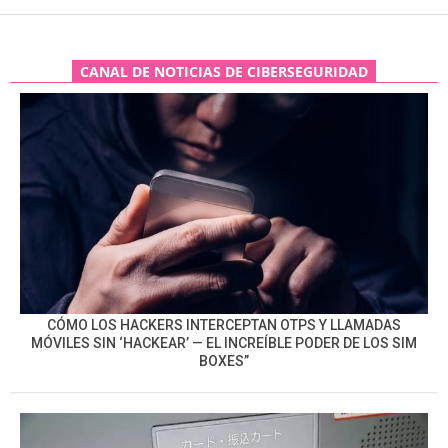
CANAL DE NOTICIAS DE CIBERSEGURIDAD
CÓMO LOS HACKERS INTERCEPTAN OTPS Y LLAMADAS
MÓVILES SIN ‘HACKEAR’ — EL INCREÍBLE PODER DE LOS SIM
BOXES”