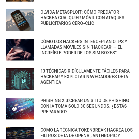
OLVIDA METASPLOIT: CÓMO PREDATOR
HACKEA CUALQUIER MÓVIL CON ATAQUES
PUBLICITARIOS CERO-CLIC
CÓMO LOS HACKERS INTERCEPTAN OTPS Y
LLAMADAS MÓVILES SIN ‘HACKEAR’ — EL
INCREÍBLE PODER DE LOS SIM BOXES”
13 TÉCNICAS RIDÍCULAMENTE FÁCILES PARA
HACKEAR Y EXPLOTAR NAVEGADORES DE IA
AGÉNTICA
PHISHING 2.0:CREAR UN SITIO DE PHISHING
CON IA TOMA SOLO 30 SEGUNDOS. ¿ESTÁS
PREPARADO?
CÓMO LA TÉCNICA TOKENBREAK HACKEA LOS
FILTROS DE IA DE OPENAI, ANTHROPIC Y