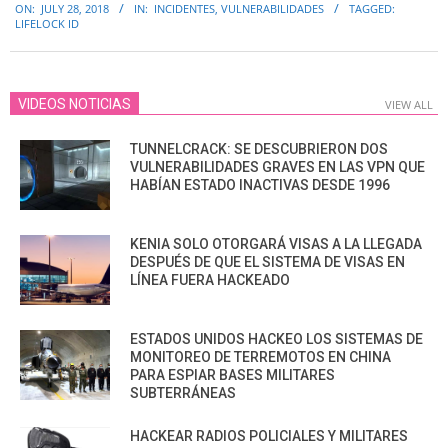
ON:
JULY 28, 2018
IN:
INCIDENTES
,
VULNERABILIDADES
TAGGED:
07-
LIFELOCK ID
28
VIDEOS NOTICIAS
VIEW ALL
TUNNELCRACK: SE DESCUBRIERON DOS
VULNERABILIDADES GRAVES EN LAS VPN QUE
HABÍAN ESTADO INACTIVAS DESDE 1996
KENIA SOLO OTORGARÁ VISAS A LA LLEGADA
DESPUÉS DE QUE EL SISTEMA DE VISAS EN
LÍNEA FUERA HACKEADO
ESTADOS UNIDOS HACKEO LOS SISTEMAS DE
MONITOREO DE TERREMOTOS EN CHINA
PARA ESPIAR BASES MILITARES
SUBTERRÁNEAS
HACKEAR RADIOS POLICIALES Y MILITARES