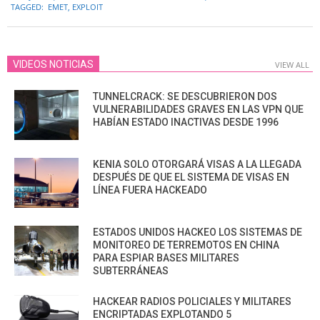
06-
TAGGED:
EMET
,
EXPLOIT
08
VIDEOS NOTICIAS
VIEW ALL
TUNNELCRACK: SE DESCUBRIERON DOS
VULNERABILIDADES GRAVES EN LAS VPN QUE
HABÍAN ESTADO INACTIVAS DESDE 1996
KENIA SOLO OTORGARÁ VISAS A LA LLEGADA
DESPUÉS DE QUE EL SISTEMA DE VISAS EN
LÍNEA FUERA HACKEADO
ESTADOS UNIDOS HACKEO LOS SISTEMAS DE
MONITOREO DE TERREMOTOS EN CHINA
PARA ESPIAR BASES MILITARES
SUBTERRÁNEAS
HACKEAR RADIOS POLICIALES Y MILITARES
ENCRIPTADAS EXPLOTANDO 5