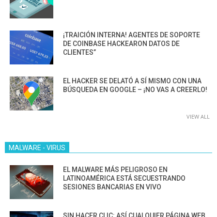
¡TRAICIÓN INTERNA! AGENTES DE SOPORTE
DE COINBASE HACKEARON DATOS DE
CLIENTES”
EL HACKER SE DELATÓ A SÍ MISMO CON UNA
BÚSQUEDA EN GOOGLE – ¡NO VAS A CREERLO!
VIEW ALL
MALWARE - VIRUS
EL MALWARE MÁS PELIGROSO EN
LATINOAMÉRICA ESTÁ SECUESTRANDO
SESIONES BANCARIAS EN VIVO
SIN HACER CLIC: ASÍ CUALQUIER PÁGINA WEB