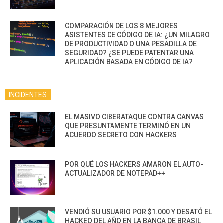
COMPARACIÓN DE LOS 8 MEJORES
ASISTENTES DE CÓDIGO DE IA: ¿UN MILAGRO
DE PRODUCTIVIDAD O UNA PESADILLA DE
SEGURIDAD? ¿SE PUEDE PATENTAR UNA
APLICACIÓN BASADA EN CÓDIGO DE IA?
INCIDENTES
EL MASIVO CIBERATAQUE CONTRA CANVAS
QUE PRESUNTAMENTE TERMINÓ EN UN
ACUERDO SECRETO CON HACKERS
POR QUÉ LOS HACKERS AMARON EL AUTO-
ACTUALIZADOR DE NOTEPAD++
VENDIÓ SU USUARIO POR $1.000 Y DESATÓ EL
HACKEO DEL AÑO EN LA BANCA DE BRASIL