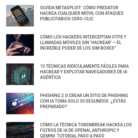
OLVIDA METASPLOIT: CÓMO PREDATOR
HACKEA CUALQUIER MÓVIL CON ATAQUES
PUBLICITARIOS CERO-CLIC
CÓMO LOS HACKERS INTERCEPTAN OTPS Y
LLAMADAS MÓVILES SIN ‘HACKEAR’ — EL
INCREÍBLE PODER DE LOS SIM BOXES”
13 TÉCNICAS RIDÍCULAMENTE FÁCILES PARA
HACKEAR Y EXPLOTAR NAVEGADORES DE IA
AGÉNTICA
PHISHING 2.0:CREAR UN SITIO DE PHISHING
CON IA TOMA SOLO 30 SEGUNDOS. ¿ESTÁS
PREPARADO?
CÓMO LA TÉCNICA TOKENBREAK HACKEA LOS
FILTROS DE IA DE OPENAI, ANTHROPIC Y
GEMINI: TUTORIAL PASO A PASO