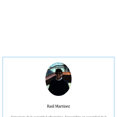
Raúl Martínez
Entusiasta de la seguridad cibernética. Especialista en seguridad de la