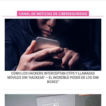
CANAL DE NOTICIAS DE CIBERSEGURIDAD
CÓMO LOS HACKERS INTERCEPTAN OTPS Y LLAMADAS
MÓVILES SIN ‘HACKEAR’ — EL INCREÍBLE PODER DE LOS SIM
BOXES”