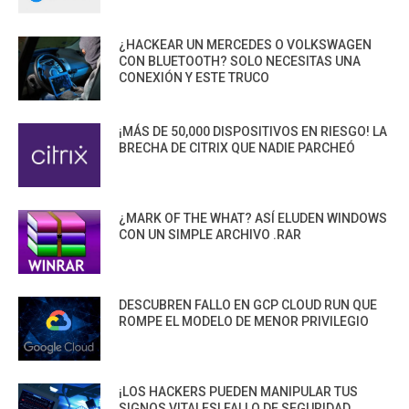
¿HACKEAR UN MERCEDES O VOLKSWAGEN
CON BLUETOOTH? SOLO NECESITAS UNA
CONEXIÓN Y ESTE TRUCO
¡MÁS DE 50,000 DISPOSITIVOS EN RIESGO! LA
BRECHA DE CITRIX QUE NADIE PARCHEÓ
¿MARK OF THE WHAT? ASÍ ELUDEN WINDOWS
CON UN SIMPLE ARCHIVO .RAR
DESCUBREN FALLO EN GCP CLOUD RUN QUE
ROMPE EL MODELO DE MENOR PRIVILEGIO
¡LOS HACKERS PUEDEN MANIPULAR TUS
SIGNOS VITALES! FALLO DE SEGURIDAD