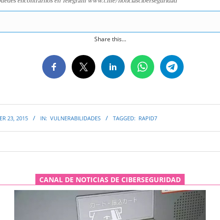
uedes encontrarnos en Telegram www.t.me/noticiasciberseguridad
Share this...
R 23, 2015
IN:
VULNERABILIDADES
TAGGED:
RAPID7
CANAL DE NOTICIAS DE CIBERSEGURIDAD