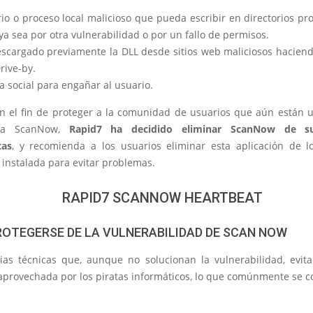
io o proceso local malicioso que pueda escribir en directorios pr
ya sea por otra vulnerabilidad o por un fallo de permisos.
scargado previamente la DLL desde sitios web maliciosos haciend
rive-by.
a social para engañar al usuario.
on el fin de proteger a la comunidad de usuarios que aún están u
nta ScanNow,
Rapid7 ha decidido eliminar ScanNow de su
tas
, y recomienda a los usuarios eliminar esta aplicación de l
 instalada para evitar problemas.
OTEGERSE DE LA VULNERABILIDAD DE SCAN NOW
rias técnicas que, aunque no solucionan la vulnerabilidad, evit
aprovechada por los piratas informáticos, lo que comúnmente se 