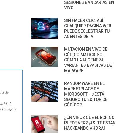
SESIONES BANCARIAS EN
VIVO
SIN HACER CLIC: ASÍ
CUALQUIER PÁGINA WEB
PUEDE SECUESTRAR TU
AGENTES DE IA
MUTACIÓN EN VIVO DE
CÓDIGO MALICIOSO:
CÓMO LA IA GENERA
VARIANTES EVASIVAS DE
MALWARE
RANSOMWARE EN EL
MARKETPLACE DE
ura de
MICROSOFT – ¿ESTÁ
SEGURO TU EDITOR DE
guridad,
CÓDIGO?
e trabajo y
¿UN VIRUS QUE EL EDR NO
PUEDE VER? ¡ASÍ TE ESTÁN
HACKEANDO AHORA!