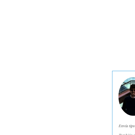
Envía tips