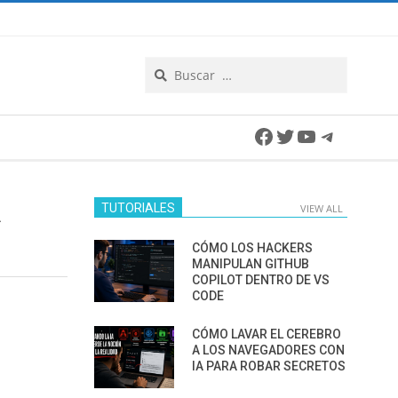
Search
Facebook
Twitter
YouTube
Telegra
A
TUTORIALES
VIEW ALL
CÓMO LOS HACKERS
MANIPULAN GITHUB
COPILOT DENTRO DE VS
CODE
CÓMO LAVAR EL CEREBRO
A LOS NAVEGADORES CON
IA PARA ROBAR SECRETOS