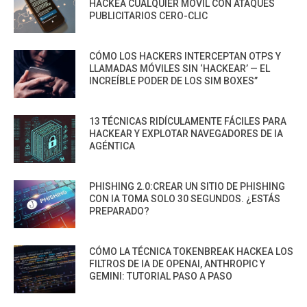
HACKEA CUALQUIER MÓVIL CON ATAQUES
PUBLICITARIOS CERO-CLIC
CÓMO LOS HACKERS INTERCEPTAN OTPS Y
LLAMADAS MÓVILES SIN ‘HACKEAR’ — EL
INCREÍBLE PODER DE LOS SIM BOXES”
13 TÉCNICAS RIDÍCULAMENTE FÁCILES PARA
HACKEAR Y EXPLOTAR NAVEGADORES DE IA
AGÉNTICA
PHISHING 2.0:CREAR UN SITIO DE PHISHING
CON IA TOMA SOLO 30 SEGUNDOS. ¿ESTÁS
PREPARADO?
CÓMO LA TÉCNICA TOKENBREAK HACKEA LOS
FILTROS DE IA DE OPENAI, ANTHROPIC Y
GEMINI: TUTORIAL PASO A PASO