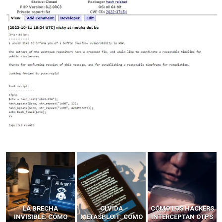
LA BRECHA
OLVIDA
CÓMO LOS HACKERS
INVISIBLE: CÓMO
METASPLOIT: CÓMO
INTERCEPTAN OTPS