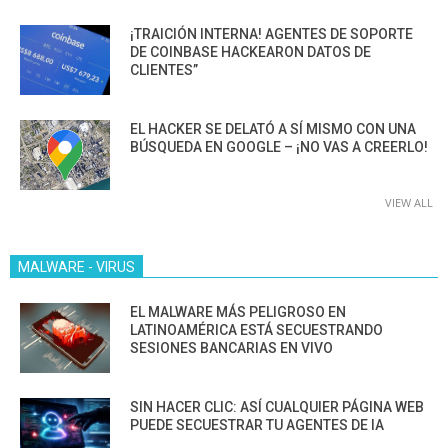
¡TRAICIÓN INTERNA! AGENTES DE SOPORTE
DE COINBASE HACKEARON DATOS DE
CLIENTES”
EL HACKER SE DELATÓ A SÍ MISMO CON UNA
BÚSQUEDA EN GOOGLE – ¡NO VAS A CREERLO!
VIEW ALL
MALWARE - VIRUS
EL MALWARE MÁS PELIGROSO EN
LATINOAMÉRICA ESTÁ SECUESTRANDO
SESIONES BANCARIAS EN VIVO
SIN HACER CLIC: ASÍ CUALQUIER PÁGINA WEB
PUEDE SECUESTRAR TU AGENTES DE IA