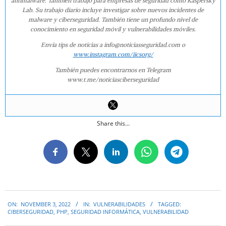
antimalware. También trabajó para empresas de seguridad como Kaspersky
Lab. Su trabajo diario incluye investigar sobre nuevos incidentes de
malware y ciberseguridad. También tiene un profundo nivel de
conocimiento en seguridad móvil y vulnerabilidades móviles.
Envía tips de noticias a info@noticiasseguridad.com o
www.instagram.com/iicsorg/
También puedes encontrarnos en Telegram
www.t.me/noticiasciberseguridad
Share this...
2022-
ON:
NOVEMBER 3, 2022
IN:
VULNERABILIDADES
TAGGED:
11-
CIBERSEGURIDAD
,
PHP
,
SEGURIDAD INFORMÁTICA
,
VULNERABILIDAD
03