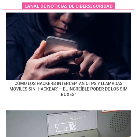
CANAL DE NOTICIAS DE CIBERSEGURIDAD
CÓMO LOS HACKERS INTERCEPTAN OTPS Y LLAMADAS
MÓVILES SIN ‘HACKEAR’ — EL INCREÍBLE PODER DE LOS SIM
BOXES”