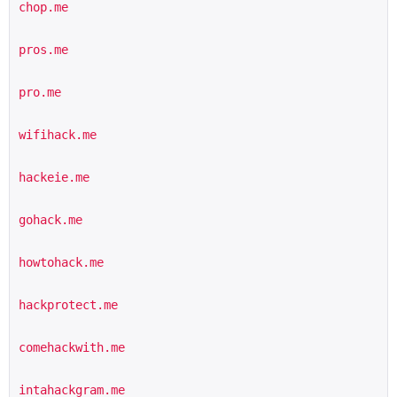
chop.me
pros.me
pro.me
wifihack.me
hackeie.me
gohack.me
howtohack.me
hackprotect.me
comehackwith.me
intahackgram.me