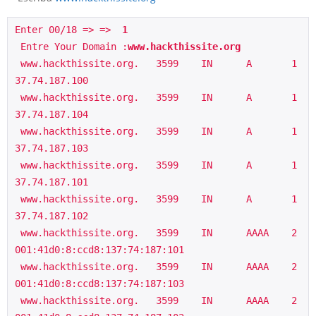
Enter 00/18 => =>  
1
 Entre Your Domain :
www.hackthissite.org
 www.hackthissite.org.   3599    IN      A       1
37.74.187.100
 www.hackthissite.org.   3599    IN      A       1
37.74.187.104
 www.hackthissite.org.   3599    IN      A       1
37.74.187.103
 www.hackthissite.org.   3599    IN      A       1
37.74.187.101
 www.hackthissite.org.   3599    IN      A       1
37.74.187.102
 www.hackthissite.org.   3599    IN      AAAA    2
001:41d0:8:ccd8:137:74:187:101
 www.hackthissite.org.   3599    IN      AAAA    2
001:41d0:8:ccd8:137:74:187:103
 www.hackthissite.org.   3599    IN      AAAA    2