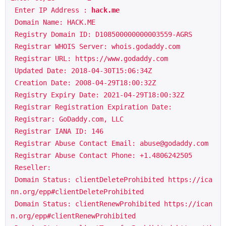
 Enter IP Address : 
hack.me
 Domain Name: HACK.ME
 Registry Domain ID: D108500000000003559-AGRS
 Registrar WHOIS Server: whois.godaddy.com
 Registrar URL: https://www.godaddy.com
 Updated Date: 2018-04-30T15:06:34Z
 Creation Date: 2008-04-29T18:00:32Z
 Registry Expiry Date: 2021-04-29T18:00:32Z
 Registrar Registration Expiration Date:
 Registrar: GoDaddy.com, LLC
 Registrar IANA ID: 146
 Registrar Abuse Contact Email: abuse@godaddy.com
 Registrar Abuse Contact Phone: +1.4806242505
 Reseller:
 Domain Status: clientDeleteProhibited https://ica
nn.org/epp#clientDeleteProhibited
 Domain Status: clientRenewProhibited https://ican
n.org/epp#clientRenewProhibited