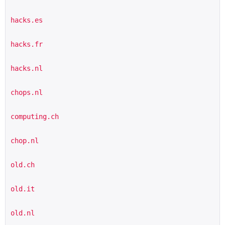
hacks.es
hacks.fr
hacks.nl
chops.nl
computing.ch
chop.nl
old.ch
old.it
old.nl