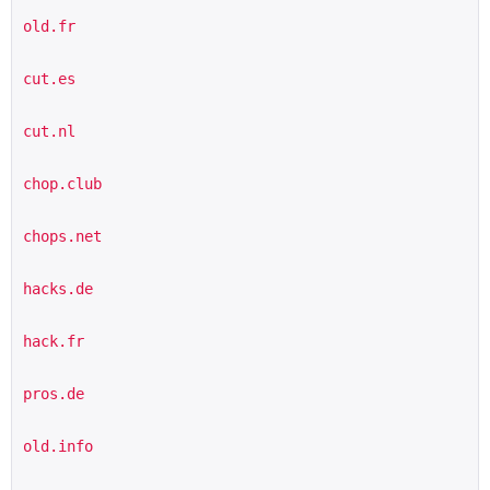
old.fr
cut.es
cut.nl
chop.club
chops.net
hacks.de
hack.fr
pros.de
old.info