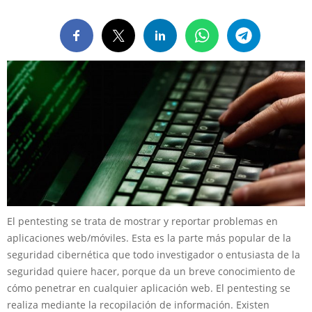
El pentesting se trata de mostrar y reportar problemas en
aplicaciones web/móviles. Esta es la parte más popular de la
seguridad cibernética que todo investigador o entusiasta de la
seguridad quiere hacer, porque da un breve conocimiento de
cómo penetrar en cualquier aplicación web. El pentesting se
realiza mediante la recopilación de información. Existen