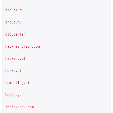
old.club
pro.guru
old.berlin
hackhashgraph.com
hackers.at
hacks.at
computing.at
hack.xyz
robloxhack.com