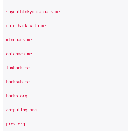
soyouthinkyoucanhack.me
come-hack-with.me
mindhack.me
datehack.me
luxhack.me
hacksub.me
hacks.org
computing.org
pros.org