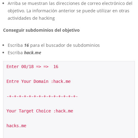
Arriba se muestran las direcciones de correo electrónico del
objetivo. La información anterior se puede utilizar en otras
actividades de hacking
Conseguir subdominios del objetivo
Escriba
16
para el buscador de subdominios
Escriba
hack.me
Enter 00/18 => =>  16
Entre Your Domain :hack.me
-+-+-+-+-+-+-+-+-+-+-+-+-+-+-
Your Target Choice :hack.me
hacks.me