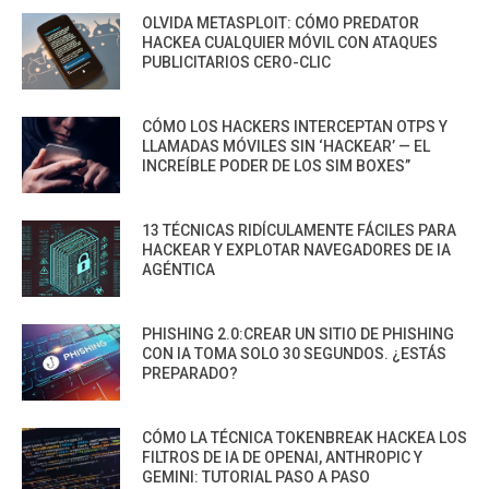
OLVIDA METASPLOIT: CÓMO PREDATOR
HACKEA CUALQUIER MÓVIL CON ATAQUES
PUBLICITARIOS CERO-CLIC
CÓMO LOS HACKERS INTERCEPTAN OTPS Y
LLAMADAS MÓVILES SIN ‘HACKEAR’ — EL
INCREÍBLE PODER DE LOS SIM BOXES”
13 TÉCNICAS RIDÍCULAMENTE FÁCILES PARA
HACKEAR Y EXPLOTAR NAVEGADORES DE IA
AGÉNTICA
PHISHING 2.0:CREAR UN SITIO DE PHISHING
CON IA TOMA SOLO 30 SEGUNDOS. ¿ESTÁS
PREPARADO?
CÓMO LA TÉCNICA TOKENBREAK HACKEA LOS
FILTROS DE IA DE OPENAI, ANTHROPIC Y
GEMINI: TUTORIAL PASO A PASO