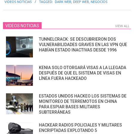
VIDEOS NOTICIAS
TAGGED:
DARK WEB
,
DEEP WEB
,
NEGOCIOS
20
VIDEOS NOTICIAS
VIEW ALL
TUNNELCRACK: SE DESCUBRIERON DOS
VULNERABILIDADES GRAVES EN LAS VPN QUE
HABÍAN ESTADO INACTIVAS DESDE 1996
KENIA SOLO OTORGARÁ VISAS A LA LLEGADA
DESPUÉS DE QUE EL SISTEMA DE VISAS EN
LÍNEA FUERA HACKEADO
ESTADOS UNIDOS HACKEO LOS SISTEMAS DE
MONITOREO DE TERREMOTOS EN CHINA
PARA ESPIAR BASES MILITARES
SUBTERRÁNEAS
HACKEAR RADIOS POLICIALES Y MILITARES
ENCRIPTADAS EXPLOTANDO 5