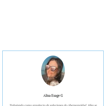
Alisa Esage G
Trabajando como arquitecto de soluciones de ciberseguridad, Alisa se