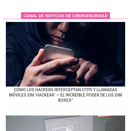
CANAL DE NOTICIAS DE CIBERSEGURIDAD
CÓMO LOS HACKERS INTERCEPTAN OTPS Y LLAMADAS
MÓVILES SIN ‘HACKEAR’ — EL INCREÍBLE PODER DE LOS SIM
BOXES”