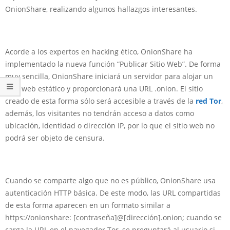
OnionShare, realizando algunos hallazgos interesantes.
Acorde a los expertos en hacking ético, OnionShare ha
implementado la nueva función “Publicar Sitio Web”. De forma
muy sencilla, OnionShare iniciará un servidor para alojar un
sitio web estático y proporcionará una URL .onion. El sitio
creado de esta forma sólo será accesible a través de la
red Tor
,
además, los visitantes no tendrán acceso a datos como
ubicación, identidad o dirección IP, por lo que el sitio web no
podrá ser objeto de censura.
Cuando se comparte algo que no es público, OnionShare usa
autenticación HTTP básica. De este modo, las URL compartidas
de esta forma aparecen en un formato similar a
https://onionshare: [contraseña]@[dirección].onion; cuando se
carga la URL en el navegador Tor, se preguntará al usuario si