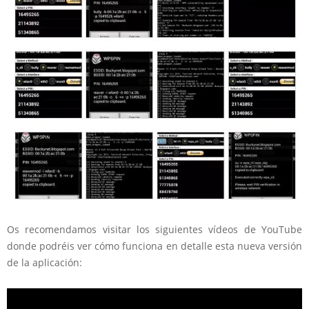
Os recomendamos visitar los siguientes vídeos de YouTube
donde podréis ver cómo funciona en detalle esta nueva versión
de la aplicación: