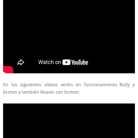
En los siguientes vídeos veréis en funcionamiento Bully y
bcmon y también Reaver con bcmon: