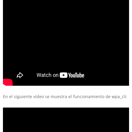
En el siguiente vídeo se muestra el funcionamiento de wpa_cli: