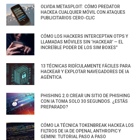
OLVIDA METASPLOIT: CÓMO PREDATOR
HACKEA CUALQUIER MÓVIL CON ATAQUES
PUBLICITARIOS CERO-CLIC
CÓMO LOS HACKERS INTERCEPTAN OTPS Y
LLAMADAS MÓVILES SIN ‘HACKEAR’ — EL
INCREÍBLE PODER DE LOS SIM BOXES”
13 TÉCNICAS RIDÍCULAMENTE FÁCILES PARA
HACKEAR Y EXPLOTAR NAVEGADORES DE IA
AGÉNTICA
PHISHING 2.0:CREAR UN SITIO DE PHISHING
CON IA TOMA SOLO 30 SEGUNDOS. ¿ESTÁS
PREPARADO?
CÓMO LA TÉCNICA TOKENBREAK HACKEA LOS
FILTROS DE IA DE OPENAI, ANTHROPIC Y
GEMINI: TUTORIAL PASO A PASO