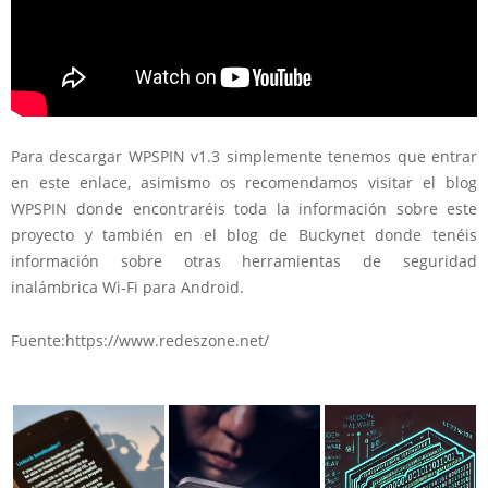
Para descargar WPSPIN v1.3 simplemente tenemos que entrar
en este enlace, asimismo os recomendamos visitar el blog
WPSPIN donde encontraréis toda la información sobre este
proyecto y también en el blog de Buckynet donde tenéis
información sobre otras herramientas de seguridad
inalámbrica Wi-Fi para Android.
Fuente:https://www.redeszone.net/