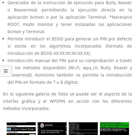
Generador de la instrucción de ejecución para Bully, Reaver
o Reavermod, permitiendo la ejecución directa en la
aplicación bcmon o por la aplicación Terminal. *Necesario
ROOT, modo monitor y tener instaladas las aplicaciones
bcmon y Terminal.
Permite introducir el BSSID para generar un PIN por defecto
si existe en los algoritmos incorporados (formato de
introducción de BSSID XX:XX:XX:XX:XX:XX).
Introducción manual del PIN para su comprobación a través
de los métodos disponibles (Wi-Fi, wpa_cli, Bully, Reaver y
Reavermod). Asimismo también se permite la introducción
del PIN en formato de 7 u 8 dígitos.
En la siguiente galería de fotos se puede ver el aspecto de la
interfaz gráfica y el WPSPIN en acción con los diferentes
métodos incorporados: