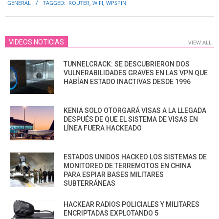
GENERAL
TAGGED:
ROUTER
,
WIFI
,
WPSPIN
10
VIDEOS NOTICIAS
VIEW ALL
TUNNELCRACK: SE DESCUBRIERON DOS
VULNERABILIDADES GRAVES EN LAS VPN QUE
HABÍAN ESTADO INACTIVAS DESDE 1996
KENIA SOLO OTORGARÁ VISAS A LA LLEGADA
DESPUÉS DE QUE EL SISTEMA DE VISAS EN
LÍNEA FUERA HACKEADO
ESTADOS UNIDOS HACKEO LOS SISTEMAS DE
MONITOREO DE TERREMOTOS EN CHINA
PARA ESPIAR BASES MILITARES
SUBTERRÁNEAS
HACKEAR RADIOS POLICIALES Y MILITARES
ENCRIPTADAS EXPLOTANDO 5