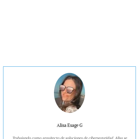
Alisa Esage G
Trabajando como arquitecto de soluciones de ciberseguridad, Alisa se