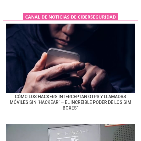
CANAL DE NOTICIAS DE CIBERSEGURIDAD
CÓMO LOS HACKERS INTERCEPTAN OTPS Y LLAMADAS
MÓVILES SIN ‘HACKEAR’ — EL INCREÍBLE PODER DE LOS SIM
BOXES”