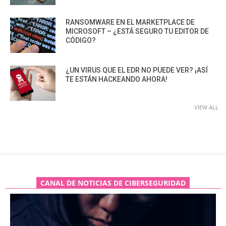
RANSOMWARE EN EL MARKETPLACE DE
MICROSOFT – ¿ESTÁ SEGURO TU EDITOR DE
CÓDIGO?
¿UN VIRUS QUE EL EDR NO PUEDE VER? ¡ASÍ
TE ESTÁN HACKEANDO AHORA!
VIEW ALL
CANAL DE NOTICIAS DE CIBERSEGURIDAD