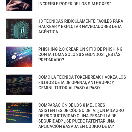
INCREÍBLE PODER DE LOS SIM BOXES”
13 TÉCNICAS RIDÍCULAMENTE FÁCILES PARA
HACKEAR Y EXPLOTAR NAVEGADORES DE IA
AGÉNTICA
PHISHING 2.0:CREAR UN SITIO DE PHISHING
CON IA TOMA SOLO 30 SEGUNDOS. ¿ESTÁS
PREPARADO?
CÓMO LA TÉCNICA TOKENBREAK HACKEA LOS
FILTROS DE IA DE OPENAI, ANTHROPIC Y
GEMINI: TUTORIAL PASO A PASO
COMPARACIÓN DE LOS 8 MEJORES
ASISTENTES DE CÓDIGO DE IA: ¿UN MILAGRO
DE PRODUCTIVIDAD O UNA PESADILLA DE
SEGURIDAD? ¿SE PUEDE PATENTAR UNA
APLICACIÓN BASADA EN CÓDIGO DE IA?