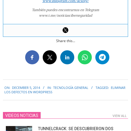
www.instagram.com/iicsorg/
También puedes encontrarnos en Telegram
www.t.me/noticiasciberseguridad
Share this...
2014-
ON:
DECEMBER 5, 2014
IN:
TECNOLOGÍA GENERAL
TAGGED:
ELIMINAR
12-
LOS DEFECTOS EN WORDPRESS
05
VIDEOS NOTICIAS
VIEW ALL
TUNNELCRACK: SE DESCUBRIERON DOS