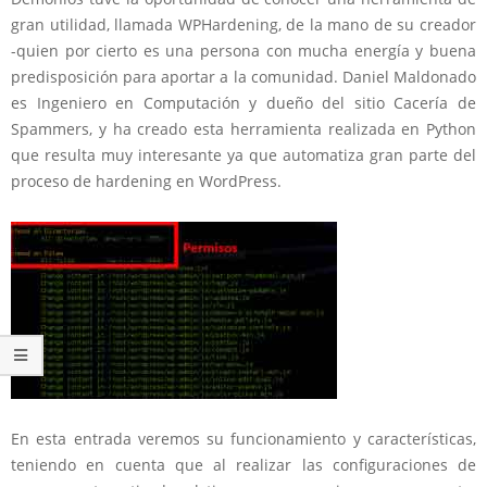
gran utilidad, llamada WPHardening, de la mano de su creador
-quien por cierto es una persona con mucha energía y buena
predisposición para aportar a la comunidad. Daniel Maldonado
es Ingeniero en Computación y dueño del sitio Cacería de
Spammers, y ha creado esta herramienta realizada en Python
que resulta muy interesante ya que automatiza gran parte del
proceso de hardening en WordPress.
En esta entrada veremos su funcionamiento y características,
teniendo en cuenta que al realizar las configuraciones de