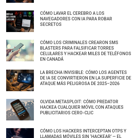
CÓMO LAVAR EL CEREBRO A LOS
NAVEGADORES CON IA PARA ROBAR
SECRETOS
CÓMO LOS CRIMINALES CREARON SMS
BLASTERS PARA FALSIFICAR TORRES
CELULARES Y HACKEAR MILES DE TELÉFONOS
EN CANADÁ
LA BRECHA INVISIBLE: CÓMO LOS AGENTES
DE IA SE CONVIRTIERON EN LA SUPERFICIE DE
ATAQUE MÁS PELIGROSA DE 2025–2026
OLVIDA METASPLOIT: CÓMO PREDATOR
HACKEA CUALQUIER MÓVIL CON ATAQUES
PUBLICITARIOS CERO-CLIC
CÓMO LOS HACKERS INTERCEPTAN OTPS Y
LLAMADAS MÓVILES SIN ‘HACKEAR’ — EL