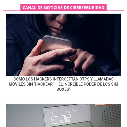
CANAL DE NOTICIAS DE CIBERSEGURIDAD
CÓMO LOS HACKERS INTERCEPTAN OTPS Y LLAMADAS
MÓVILES SIN ‘HACKEAR’ — EL INCREÍBLE PODER DE LOS SIM
BOXES”