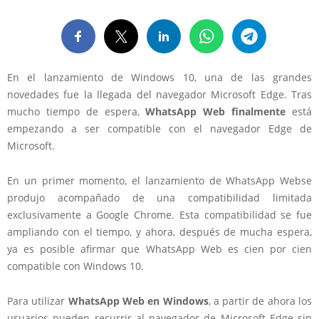
En el lanzamiento de
Windows 10
, una de las grandes
novedades fue la llegada del navegador Microsoft Edge. Tras
mucho tiempo de espera,
WhatsApp Web finalmente
está
empezando a ser compatible con el navegador Edge de
Microsoft
.
En un primer momento, el lanzamiento de WhatsApp Webse
produjo acompañado de una compatibilidad limitada
exclusivamente a Google Chrome. Esta compatibilidad se fue
ampliando con el tiempo, y ahora, después de mucha espera,
ya es posible afirmar que
WhatsApp Web es cien por cien
compatible con Windows 10
.
Para utilizar
WhatsApp Web en Windows
, a partir de ahora los
usuarios pueden recurrir al navegador de
Microsoft Edge
sin