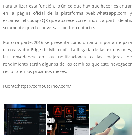
Para utilizar esta función, lo único que hay que hacer es entrar
en la página oficial de la plataforma (web.whatsapp.com) y
escanear el código QR que aparece con el móvil; a partir de ahí,
solamente queda conversar con los contactos.
Por otra parte, 2016 se presenta como un año importante para
el navegador Edge de Microsoft. La llegada de las extensiones,
las novedades en las notificaciones o las mejoras de
rendimiento serán algunos de los cambios que este navegador
recibirá en los próximos meses.
Fuente:https://computerhoy.com/