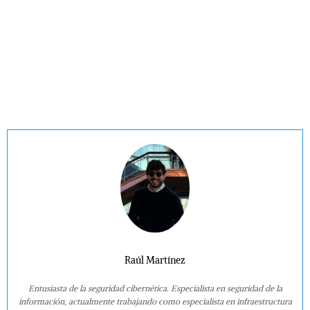
Raúl Martínez
Entusiasta de la seguridad cibernética. Especialista en seguridad de la
información, actualmente trabajando como especialista en infraestructura