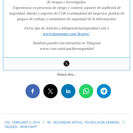
de riesgos e investigador.
Experiencia en procesos de riesgo y control, soporte de auditoría de
seguridad, diseño y soporte de COB (continuidad del negocio), gestión de
grupos de trabajo y estándares de seguridad de la información.
Envía tips de noticias a info@noticiasseguridad.com o
www.instagram.com/iicsorg/
.
También puedes encontrarnos en Telegram
www.t.me/noticiasciberseguridad
Share this...
2016-
ON:
FEBRUARY 5, 2016
IN:
SEGURIDAD MÓVIL
,
TECNOLOGÍA GENERAL
02-
TAGGED:
WHATSAPP
05