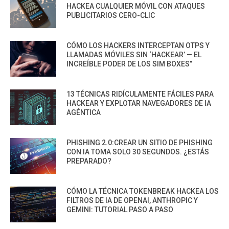
HACKEA CUALQUIER MÓVIL CON ATAQUES
PUBLICITARIOS CERO-CLIC
CÓMO LOS HACKERS INTERCEPTAN OTPS Y
LLAMADAS MÓVILES SIN ‘HACKEAR’ — EL
INCREÍBLE PODER DE LOS SIM BOXES”
13 TÉCNICAS RIDÍCULAMENTE FÁCILES PARA
HACKEAR Y EXPLOTAR NAVEGADORES DE IA
AGÉNTICA
PHISHING 2.0:CREAR UN SITIO DE PHISHING
CON IA TOMA SOLO 30 SEGUNDOS. ¿ESTÁS
PREPARADO?
CÓMO LA TÉCNICA TOKENBREAK HACKEA LOS
FILTROS DE IA DE OPENAI, ANTHROPIC Y
GEMINI: TUTORIAL PASO A PASO