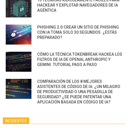
HACKEAR Y EXPLOTAR NAVEGADORES DE IA
AGÉNTICA
PHISHING 2.0:CREAR UN SITIO DE PHISHING
CON IA TOMA SOLO 30 SEGUNDOS. ¿ESTÁS
PREPARADO?
CÓMO LA TÉCNICA TOKENBREAK HACKEA LOS
FILTROS DE IA DE OPENAI, ANTHROPIC Y
GEMINI: TUTORIAL PASO A PASO
COMPARACIÓN DE LOS 8 MEJORES
ASISTENTES DE CÓDIGO DE IA: ¿UN MILAGRO
DE PRODUCTIVIDAD O UNA PESADILLA DE
SEGURIDAD? ¿SE PUEDE PATENTAR UNA
APLICACIÓN BASADA EN CÓDIGO DE IA?
INCIDENTES