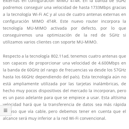
externas en configuración MIMO 4T4R. En la banda de 5GHz
podremos conseguir una velocidad de hasta 1733Mbps gracias
a la tecnología Wi-Fi AC y al uso de cuatro antenas externas en
configuración MIMO 4T4R. Este nuevo router incorpora la
tecnología MU-MIMO activada por defecto, por lo que
conseguiremos una optimización de la red de 5GHz si
utilizamos varios clientes con soporte MU-MIMO.
Respecto a la tecnología 802.11ad, tenemos cuatro antenas que
son capaces de proporcionar una velocidad de 4.600Mbps en
la banda de 60GHz (el rango de frecuencias va desde los 57GHz
hasta los 66GHz dependiendo del país). Esta tecnología aún no
está ampliamente utilizada por las tarjetas inalámbricas, de
hecho muy pocos dispositivos del mercado la incorporan, pero
es un paso adelante para que se empiece a usar. Esta altísima
velocidad hará que la transferencia de datos sea más rápida
incluso que vía cable, pero debemos tener en cuenta que el
alcance será muy inferior a la red Wi-Fi convencional.