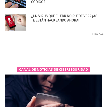
CÓDIGO?
¿UN VIRUS QUE EL EDR NO PUEDE VER? ¡ASÍ
TE ESTÁN HACKEANDO AHORA!
VIEW ALL
CANAL DE NOTICIAS DE CIBERSEGURIDAD