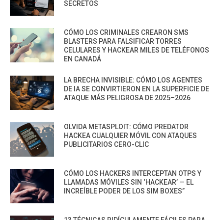
SECRETOS
CÓMO LOS CRIMINALES CREARON SMS
BLASTERS PARA FALSIFICAR TORRES
CELULARES Y HACKEAR MILES DE TELÉFONOS
EN CANADÁ
LA BRECHA INVISIBLE: CÓMO LOS AGENTES
DE IA SE CONVIRTIERON EN LA SUPERFICIE DE
ATAQUE MÁS PELIGROSA DE 2025–2026
OLVIDA METASPLOIT: CÓMO PREDATOR
HACKEA CUALQUIER MÓVIL CON ATAQUES
PUBLICITARIOS CERO-CLIC
CÓMO LOS HACKERS INTERCEPTAN OTPS Y
LLAMADAS MÓVILES SIN ‘HACKEAR’ — EL
INCREÍBLE PODER DE LOS SIM BOXES”
13 TÉCNICAS RIDÍCULAMENTE FÁCILES PARA