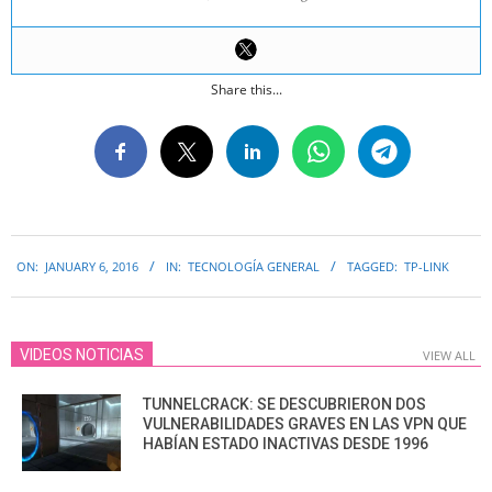
Share this...
2016-
ON:
JANUARY 6, 2016
IN:
TECNOLOGÍA GENERAL
TAGGED:
TP-LINK
01-
06
VIDEOS NOTICIAS
VIEW ALL
TUNNELCRACK: SE DESCUBRIERON DOS
VULNERABILIDADES GRAVES EN LAS VPN QUE
HABÍAN ESTADO INACTIVAS DESDE 1996