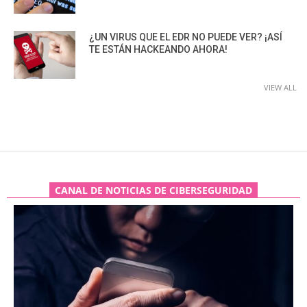
¿UN VIRUS QUE EL EDR NO PUEDE VER? ¡ASÍ
TE ESTÁN HACKEANDO AHORA!
VIEW ALL
CANAL DE NOTICIAS DE CIBERSEGURIDAD