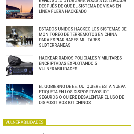
KENIA SOLO OTORGARÁ VISAS A LA LLEGADA
DESPUÉS DE QUE EL SISTEMA DE VISAS EN
LÍNEA FUERA HACKEADO
ESTADOS UNIDOS HACKEO LOS SISTEMAS DE
MONITOREO DE TERREMOTOS EN CHINA
PARA ESPIAR BASES MILITARES
SUBTERRÁNEAS
HACKEAR RADIOS POLICIALES Y MILITARES
ENCRIPTADAS EXPLOTANDO 5
VULNERABILIDADES
EL GOBIERNO DE EE. UU. QUIERE ESTA NUEVA
ETIQUETA EN LOS DISPOSITIVOS IOT
SEGUROS O QUIERE DESALENTAR EL USO DE
DISPOSITIVOS IOT CHINOS
VULNERABILIDADES