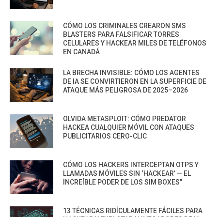
CÓMO LOS CRIMINALES CREARON SMS
BLASTERS PARA FALSIFICAR TORRES
CELULARES Y HACKEAR MILES DE TELÉFONOS
EN CANADÁ
LA BRECHA INVISIBLE: CÓMO LOS AGENTES
DE IA SE CONVIRTIERON EN LA SUPERFICIE DE
ATAQUE MÁS PELIGROSA DE 2025–2026
OLVIDA METASPLOIT: CÓMO PREDATOR
HACKEA CUALQUIER MÓVIL CON ATAQUES
PUBLICITARIOS CERO-CLIC
CÓMO LOS HACKERS INTERCEPTAN OTPS Y
LLAMADAS MÓVILES SIN ‘HACKEAR’ — EL
INCREÍBLE PODER DE LOS SIM BOXES”
13 TÉCNICAS RIDÍCULAMENTE FÁCILES PARA