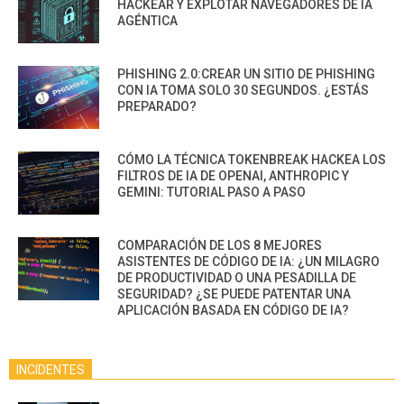
HACKEAR Y EXPLOTAR NAVEGADORES DE IA
AGÉNTICA
PHISHING 2.0:CREAR UN SITIO DE PHISHING
CON IA TOMA SOLO 30 SEGUNDOS. ¿ESTÁS
PREPARADO?
CÓMO LA TÉCNICA TOKENBREAK HACKEA LOS
FILTROS DE IA DE OPENAI, ANTHROPIC Y
GEMINI: TUTORIAL PASO A PASO
COMPARACIÓN DE LOS 8 MEJORES
ASISTENTES DE CÓDIGO DE IA: ¿UN MILAGRO
DE PRODUCTIVIDAD O UNA PESADILLA DE
SEGURIDAD? ¿SE PUEDE PATENTAR UNA
APLICACIÓN BASADA EN CÓDIGO DE IA?
INCIDENTES