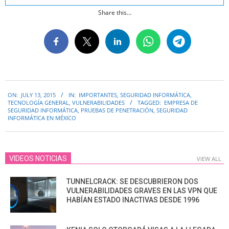
Share this...
2015-
ON:
JULY 13, 2015
IN:
IMPORTANTES
,
SEGURIDAD INFORMÁTICA
,
07-
TECNOLOGÍA GENERAL
,
VULNERABILIDADES
TAGGED:
EMPRESA DE
13
SEGURIDAD INFORMÁTICA
,
PRUEBAS DE PENETRACIÓN
,
SEGURIDAD
INFORMÁTICA EN MÉXICO
VIDEOS NOTICIAS
VIEW ALL
TUNNELCRACK: SE DESCUBRIERON DOS
VULNERABILIDADES GRAVES EN LAS VPN QUE
HABÍAN ESTADO INACTIVAS DESDE 1996