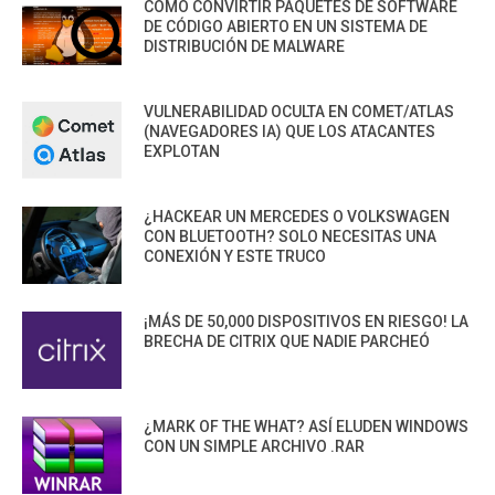
CÓMO CONVIRTIR PAQUETES DE SOFTWARE
DE CÓDIGO ABIERTO EN UN SISTEMA DE
DISTRIBUCIÓN DE MALWARE
VULNERABILIDAD OCULTA EN COMET/ATLAS
(NAVEGADORES IA) QUE LOS ATACANTES
EXPLOTAN
¿HACKEAR UN MERCEDES O VOLKSWAGEN
CON BLUETOOTH? SOLO NECESITAS UNA
CONEXIÓN Y ESTE TRUCO
¡MÁS DE 50,000 DISPOSITIVOS EN RIESGO! LA
BRECHA DE CITRIX QUE NADIE PARCHEÓ
¿MARK OF THE WHAT? ASÍ ELUDEN WINDOWS
CON UN SIMPLE ARCHIVO .RAR