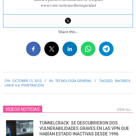
www.t.me/noticiasciberseguridad
Share this...
2015-
ON:
OCTOBER 13, 2015
IN:
TECNOLOGÍA GENERAL
TAGGED:
BACKBOX
10-
LINUX 4.4
,
PENETRACIÓN
13
VIDEOS NOTICIAS
VIEW ALL
TUNNELCRACK: SE DESCUBRIERON DOS
VULNERABILIDADES GRAVES EN LAS VPN QUE
HABÍAN ESTADO INACTIVAS DESDE 1996