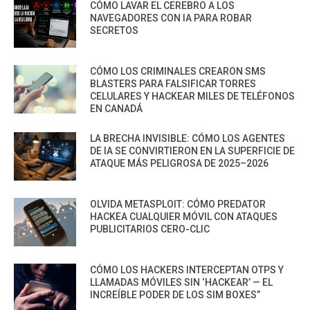
CÓMO LAVAR EL CEREBRO A LOS
NAVEGADORES CON IA PARA ROBAR
SECRETOS
CÓMO LOS CRIMINALES CREARON SMS
BLASTERS PARA FALSIFICAR TORRES
CELULARES Y HACKEAR MILES DE TELÉFONOS
EN CANADÁ
LA BRECHA INVISIBLE: CÓMO LOS AGENTES
DE IA SE CONVIRTIERON EN LA SUPERFICIE DE
ATAQUE MÁS PELIGROSA DE 2025–2026
OLVIDA METASPLOIT: CÓMO PREDATOR
HACKEA CUALQUIER MÓVIL CON ATAQUES
PUBLICITARIOS CERO-CLIC
CÓMO LOS HACKERS INTERCEPTAN OTPS Y
LLAMADAS MÓVILES SIN ‘HACKEAR’ — EL
INCREÍBLE PODER DE LOS SIM BOXES”