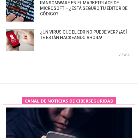
RANSOMWARE EN EL MARKETPLACE DE
MICROSOFT – ¿ESTÁ SEGURO TU EDITOR DE
CÓDIGO?
¿UN VIRUS QUE EL EDR NO PUEDE VER? ¡ASÍ
TE ESTÁN HACKEANDO AHORA!
VIEW ALL
CANAL DE NOTICIAS DE CIBERSEGURIDAD