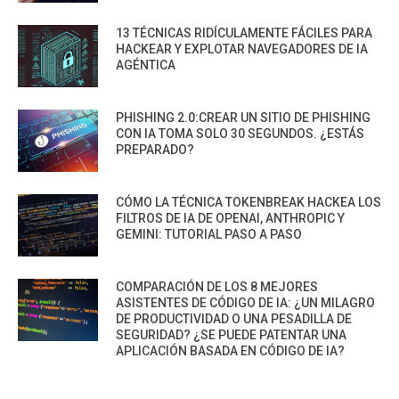
13 TÉCNICAS RIDÍCULAMENTE FÁCILES PARA
HACKEAR Y EXPLOTAR NAVEGADORES DE IA
AGÉNTICA
PHISHING 2.0:CREAR UN SITIO DE PHISHING
CON IA TOMA SOLO 30 SEGUNDOS. ¿ESTÁS
PREPARADO?
CÓMO LA TÉCNICA TOKENBREAK HACKEA LOS
FILTROS DE IA DE OPENAI, ANTHROPIC Y
GEMINI: TUTORIAL PASO A PASO
COMPARACIÓN DE LOS 8 MEJORES
ASISTENTES DE CÓDIGO DE IA: ¿UN MILAGRO
DE PRODUCTIVIDAD O UNA PESADILLA DE
SEGURIDAD? ¿SE PUEDE PATENTAR UNA
APLICACIÓN BASADA EN CÓDIGO DE IA?