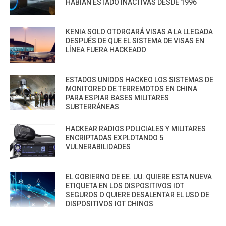
HABÍAN ESTADO INACTIVAS DESDE 1996
KENIA SOLO OTORGARÁ VISAS A LA LLEGADA
DESPUÉS DE QUE EL SISTEMA DE VISAS EN
LÍNEA FUERA HACKEADO
ESTADOS UNIDOS HACKEO LOS SISTEMAS DE
MONITOREO DE TERREMOTOS EN CHINA
PARA ESPIAR BASES MILITARES
SUBTERRÁNEAS
HACKEAR RADIOS POLICIALES Y MILITARES
ENCRIPTADAS EXPLOTANDO 5
VULNERABILIDADES
EL GOBIERNO DE EE. UU. QUIERE ESTA NUEVA
ETIQUETA EN LOS DISPOSITIVOS IOT
SEGUROS O QUIERE DESALENTAR EL USO DE
DISPOSITIVOS IOT CHINOS