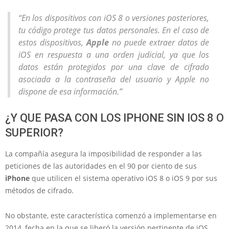
“En los dispositivos con iOS 8 o versiones posteriores,
tu código protege tus datos personales. En el caso de
estos dispositivos,
Apple
no puede extraer datos de
iOS en respuesta a una orden judicial, ya que los
datos están protegidos por una clave de cifrado
asociada a la contraseña del usuario y Apple no
dispone de esa información.”
¿Y QUE PASA CON LOS IPHONE SIN IOS 8 O
SUPERIOR?
La compañía asegura la imposibilidad de responder a las
peticiones de las autoridades en el 90 por ciento de sus
iPhone
que utilicen el sistema operativo iOS 8 o iOS 9 por sus
métodos de cifrado.
No obstante, este característica comenzó a implementarse en
2014, fecha en la que se liberó la versión pertinente de iOS.