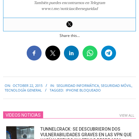
También puedes encontrarnos en Telegram
www.t.me/noticiasciberseguridad
Share this...
2015-
ON:
OCTOBER 22, 2015
IN:
SEGURIDAD INFORMÁTICA
,
SEGURIDAD MÓVIL
,
10-
TECNOLOGÍA GENERAL
TAGGED:
IPHONE BLOQUEADO
22
VIDEOS NOTICIAS
VIEW ALL
TUNNELCRACK: SE DESCUBRIERON DOS
VULNERABILIDADES GRAVES EN LAS VPN QUE