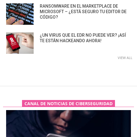
RANSOMWARE EN EL MARKETPLACE DE
MICROSOFT – ¿ESTÁ SEGURO TU EDITOR DE
CÓDIGO?
¿UN VIRUS QUE EL EDR NO PUEDE VER? ¡ASÍ
TE ESTÁN HACKEANDO AHORA!
VIEW ALL
CANAL DE NOTICIAS DE CIBERSEGURIDAD