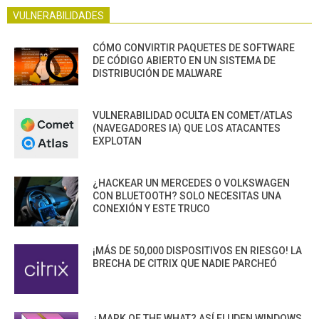
VULNERABILIDADES
CÓMO CONVIRTIR PAQUETES DE SOFTWARE
DE CÓDIGO ABIERTO EN UN SISTEMA DE
DISTRIBUCIÓN DE MALWARE
VULNERABILIDAD OCULTA EN COMET/ATLAS
(NAVEGADORES IA) QUE LOS ATACANTES
EXPLOTAN
¿HACKEAR UN MERCEDES O VOLKSWAGEN
CON BLUETOOTH? SOLO NECESITAS UNA
CONEXIÓN Y ESTE TRUCO
¡MÁS DE 50,000 DISPOSITIVOS EN RIESGO! LA
BRECHA DE CITRIX QUE NADIE PARCHEÓ
¿MARK OF THE WHAT? ASÍ ELUDEN WINDOWS