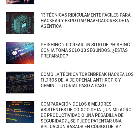
13 TÉCNICAS RIDÍCULAMENTE FÁCILES PARA
HACKEAR Y EXPLOTAR NAVEGADORES DE IA
AGÉNTICA
PHISHING 2.0:CREAR UN SITIO DE PHISHING
CON IA TOMA SOLO 30 SEGUNDOS. ¿ESTÁS
PREPARADO?
CÓMO LA TÉCNICA TOKENBREAK HACKEA LOS
FILTROS DE IA DE OPENAI, ANTHROPIC Y
GEMINI: TUTORIAL PASO A PASO
COMPARACIÓN DE LOS 8 MEJORES
ASISTENTES DE CÓDIGO DE IA: ¿UN MILAGRO
DE PRODUCTIVIDAD O UNA PESADILLA DE
SEGURIDAD? ¿SE PUEDE PATENTAR UNA
APLICACIÓN BASADA EN CÓDIGO DE IA?