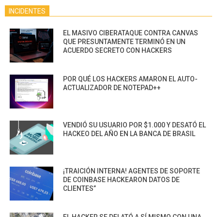
INCIDENTES
EL MASIVO CIBERATAQUE CONTRA CANVAS
QUE PRESUNTAMENTE TERMINÓ EN UN
ACUERDO SECRETO CON HACKERS
POR QUÉ LOS HACKERS AMARON EL AUTO-
ACTUALIZADOR DE NOTEPAD++
VENDIÓ SU USUARIO POR $1.000 Y DESATÓ EL
HACKEO DEL AÑO EN LA BANCA DE BRASIL
¡TRAICIÓN INTERNA! AGENTES DE SOPORTE
DE COINBASE HACKEARON DATOS DE
CLIENTES”
EL HACKER SE DELATÓ A SÍ MISMO CON UNA