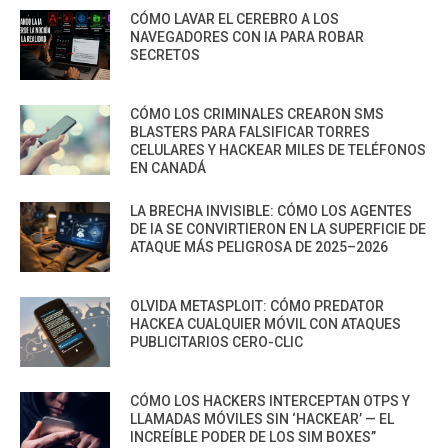
CÓMO LAVAR EL CEREBRO A LOS
NAVEGADORES CON IA PARA ROBAR
SECRETOS
CÓMO LOS CRIMINALES CREARON SMS
BLASTERS PARA FALSIFICAR TORRES
CELULARES Y HACKEAR MILES DE TELÉFONOS
EN CANADÁ
LA BRECHA INVISIBLE: CÓMO LOS AGENTES
DE IA SE CONVIRTIERON EN LA SUPERFICIE DE
ATAQUE MÁS PELIGROSA DE 2025–2026
OLVIDA METASPLOIT: CÓMO PREDATOR
HACKEA CUALQUIER MÓVIL CON ATAQUES
PUBLICITARIOS CERO-CLIC
CÓMO LOS HACKERS INTERCEPTAN OTPS Y
LLAMADAS MÓVILES SIN ‘HACKEAR’ — EL
INCREÍBLE PODER DE LOS SIM BOXES”