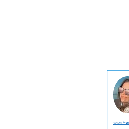
www.inst