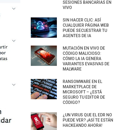
SESIONES BANCARIAS EN
VIVO
SIN HACER CLIC: ASÍ
CUALQUIER PÁGINA WEB
PUEDE SECUESTRAR TU
AGENTES DE IA
MUTACIÓN EN VIVO DE
CÓDIGO MALICIOSO:
CÓMO LA IA GENERA
VARIANTES EVASIVAS DE
MALWARE
RANSOMWARE EN EL
MARKETPLACE DE
MICROSOFT – ¿ESTÁ
SEGURO TU EDITOR DE
CÓDIGO?
¿UN VIRUS QUE EL EDR NO
PUEDE VER? ¡ASÍ TE ESTÁN
HACKEANDO AHORA!