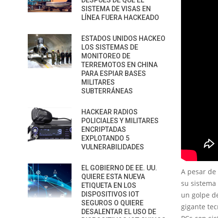
DESPUÉS DE QUE EL
SISTEMA DE VISAS EN
LÍNEA FUERA HACKEADO
ESTADOS UNIDOS HACKEO
LOS SISTEMAS DE
MONITOREO DE
TERREMOTOS EN CHINA
PARA ESPIAR BASES
MILITARES
SUBTERRÁNEAS
HACKEAR RADIOS
POLICIALES Y MILITARES
ENCRIPTADAS
EXPLOTANDO 5
VULNERABILIDADES
EL GOBIERNO DE EE. UU.
A pesar de
QUIERE ESTA NUEVA
su sistema
ETIQUETA EN LOS
un golpe de
DISPOSITIVOS IOT
SEGUROS O QUIERE
gigante te
DESALENTAR EL USO DE