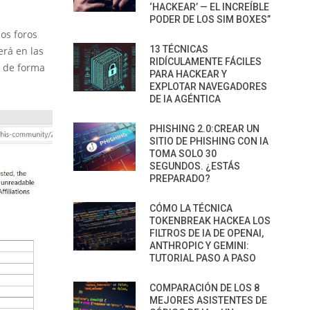
‘HACKEAR’ — EL INCREÍBLE
PODER DE LOS SIM BOXES”
os foros
13 TÉCNICAS
erá en las
RIDÍCULAMENTE FÁCILES
o de forma
PARA HACKEAR Y
EXPLOTAR NAVEGADORES
DE IA AGÉNTICA
PHISHING 2.0:CREAR UN
SITIO DE PHISHING CON IA
TOMA SOLO 30
SEGUNDOS. ¿ESTÁS
PREPARADO?
CÓMO LA TÉCNICA
TOKENBREAK HACKEA LOS
FILTROS DE IA DE OPENAI,
ANTHROPIC Y GEMINI:
TUTORIAL PASO A PASO
COMPARACIÓN DE LOS 8
MEJORES ASISTENTES DE