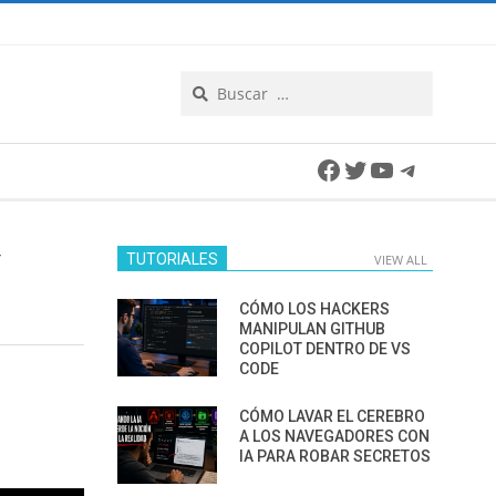
Search
Facebook
Twitter
YouTube
Telegra
Y
TUTORIALES
VIEW ALL
CÓMO LOS HACKERS
MANIPULAN GITHUB
COPILOT DENTRO DE VS
CODE
CÓMO LAVAR EL CEREBRO
A LOS NAVEGADORES CON
IA PARA ROBAR SECRETOS