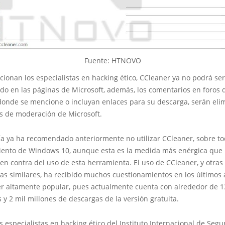
Fuente: HTNOVO
onan los especialistas en hacking ético, CCleaner ya no podrá ser
o en las páginas de Microsoft, además, los comentarios en foros d
onde se mencione o incluyan enlaces para su descarga, serán eli
as de moderación de Microsoft.
a ya ha recomendado anteriormente no utilizar CCleaner, sobre tod
iento de Windows 10, aunque esta es la medida más enérgica que 
n contra del uso de esta herramienta. El uso de CCleaner, y otras
as similares, ha recibido muchos cuestionamientos en los últimos 
er altamente popular, pues actualmente cuenta con alrededor de 1
 y 2 mil millones de descargas de la versión gratuita.
s especialistas en hacking ético del Instituto Internacional de Segu