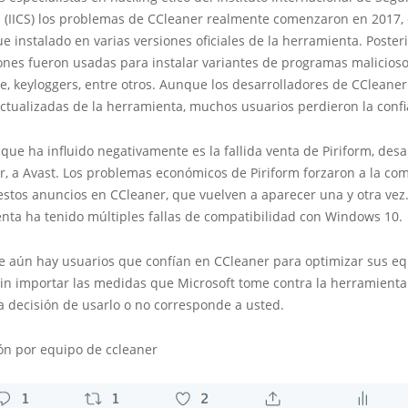
a (IICS) los problemas de CCleaner realmente comenzaron en 2017
e instalado en varias versiones oficiales de la herramienta. Poster
iones fueron usadas para instalar variantes de programas malicios
, keyloggers, entre otros. Aunque los desarrolladores de CCleaner
ctualizadas de la herramienta, muchos usuarios perdieron la confi
 que ha influido negativamente es la fallida venta de Piriform, desa
r, a Avast. Los problemas económicos de Piriform forzaron a la co
estos anuncios en CCleaner, que vuelven a aparecer una y otra vez
enta ha tenido múltiples fallas de compatibilidad con Windows 10.
e aún hay usuarios que confían en CCleaner para optimizar sus e
in importar las medidas que Microsoft tome contra la herramienta 
la decisión de usarlo o no corresponde a usted.
ión por equipo de ccleaner