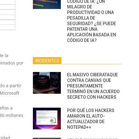
CÓDIGO DE IA: ¿UN
MILAGRO DE
PRODUCTIVIDAD O UNA
PESADILLA DE
SEGURIDAD? ¿SE PUEDE
PATENTAR UNA
APLICACIÓN BASADA EN
CÓDIGO DE IA?
e la
INCIDENTES
minados por
EL MASIVO CIBERATAQUE
CONTRA CANVAS QUE
o a partir
PRESUNTAMENTE
TERMINÓ EN UN ACUERDO
Microsoft
SECRETO CON HACKERS
años a
POR QUÉ LOS HACKERS
30 millones
AMARON EL AUTO-
ACTUALIZADOR DE
NOTEPAD++
ridad