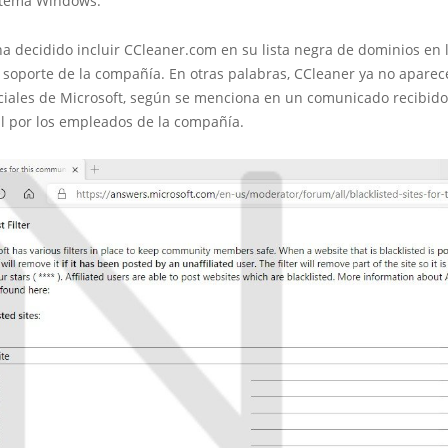
stema Windows.
a decidido incluir CCleaner.com en su lista negra de dominios en l
e soporte de la compañía. En otras palabras, CCleaner ya no aparec
iciales de Microsoft, según se menciona en un comunicado recibid
al por los empleados de la compañía.