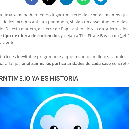
 última semana han tenido lugar una serie de acontecimientos qu
 de los torrents ante un panorama, si bien no absolutamente desol
o. De esta manera, el cierre de Popcorntime.io y la duradera caíd
e tipo de oferta de contenidos
y dejan a The Pirate Bay como (¿el 
iviente.
ntexto, es inevitable preguntarse a qué responden dichos cambios,
para la que
analizamos las particularidades de cada caso
concreto
NTIME.IO YA ES HISTORIA