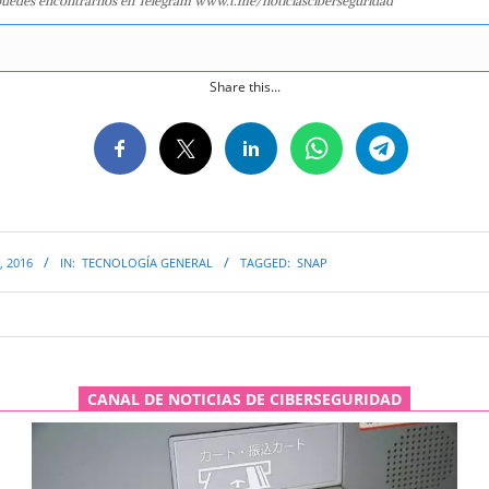
uedes encontrarnos en Telegram www.t.me/noticiasciberseguridad
Share this...
, 2016
IN:
TECNOLOGÍA GENERAL
TAGGED:
SNAP
CANAL DE NOTICIAS DE CIBERSEGURIDAD