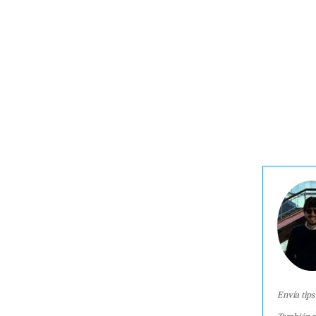
Envía tips