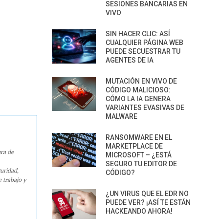
SESIONES BANCARIAS EN
VIVO
SIN HACER CLIC: ASÍ
CUALQUIER PÁGINA WEB
PUEDE SECUESTRAR TU
AGENTES DE IA
MUTACIÓN EN VIVO DE
CÓDIGO MALICIOSO:
CÓMO LA IA GENERA
VARIANTES EVASIVAS DE
MALWARE
RANSOMWARE EN EL
MARKETPLACE DE
ura de
MICROSOFT – ¿ESTÁ
SEGURO TU EDITOR DE
guridad,
CÓDIGO?
e trabajo y
¿UN VIRUS QUE EL EDR NO
PUEDE VER? ¡ASÍ TE ESTÁN
HACKEANDO AHORA!