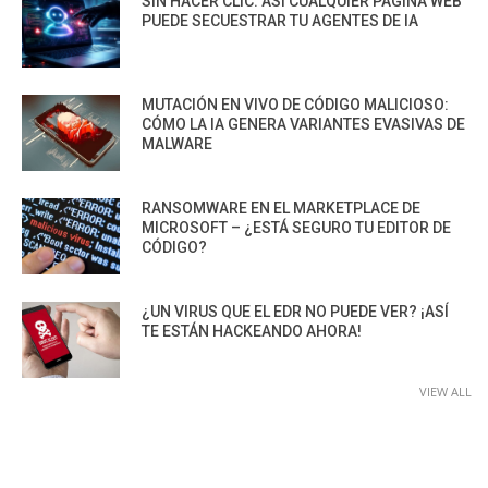
SIN HACER CLIC: ASÍ CUALQUIER PÁGINA WEB
PUEDE SECUESTRAR TU AGENTES DE IA
MUTACIÓN EN VIVO DE CÓDIGO MALICIOSO:
CÓMO LA IA GENERA VARIANTES EVASIVAS DE
MALWARE
RANSOMWARE EN EL MARKETPLACE DE
MICROSOFT – ¿ESTÁ SEGURO TU EDITOR DE
CÓDIGO?
¿UN VIRUS QUE EL EDR NO PUEDE VER? ¡ASÍ
TE ESTÁN HACKEANDO AHORA!
VIEW ALL