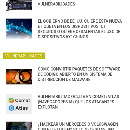
VULNERABILIDADES
EL GOBIERNO DE EE. UU. QUIERE ESTA NUEVA
ETIQUETA EN LOS DISPOSITIVOS IOT
SEGUROS O QUIERE DESALENTAR EL USO DE
DISPOSITIVOS IOT CHINOS
VULNERABILIDADES
CÓMO CONVIRTIR PAQUETES DE SOFTWARE
DE CÓDIGO ABIERTO EN UN SISTEMA DE
DISTRIBUCIÓN DE MALWARE
VULNERABILIDAD OCULTA EN COMET/ATLAS
(NAVEGADORES IA) QUE LOS ATACANTES
EXPLOTAN
¿HACKEAR UN MERCEDES O VOLKSWAGEN
CON BLUETOOTH? SOLO NECESITAS UNA