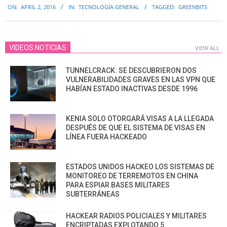
ON:
APRIL 2, 2016
IN:
TECNOLOGÍA GENERAL
TAGGED:
GREENBITS
04-
02
VIDEOS NOTICIAS
VIEW ALL
TUNNELCRACK: SE DESCUBRIERON DOS
VULNERABILIDADES GRAVES EN LAS VPN QUE
HABÍAN ESTADO INACTIVAS DESDE 1996
KENIA SOLO OTORGARÁ VISAS A LA LLEGADA
DESPUÉS DE QUE EL SISTEMA DE VISAS EN
LÍNEA FUERA HACKEADO
ESTADOS UNIDOS HACKEO LOS SISTEMAS DE
MONITOREO DE TERREMOTOS EN CHINA
PARA ESPIAR BASES MILITARES
SUBTERRÁNEAS
HACKEAR RADIOS POLICIALES Y MILITARES
ENCRIPTADAS EXPLOTANDO 5