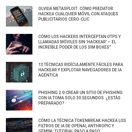
OLVIDA METASPLOIT: CÓMO PREDATOR
HACKEA CUALQUIER MÓVIL CON ATAQUES
PUBLICITARIOS CERO-CLIC
CÓMO LOS HACKERS INTERCEPTAN OTPS Y
LLAMADAS MÓVILES SIN ‘HACKEAR’ — EL
INCREÍBLE PODER DE LOS SIM BOXES”
13 TÉCNICAS RIDÍCULAMENTE FÁCILES PARA
HACKEAR Y EXPLOTAR NAVEGADORES DE IA
AGÉNTICA
PHISHING 2.0:CREAR UN SITIO DE PHISHING
CON IA TOMA SOLO 30 SEGUNDOS. ¿ESTÁS
PREPARADO?
CÓMO LA TÉCNICA TOKENBREAK HACKEA LOS
FILTROS DE IA DE OPENAI, ANTHROPIC Y
GEMINI: TUTORIAL PASO A PASO