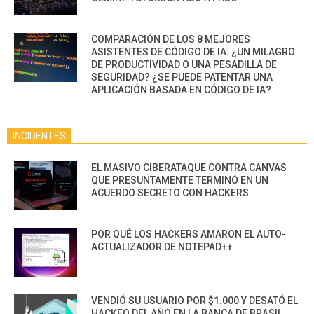
COMPARACIÓN DE LOS 8 MEJORES
ASISTENTES DE CÓDIGO DE IA: ¿UN MILAGRO
DE PRODUCTIVIDAD O UNA PESADILLA DE
SEGURIDAD? ¿SE PUEDE PATENTAR UNA
APLICACIÓN BASADA EN CÓDIGO DE IA?
INCIDENTES
EL MASIVO CIBERATAQUE CONTRA CANVAS
QUE PRESUNTAMENTE TERMINÓ EN UN
ACUERDO SECRETO CON HACKERS
POR QUÉ LOS HACKERS AMARON EL AUTO-
ACTUALIZADOR DE NOTEPAD++
VENDIÓ SU USUARIO POR $1.000 Y DESATÓ EL
HACKEO DEL AÑO EN LA BANCA DE BRASIL