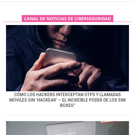
CANAL DE NOTICIAS DE CIBERSEGURIDAD
CÓMO LOS HACKERS INTERCEPTAN OTPS Y LLAMADAS
MÓVILES SIN ‘HACKEAR’ — EL INCREÍBLE PODER DE LOS SIM
BOXES”