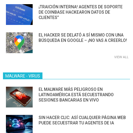
¡TRAICIÓN INTERNA! AGENTES DE SOPORTE
DE COINBASE HACKEARON DATOS DE
CLIENTES”
EL HACKER SE DELATÓ A SÍ MISMO CON UNA
BÚSQUEDA EN GOOGLE – ¡NO VAS A CREERLO!
VIEW ALL
MALWARE - VIRUS
EL MALWARE MÁS PELIGROSO EN
LATINOAMÉRICA ESTÁ SECUESTRANDO
SESIONES BANCARIAS EN VIVO
SIN HACER CLIC: ASÍ CUALQUIER PÁGINA WEB
PUEDE SECUESTRAR TU AGENTES DE IA