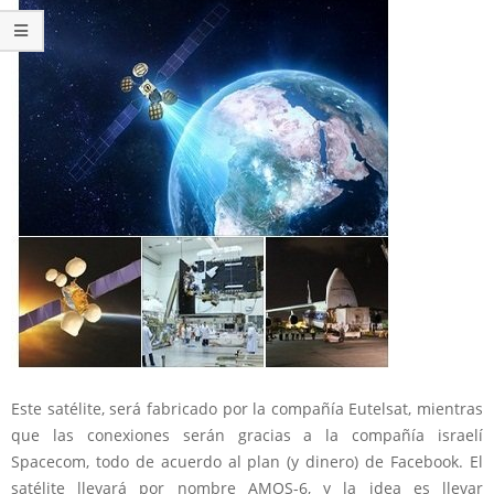
Este satélite, será fabricado por la compañía Eutelsat, mientras
que las conexiones serán gracias a la compañía israelí
Spacecom, todo de acuerdo al plan (y dinero) de Facebook. El
satélite llevará por nombre AMOS-6, y la idea es llevar