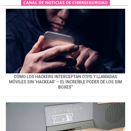
CANAL DE NOTICIAS DE CIBERSEGURIDAD
CÓMO LOS HACKERS INTERCEPTAN OTPS Y LLAMADAS
MÓVILES SIN ‘HACKEAR’ — EL INCREÍBLE PODER DE LOS SIM
BOXES”