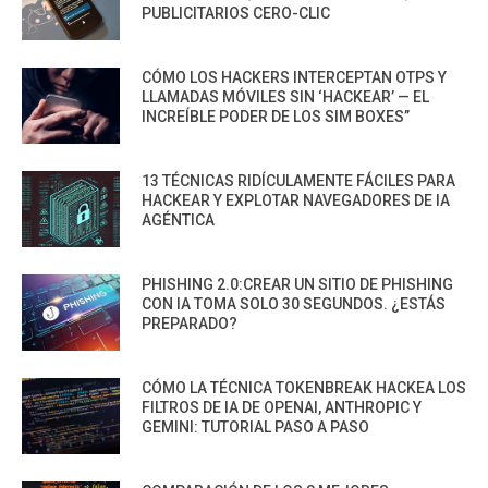
PUBLICITARIOS CERO-CLIC
CÓMO LOS HACKERS INTERCEPTAN OTPS Y
LLAMADAS MÓVILES SIN ‘HACKEAR’ — EL
INCREÍBLE PODER DE LOS SIM BOXES”
13 TÉCNICAS RIDÍCULAMENTE FÁCILES PARA
HACKEAR Y EXPLOTAR NAVEGADORES DE IA
AGÉNTICA
PHISHING 2.0:CREAR UN SITIO DE PHISHING
CON IA TOMA SOLO 30 SEGUNDOS. ¿ESTÁS
PREPARADO?
CÓMO LA TÉCNICA TOKENBREAK HACKEA LOS
FILTROS DE IA DE OPENAI, ANTHROPIC Y
GEMINI: TUTORIAL PASO A PASO