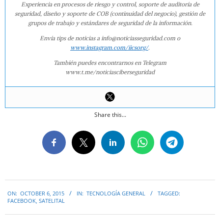
Experiencia en procesos de riesgo y control, soporte de auditoría de
seguridad, diseño y soporte de COB (continuidad del negocio), gestión de
grupos de trabajo y estándares de seguridad de la información.
Envía tips de noticias a info@noticiasseguridad.com o
www.instagram.com/iicsorg/
.
También puedes encontrarnos en Telegram
www.t.me/noticiasciberseguridad
Share this...
2015-
ON:
OCTOBER 6, 2015
IN:
TECNOLOGÍA GENERAL
TAGGED:
10-
FACEBOOK
,
SATELITAL
06