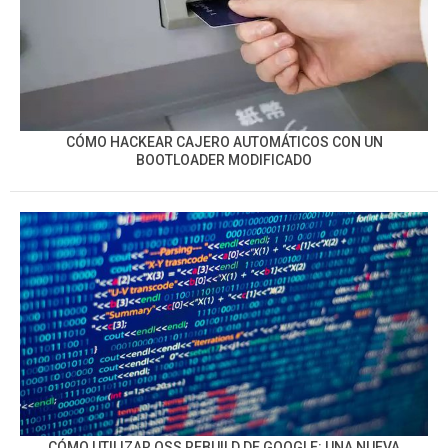
CÓMO HACKEAR CAJERO AUTOMÁTICOS CON UN
BOOTLOADER MODIFICADO
CÓMO UTILIZAR OSS REBUILD DE GOOGLE: UNA NUEVA