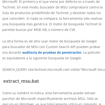
Microsoft: El primero y el que viene por defecto es a través de
Technet. En este modo, buscador de MSU comprobará contra la
lista de productos predefinido de Technet, y devolver todos los
que coinciden. Si nada se compara, la herramienta sólo realizar
una búsqueda más genérica. El motor de búsqueda Technet le
permite buscar por MSB, KB, o número de CVE.
La otra forma es de otro usar motor de búsqueda de Google
para buscador de MSU con Custom Search API pueden probar
eso durante
auditoría de pruebas de penetración
. La petición
es equivalente a la siguiente búsqueda en Google:
SEARCH_QUERY site:technet.microsoft.com intitle:”Microsoft Secur
extract_msu.bat
Como su nombre lo indica, esta herramienta puede extraer
parches de Microsoft, específicamente archivos MSU. Sólo se
ejecuta en Windows, ya que básicamente utiliza el comando. A