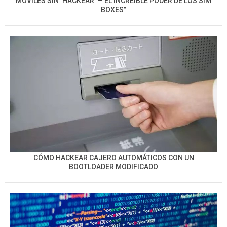
MÓVILES SIN ‘HACKEAR’ — EL INCREÍBLE PODER DE LOS SIM
BOXES”
CÓMO HACKEAR CAJERO AUTOMÁTICOS CON UN
BOOTLOADER MODIFICADO