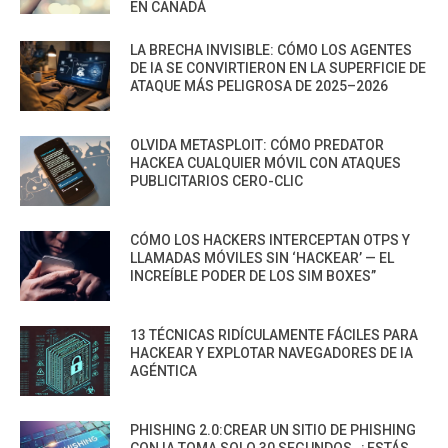
EN CANADÁ
LA BRECHA INVISIBLE: CÓMO LOS AGENTES
DE IA SE CONVIRTIERON EN LA SUPERFICIE DE
ATAQUE MÁS PELIGROSA DE 2025–2026
OLVIDA METASPLOIT: CÓMO PREDATOR
HACKEA CUALQUIER MÓVIL CON ATAQUES
PUBLICITARIOS CERO-CLIC
CÓMO LOS HACKERS INTERCEPTAN OTPS Y
LLAMADAS MÓVILES SIN ‘HACKEAR’ — EL
INCREÍBLE PODER DE LOS SIM BOXES”
13 TÉCNICAS RIDÍCULAMENTE FÁCILES PARA
HACKEAR Y EXPLOTAR NAVEGADORES DE IA
AGÉNTICA
PHISHING 2.0:CREAR UN SITIO DE PHISHING
CON IA TOMA SOLO 30 SEGUNDOS. ¿ESTÁS