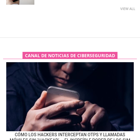
VIEW ALL
CANAL DE NOTICIAS DE CIBERSEGURIDAD
CÓMO LOS HACKERS INTERCEPTAN OTPS Y LLAMADAS