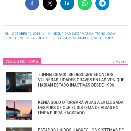
2015-
ON:
OCTOBER 12, 2015
IN:
SEGURIDAD INFORMÁTICA
,
TECNOLOGÍA
10-
GENERAL
,
VULNERABILIDADES
TAGGED:
METASPLOIT
,
MSU FINDER
12
VIDEOS NOTICIAS
VIEW ALL
TUNNELCRACK: SE DESCUBRIERON DOS
VULNERABILIDADES GRAVES EN LAS VPN QUE
HABÍAN ESTADO INACTIVAS DESDE 1996
KENIA SOLO OTORGARÁ VISAS A LA LLEGADA
DESPUÉS DE QUE EL SISTEMA DE VISAS EN
LÍNEA FUERA HACKEADO
ESTADOS UNIDOS HACKEO LOS SISTEMAS DE