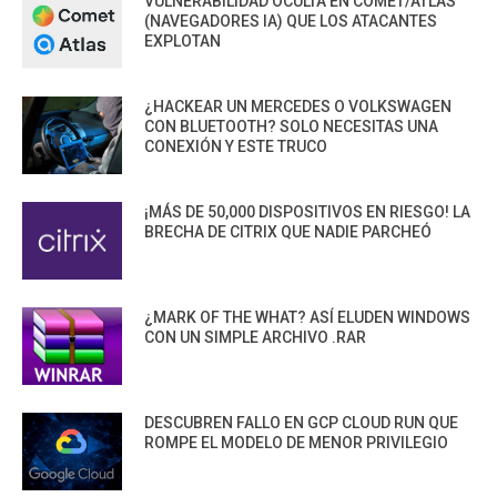
VULNERABILIDAD OCULTA EN COMET/ATLAS
(NAVEGADORES IA) QUE LOS ATACANTES
EXPLOTAN
¿HACKEAR UN MERCEDES O VOLKSWAGEN
CON BLUETOOTH? SOLO NECESITAS UNA
CONEXIÓN Y ESTE TRUCO
¡MÁS DE 50,000 DISPOSITIVOS EN RIESGO! LA
BRECHA DE CITRIX QUE NADIE PARCHEÓ
¿MARK OF THE WHAT? ASÍ ELUDEN WINDOWS
CON UN SIMPLE ARCHIVO .RAR
DESCUBREN FALLO EN GCP CLOUD RUN QUE
ROMPE EL MODELO DE MENOR PRIVILEGIO