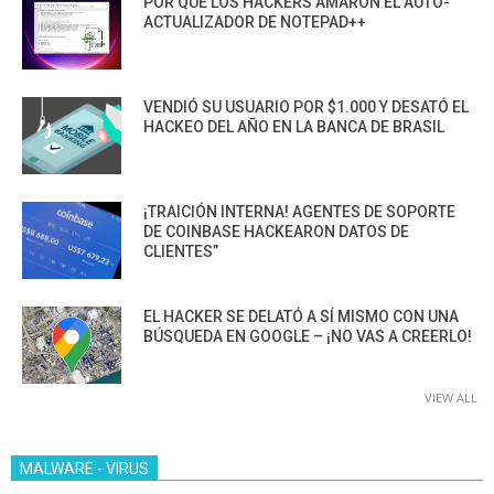
POR QUÉ LOS HACKERS AMARON EL AUTO-
ACTUALIZADOR DE NOTEPAD++
VENDIÓ SU USUARIO POR $1.000 Y DESATÓ EL
HACKEO DEL AÑO EN LA BANCA DE BRASIL
¡TRAICIÓN INTERNA! AGENTES DE SOPORTE
DE COINBASE HACKEARON DATOS DE
CLIENTES”
EL HACKER SE DELATÓ A SÍ MISMO CON UNA
BÚSQUEDA EN GOOGLE – ¡NO VAS A CREERLO!
VIEW ALL
MALWARE - VIRUS