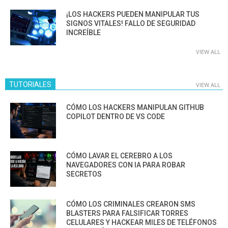
¡LOS HACKERS PUEDEN MANIPULAR TUS
SIGNOS VITALES! FALLO DE SEGURIDAD
INCREÍBLE
VIEW ALL
TUTORIALES
VIEW ALL
CÓMO LOS HACKERS MANIPULAN GITHUB
COPILOT DENTRO DE VS CODE
CÓMO LAVAR EL CEREBRO A LOS
NAVEGADORES CON IA PARA ROBAR
SECRETOS
CÓMO LOS CRIMINALES CREARON SMS
BLASTERS PARA FALSIFICAR TORRES
CELULARES Y HACKEAR MILES DE TELÉFONOS