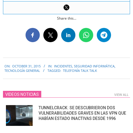
Share this...
2015-
ON:
OCTOBER 31, 2015
IN:
INCIDENTES
,
SEGURIDAD INFORMÁTICA
,
10-
TECNOLOGÍA GENERAL
TAGGED:
TELEFONÍA TALK TALK
31
VIDEOS NOTICIAS
VIEW ALL
TUNNELCRACK: SE DESCUBRIERON DOS
VULNERABILIDADES GRAVES EN LAS VPN QUE
HABÍAN ESTADO INACTIVAS DESDE 1996