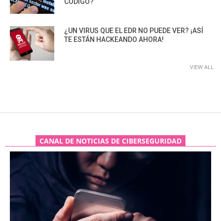
CÓDIGO?
¿UN VIRUS QUE EL EDR NO PUEDE VER? ¡ASÍ
TE ESTÁN HACKEANDO AHORA!
VIEW ALL
CANAL DE NOTICIAS DE CIBERSEGURIDAD