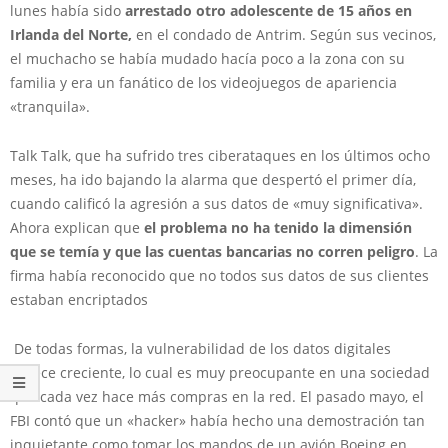
lunes había sido
arrestado otro adolescente de 15 años en
Irlanda del Norte,
en el condado de Antrim. Según sus vecinos,
el muchacho se había mudado hacía poco a la zona con su
familia y era un fanático de los videojuegos de apariencia
«tranquila».
Talk Talk, que ha sufrido tres ciberataques en los últimos ocho
meses, ha ido bajando la alarma que despertó el primer día,
cuando calificó la agresión a sus datos de «muy significativa».
Ahora explican que
el problema no ha tenido la dimensión
que se temía y que las cuentas bancarias no corren peligro
. La
firma había reconocido que no todos sus datos de sus clientes
estaban encriptados
De todas formas, la vulnerabilidad de los datos digitales
parece creciente, lo cual es muy preocupante en una sociedad
que cada vez hace más compras en la red. El pasado mayo, el
FBI contó que un «hacker» había hecho una demostración tan
inquietante como tomar los mandos de un avión Boeing en