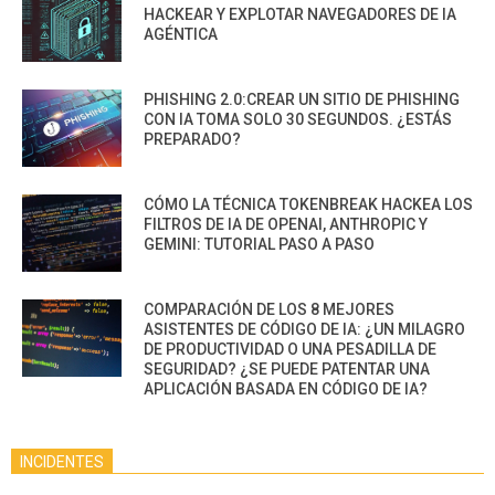
HACKEAR Y EXPLOTAR NAVEGADORES DE IA
AGÉNTICA
PHISHING 2.0:CREAR UN SITIO DE PHISHING
CON IA TOMA SOLO 30 SEGUNDOS. ¿ESTÁS
PREPARADO?
CÓMO LA TÉCNICA TOKENBREAK HACKEA LOS
FILTROS DE IA DE OPENAI, ANTHROPIC Y
GEMINI: TUTORIAL PASO A PASO
COMPARACIÓN DE LOS 8 MEJORES
ASISTENTES DE CÓDIGO DE IA: ¿UN MILAGRO
DE PRODUCTIVIDAD O UNA PESADILLA DE
SEGURIDAD? ¿SE PUEDE PATENTAR UNA
APLICACIÓN BASADA EN CÓDIGO DE IA?
INCIDENTES