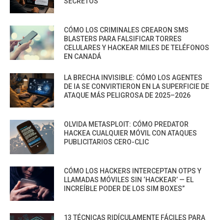
SECRETOS
CÓMO LOS CRIMINALES CREARON SMS
BLASTERS PARA FALSIFICAR TORRES
CELULARES Y HACKEAR MILES DE TELÉFONOS
EN CANADÁ
LA BRECHA INVISIBLE: CÓMO LOS AGENTES
DE IA SE CONVIRTIERON EN LA SUPERFICIE DE
ATAQUE MÁS PELIGROSA DE 2025–2026
OLVIDA METASPLOIT: CÓMO PREDATOR
HACKEA CUALQUIER MÓVIL CON ATAQUES
PUBLICITARIOS CERO-CLIC
CÓMO LOS HACKERS INTERCEPTAN OTPS Y
LLAMADAS MÓVILES SIN ‘HACKEAR’ — EL
INCREÍBLE PODER DE LOS SIM BOXES”
13 TÉCNICAS RIDÍCULAMENTE FÁCILES PARA