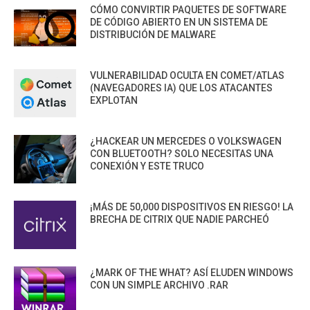
CÓMO CONVIRTIR PAQUETES DE SOFTWARE
DE CÓDIGO ABIERTO EN UN SISTEMA DE
DISTRIBUCIÓN DE MALWARE
VULNERABILIDAD OCULTA EN COMET/ATLAS
(NAVEGADORES IA) QUE LOS ATACANTES
EXPLOTAN
¿HACKEAR UN MERCEDES O VOLKSWAGEN
CON BLUETOOTH? SOLO NECESITAS UNA
CONEXIÓN Y ESTE TRUCO
¡MÁS DE 50,000 DISPOSITIVOS EN RIESGO! LA
BRECHA DE CITRIX QUE NADIE PARCHEÓ
¿MARK OF THE WHAT? ASÍ ELUDEN WINDOWS
CON UN SIMPLE ARCHIVO .RAR