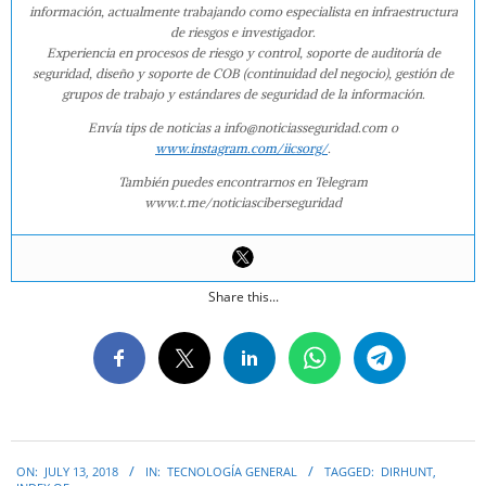
información, actualmente trabajando como especialista en infraestructura
de riesgos e investigador.
Experiencia en procesos de riesgo y control, soporte de auditoría de
seguridad, diseño y soporte de COB (continuidad del negocio), gestión de
grupos de trabajo y estándares de seguridad de la información.
Envía tips de noticias a info@noticiasseguridad.com o
www.instagram.com/iicsorg/
.
También puedes encontrarnos en Telegram
www.t.me/noticiasciberseguridad
Share this...
2018-
ON:
JULY 13, 2018
IN:
TECNOLOGÍA GENERAL
TAGGED:
DIRHUNT
,
07-