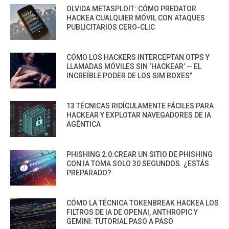
OLVIDA METASPLOIT: CÓMO PREDATOR
HACKEA CUALQUIER MÓVIL CON ATAQUES
PUBLICITARIOS CERO-CLIC
CÓMO LOS HACKERS INTERCEPTAN OTPS Y
LLAMADAS MÓVILES SIN ‘HACKEAR’ — EL
INCREÍBLE PODER DE LOS SIM BOXES”
13 TÉCNICAS RIDÍCULAMENTE FÁCILES PARA
HACKEAR Y EXPLOTAR NAVEGADORES DE IA
AGÉNTICA
PHISHING 2.0:CREAR UN SITIO DE PHISHING
CON IA TOMA SOLO 30 SEGUNDOS. ¿ESTÁS
PREPARADO?
CÓMO LA TÉCNICA TOKENBREAK HACKEA LOS
FILTROS DE IA DE OPENAI, ANTHROPIC Y
GEMINI: TUTORIAL PASO A PASO