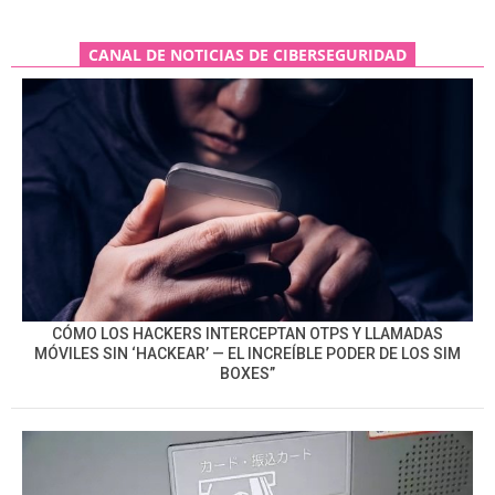
CANAL DE NOTICIAS DE CIBERSEGURIDAD
CÓMO LOS HACKERS INTERCEPTAN OTPS Y LLAMADAS
MÓVILES SIN ‘HACKEAR’ — EL INCREÍBLE PODER DE LOS SIM
BOXES”