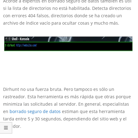
Acorde a expertos en borrado seguro de datos también es útil
si la lista de directorios no está habilitada. Detecta directorios
con errores 404 falsos, directorios donde se ha creado un
archivo de índice vacío para ocultar cosas y mucho más.
Dirhunt no usa fuerza bruta. Pero tampoco es sólo un
rastreador. Esta herramienta es más rápida que otras porque
minimiza las solicitudes al servidor. En general, especialistas
en
borrado seguro de datos
estiman que esta herramienta
tarda entre 5 y 30 segundos, dependiendo del sitio web y el
servidor.