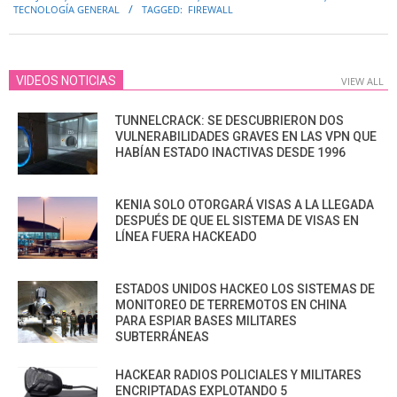
07-
TECNOLOGÍA GENERAL
TAGGED:
FIREWALL
09
VIDEOS NOTICIAS
VIEW ALL
TUNNELCRACK: SE DESCUBRIERON DOS
VULNERABILIDADES GRAVES EN LAS VPN QUE
HABÍAN ESTADO INACTIVAS DESDE 1996
KENIA SOLO OTORGARÁ VISAS A LA LLEGADA
DESPUÉS DE QUE EL SISTEMA DE VISAS EN
LÍNEA FUERA HACKEADO
ESTADOS UNIDOS HACKEO LOS SISTEMAS DE
MONITOREO DE TERREMOTOS EN CHINA
PARA ESPIAR BASES MILITARES
SUBTERRÁNEAS
HACKEAR RADIOS POLICIALES Y MILITARES
ENCRIPTADAS EXPLOTANDO 5