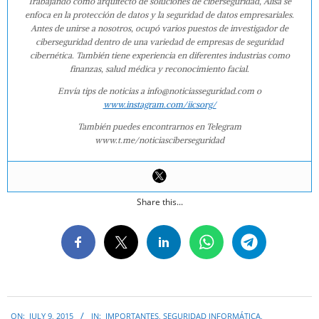
Trabajando como arquitecto de soluciones de ciberseguridad, Alisa se
enfoca en la protección de datos y la seguridad de datos empresariales.
Antes de unirse a nosotros, ocupó varios puestos de investigador de
ciberseguridad dentro de una variedad de empresas de seguridad
cibernética. También tiene experiencia en diferentes industrias como
finanzas, salud médica y reconocimiento facial.
Envía tips de noticias a info@noticiasseguridad.com o
www.instagram.com/iicsorg/
También puedes encontrarnos en Telegram
www.t.me/noticiasciberseguridad
Share this...
2015-
ON:
JULY 9, 2015
IN:
IMPORTANTES
,
SEGURIDAD INFORMÁTICA
,