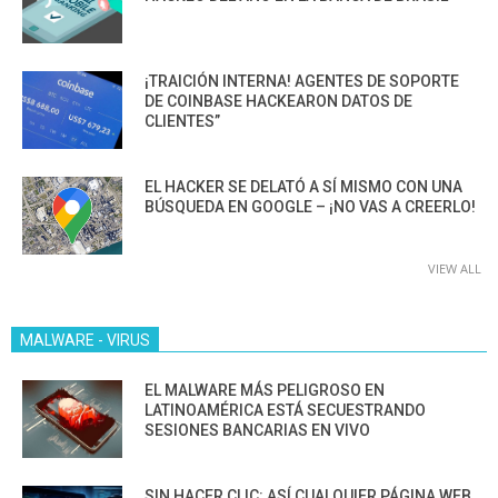
¡TRAICIÓN INTERNA! AGENTES DE SOPORTE
DE COINBASE HACKEARON DATOS DE
CLIENTES”
EL HACKER SE DELATÓ A SÍ MISMO CON UNA
BÚSQUEDA EN GOOGLE – ¡NO VAS A CREERLO!
VIEW ALL
MALWARE - VIRUS
EL MALWARE MÁS PELIGROSO EN
LATINOAMÉRICA ESTÁ SECUESTRANDO
SESIONES BANCARIAS EN VIVO
SIN HACER CLIC: ASÍ CUALQUIER PÁGINA WEB