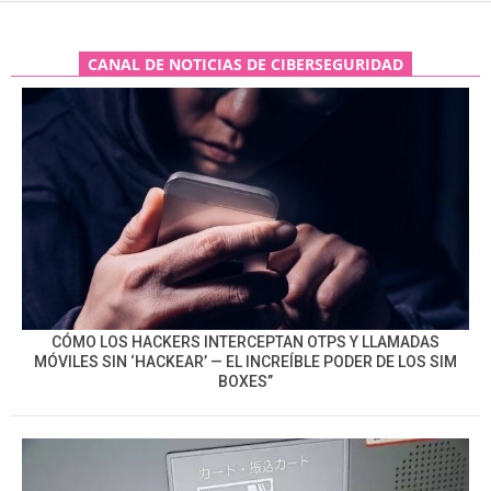
CANAL DE NOTICIAS DE CIBERSEGURIDAD
CÓMO LOS HACKERS INTERCEPTAN OTPS Y LLAMADAS
MÓVILES SIN ‘HACKEAR’ — EL INCREÍBLE PODER DE LOS SIM
BOXES”