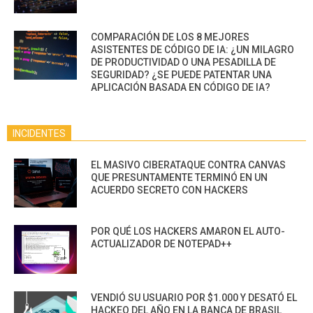
COMPARACIÓN DE LOS 8 MEJORES
ASISTENTES DE CÓDIGO DE IA: ¿UN MILAGRO
DE PRODUCTIVIDAD O UNA PESADILLA DE
SEGURIDAD? ¿SE PUEDE PATENTAR UNA
APLICACIÓN BASADA EN CÓDIGO DE IA?
INCIDENTES
EL MASIVO CIBERATAQUE CONTRA CANVAS
QUE PRESUNTAMENTE TERMINÓ EN UN
ACUERDO SECRETO CON HACKERS
POR QUÉ LOS HACKERS AMARON EL AUTO-
ACTUALIZADOR DE NOTEPAD++
VENDIÓ SU USUARIO POR $1.000 Y DESATÓ EL
HACKEO DEL AÑO EN LA BANCA DE BRASIL