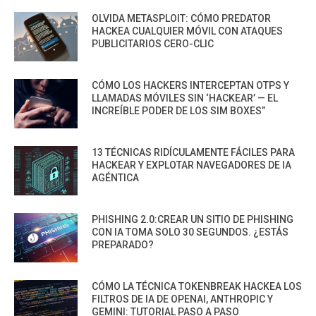
OLVIDA METASPLOIT: CÓMO PREDATOR
HACKEA CUALQUIER MÓVIL CON ATAQUES
PUBLICITARIOS CERO-CLIC
CÓMO LOS HACKERS INTERCEPTAN OTPS Y
LLAMADAS MÓVILES SIN ‘HACKEAR’ — EL
INCREÍBLE PODER DE LOS SIM BOXES”
13 TÉCNICAS RIDÍCULAMENTE FÁCILES PARA
HACKEAR Y EXPLOTAR NAVEGADORES DE IA
AGÉNTICA
PHISHING 2.0:CREAR UN SITIO DE PHISHING
CON IA TOMA SOLO 30 SEGUNDOS. ¿ESTÁS
PREPARADO?
CÓMO LA TÉCNICA TOKENBREAK HACKEA LOS
FILTROS DE IA DE OPENAI, ANTHROPIC Y
GEMINI: TUTORIAL PASO A PASO