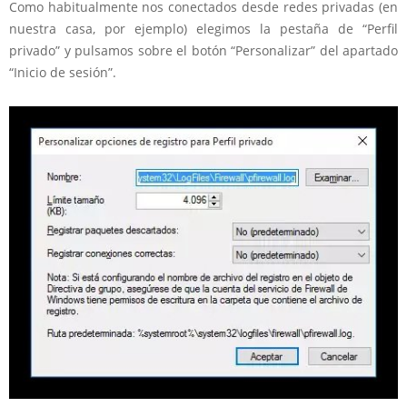
Como habitualmente nos conectados desde redes privadas (en
nuestra casa, por ejemplo) elegimos la pestaña de “Perfil
privado” y pulsamos sobre el botón “Personalizar” del apartado
“Inicio de sesión”.