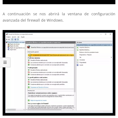
A continuación se nos abrirá la ventana de configuración
avanzada del firewall de Windows.