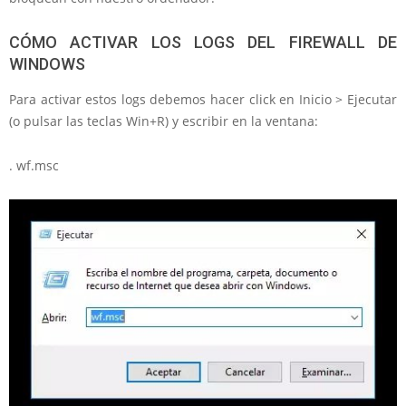
CÓMO ACTIVAR LOS LOGS DEL FIREWALL DE
WINDOWS
Para activar estos logs debemos hacer click en Inicio > Ejecutar
(o pulsar las teclas Win+R) y escribir en la ventana:
. wf.msc