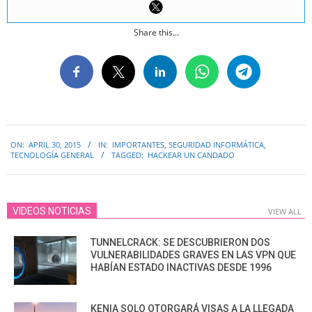
Share this...
2015-
ON:
APRIL 30, 2015
IN:
IMPORTANTES
,
SEGURIDAD INFORMÁTICA
,
04-
TECNOLOGÍA GENERAL
TAGGED:
HACKEAR UN CANDADO
30
VIDEOS NOTICIAS
VIEW ALL
TUNNELCRACK: SE DESCUBRIERON DOS
VULNERABILIDADES GRAVES EN LAS VPN QUE
HABÍAN ESTADO INACTIVAS DESDE 1996
KENIA SOLO OTORGARÁ VISAS A LA LLEGADA