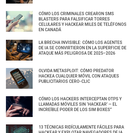
CÓMO LOS CRIMINALES CREARON SMS
BLASTERS PARA FALSIFICAR TORRES
CELULARES Y HACKEAR MILES DE TELÉFONOS
EN CANADÁ
LA BRECHA INVISIBLE: CÓMO LOS AGENTES
DE IA SE CONVIRTIERON EN LA SUPERFICIE DE
ATAQUE MÁS PELIGROSA DE 2025–2026
OLVIDA METASPLOIT: CÓMO PREDATOR
HACKEA CUALQUIER MÓVIL CON ATAQUES
PUBLICITARIOS CERO-CLIC
CÓMO LOS HACKERS INTERCEPTAN OTPS Y
LLAMADAS MÓVILES SIN ‘HACKEAR’ — EL
INCREÍBLE PODER DE LOS SIM BOXES”
13 TÉCNICAS RIDÍCULAMENTE FÁCILES PARA
HACKEAR Y EXPLOTAR NAVEGADORES DE IA