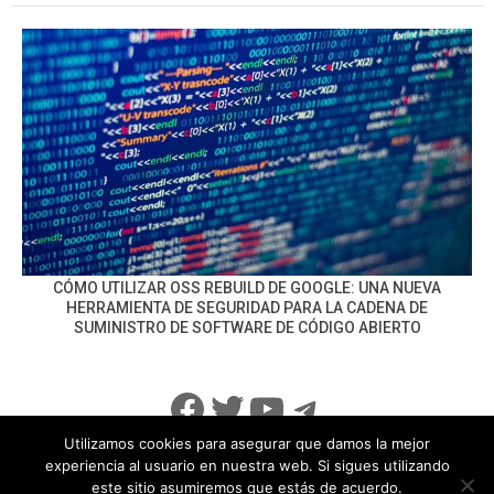
CÓMO UTILIZAR OSS REBUILD DE GOOGLE: UNA NUEVA
HERRAMIENTA DE SEGURIDAD PARA LA CADENA DE
SUMINISTRO DE SOFTWARE DE CÓDIGO ABIERTO
Facebook
Twitter
YouTube
Telegram
Utilizamos cookies para asegurar que damos la mejor
experiencia al usuario en nuestra web. Si sigues utilizando
este sitio asumiremos que estás de acuerdo.
info@noticiasseguridad.com
Política de Privacidad