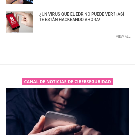
¿UN VIRUS QUE EL EDR NO PUEDE VER? ¡ASÍ
TE ESTÁN HACKEANDO AHORA!
VIEW ALL
CANAL DE NOTICIAS DE CIBERSEGURIDAD