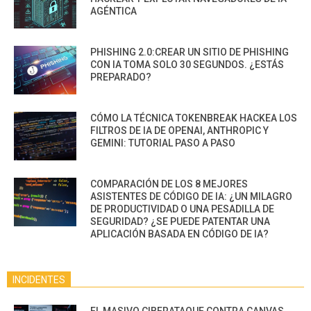
AGÉNTICA
PHISHING 2.0:CREAR UN SITIO DE PHISHING
CON IA TOMA SOLO 30 SEGUNDOS. ¿ESTÁS
PREPARADO?
CÓMO LA TÉCNICA TOKENBREAK HACKEA LOS
FILTROS DE IA DE OPENAI, ANTHROPIC Y
GEMINI: TUTORIAL PASO A PASO
COMPARACIÓN DE LOS 8 MEJORES
ASISTENTES DE CÓDIGO DE IA: ¿UN MILAGRO
DE PRODUCTIVIDAD O UNA PESADILLA DE
SEGURIDAD? ¿SE PUEDE PATENTAR UNA
APLICACIÓN BASADA EN CÓDIGO DE IA?
INCIDENTES
EL MASIVO CIBERATAQUE CONTRA CANVAS